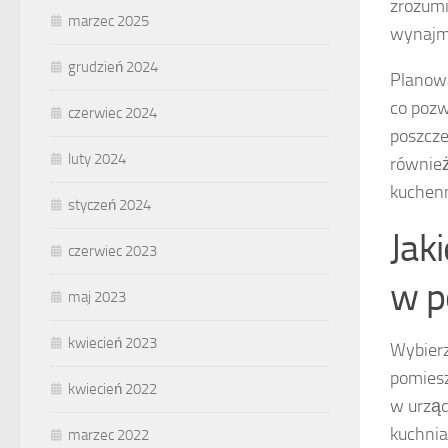
zrozumi
marzec 2025
wynajmu
grudzień 2024
Planowa
co pozw
czerwiec 2024
poszcze
luty 2024
również
kuchenn
styczeń 2024
Jak
czerwiec 2023
w p
maj 2023
kwiecień 2023
Wybier
pomiesz
kwiecień 2022
w urząd
kuchnia
marzec 2022