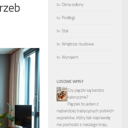
rzeb
Okna osłony
Podłogi
Stal
Wnętrza i budowa
Wynajem
LOSOWE WPISY
Czy pączki są bardzo
kaloryczne?
Pączek to jeden z
najbardziej tradycyjnych polskich
wypieków, który tak naprawdę
nie pochodzi z naszego kraju.