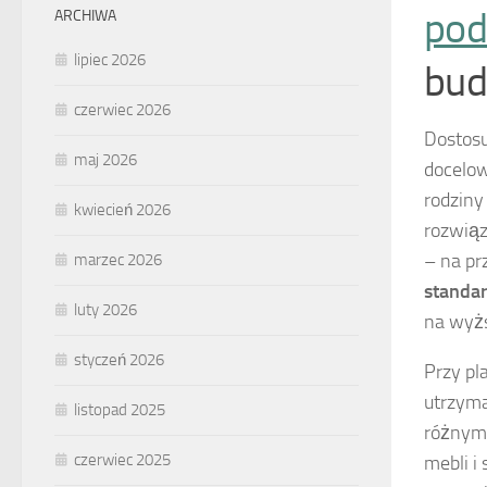
pod
ARCHIWA
lipiec 2026
bud
czerwiec 2026
Dostos
maj 2026
docelo
rodziny
kwiecień 2026
rozwiąz
– na pr
marzec 2026
standa
luty 2026
na wyż
styczeń 2026
Przy pl
utrzyma
listopad 2025
różnym
czerwiec 2025
mebli i