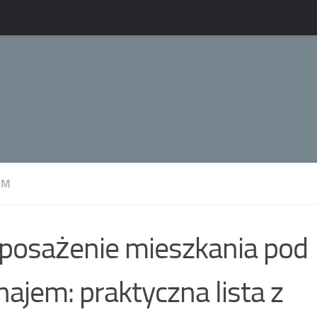
EM
osażenie mieszkania pod
ajem: praktyczna lista z