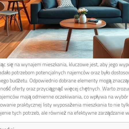
ąc się na wynajem mieszkania, kluczowe jest, aby jego wy
dało potrzebom potencjalnych najemców oraz było dostos
nego budżetu. Odpowiednio dobrane elementy mogą znaczą
jność oferty oraz przyciągnąć więcej chętnych. Warto zrozu
ajemców mają odmienne oczekiwania, co wpływa na wybór m
owanie praktycznej listy wyposażenia mieszkania to nie tyl
jenie tych potrzeb, ale również na efektywne zarządzanie 