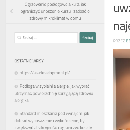
uwz
Ogrzewanie podłogowe a kurz: jak
ograniczyć unoszenie kurzu i zadbać o
zdrowy mikroklimat w domu
na
Szukaj:
PRZEZ
B
OSTATNIE WPISY
https://asadevelopment.pl/
Podłoga w sypialni a alergie: jak wybrać i
utrzymać powierzchnię sprzyjającą zdrowiu
alergika
Standard mieszkania pod wynajem: jak
dobrać wyposażenie i wykończenie, by
zwiększyć atrakcyjność i ograniczyć koszty