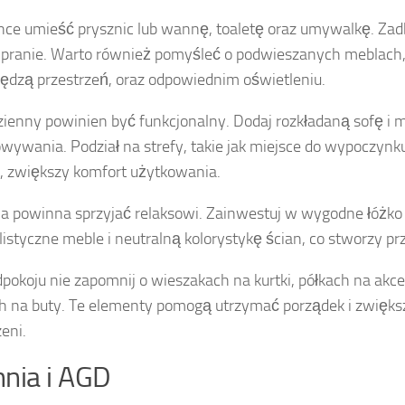
nce umieść prysznic lub wannę, toaletę oraz umywalkę. Zadb
 pranie. Warto również pomyśleć o podwieszanych meblach,
ędzą przestrzeń, oraz odpowiednim oświetleniu.
zienny powinien być funkcjonalny. Dodaj rozkładaną sofę i m
wywania. Podział na strefy, takie jak miejsce do wypoczynk
a, zwiększy komfort użytkowania.
ia powinna sprzyjać relaksowi. Zainwestuj w wygodne łóżko
istyczne meble i neutralną kolorystykę ścian, co stworzy prz
pokoju nie zapomnij o wieszakach na kurtki, półkach na akce
h na buty. Te elementy pomogą utrzymać porządek i zwięks
eni.
nia i AGD