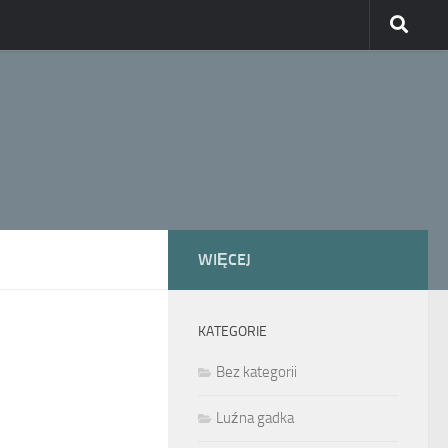
WIĘCEJ
KATEGORIE
Bez kategorii
Luźna gadka