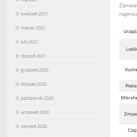
Zainwes
najemcó
kwiecień 2021
marzec 2021
Urząd
luty 2021
Lodó
styczeń 2021
Kuch
grudzień 2020
listopad 2020
Pieka
Mikrof
październik 2020
wrzesień 2020
Zmyw
sierpień 2020
Czaj