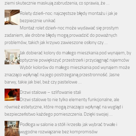
ziemi skutecznie maskują zabrudzenia, co sprawia, że …
Rolety dzień-noc: najczęstsze błędy montażu i jak je
bezpiecznie unikać
Montaż rolet dzień-noc może wydawać się prostym
zadaniem, ale drobne błędy mogą prowadzić do poważnych
problemów, takich jak krzywo zawieszone osłony czy …
Jak dobierać kolory do małego mieszkania pod wynajem, by
optycznie powiększyć przestrzeń i przyciągnąć najemców
Wybór kolorów do małego mieszkania pod wynajem może
znacząco wpłynąć na jego postrzeganą przestronność. Jasne
barwy, takie jak biel, beż czy pastelowe …
Drzwi stalowe – szlifowanie stali
Drzwi stalowe to nie tylko elementy funkcjonalne, ale
również estetyczne, które mogą znacząco wpłynąć na wygląd i
bezpieczeństwo każdego pomieszczenia. Dzięki swojej …
Podłoga w salonie a stół i krzesła: jak wybrać trwałe i
wygodne rozwiązanie bez kompromisów