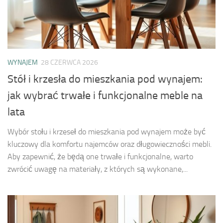
WYNAJEM
28 CZERWCA 2026
Stół i krzesła do mieszkania pod wynajem:
jak wybrać trwałe i funkcjonalne meble na
lata
Wybór stołu i krzeseł do mieszkania pod wynajem może być
kluczowy dla komfortu najemców oraz długowieczności mebli.
Aby zapewnić, że będą one trwałe i funkcjonalne, warto
zwrócić uwagę na materiały, z których są wykonane,...