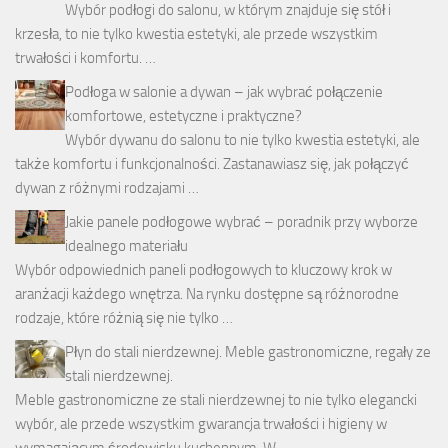
Wybór podłogi do salonu, w którym znajduje się stół i
krzesła, to nie tylko kwestia estetyki, ale przede wszystkim
trwałości i komfortu. …
Podłoga w salonie a dywan – jak wybrać połączenie
komfortowe, estetyczne i praktyczne?
Wybór dywanu do salonu to nie tylko kwestia estetyki, ale
także komfortu i funkcjonalności. Zastanawiasz się, jak połączyć
dywan z różnymi rodzajami …
Jakie panele podłogowe wybrać – poradnik przy wyborze
idealnego materiału
Wybór odpowiednich paneli podłogowych to kluczowy krok w
aranżacji każdego wnętrza. Na rynku dostępne są różnorodne
rodzaje, które różnią się nie tylko …
Płyn do stali nierdzewnej. Meble gastronomiczne, regały ze
stali nierdzewnej.
Meble gastronomiczne ze stali nierdzewnej to nie tylko elegancki
wybór, ale przede wszystkim gwarancja trwałości i higieny w