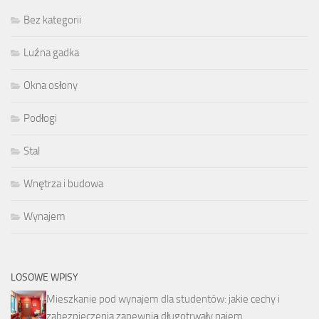
Bez kategorii
Luźna gadka
Okna osłony
Podłogi
Stal
Wnętrza i budowa
Wynajem
LOSOWE WPISY
Mieszkanie pod wynajem dla studentów: jakie cechy i
zabezpieczenia zapewnią długotrwały najem