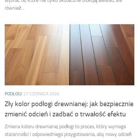
wybrać te, które nie tylko skutecznie blokują światło, ale
również...
PODŁOGI
27 CZERWCA 2026
Zły kolor podłogi drewnianej: jak bezpiecznie
zmienić odcień i zadbać o trwałość efektu
Zmiana koloru drewnianej podłogi to proces, który wymaga
staranności i odpowiedniego przygotowania, aby nowy odcień