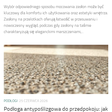
Wybór odpowiedniego sposobu mocowania zasłon może być
kluczowy dla komfortu ich użytkowania oraz estetyki wnętrza.
Zasłony na przelotkach oferują łatwość w przesuwaniu i
nowoczesny wygląd, podczas gdy zasłony na taśmie
charakteryzują się eleganckimi marszczeniami,...
PODŁOGI
25 CZERWCA 2026
Podłoga antypoślizgowa do przedpokoju: jak