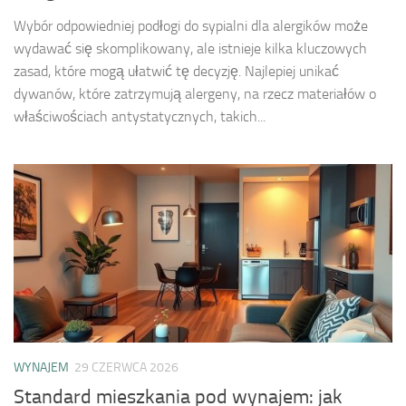
Wybór odpowiedniej podłogi do sypialni dla alergików może
wydawać się skomplikowany, ale istnieje kilka kluczowych
zasad, które mogą ułatwić tę decyzję. Najlepiej unikać
dywanów, które zatrzymują alergeny, na rzecz materiałów o
właściwościach antystatycznych, takich...
WYNAJEM
29 CZERWCA 2026
Standard mieszkania pod wynajem: jak