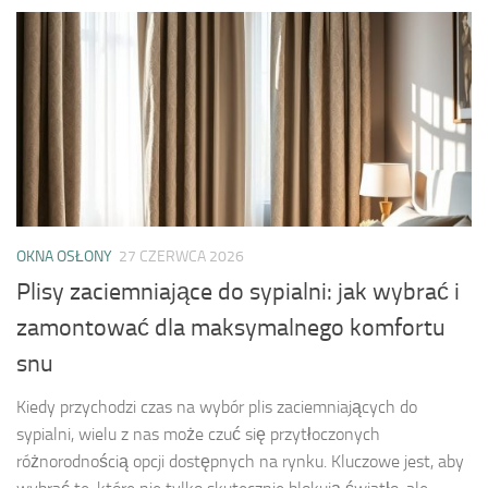
OKNA OSŁONY
27 CZERWCA 2026
Plisy zaciemniające do sypialni: jak wybrać i
zamontować dla maksymalnego komfortu
snu
Kiedy przychodzi czas na wybór plis zaciemniających do
sypialni, wielu z nas może czuć się przytłoczonych
różnorodnością opcji dostępnych na rynku. Kluczowe jest, aby