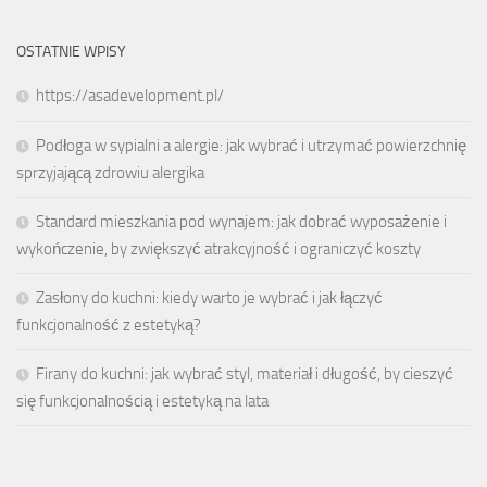
OSTATNIE WPISY
https://asadevelopment.pl/
Podłoga w sypialni a alergie: jak wybrać i utrzymać powierzchnię
sprzyjającą zdrowiu alergika
Standard mieszkania pod wynajem: jak dobrać wyposażenie i
wykończenie, by zwiększyć atrakcyjność i ograniczyć koszty
Zasłony do kuchni: kiedy warto je wybrać i jak łączyć
funkcjonalność z estetyką?
Firany do kuchni: jak wybrać styl, materiał i długość, by cieszyć
się funkcjonalnością i estetyką na lata