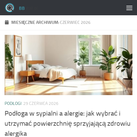
Skip to content
MIESIĘCZNE ARCHIWUM:
CZERWIEC 2026
PODŁOGI
29 CZERWCA 2026
Podłoga w sypialni a alergie: jak wybrać i
utrzymać powierzchnię sprzyjającą zdrowiu
alergika