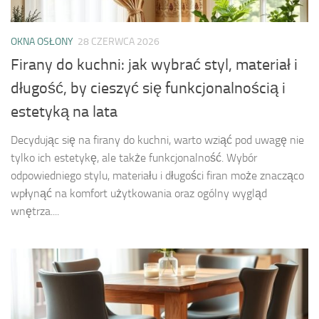
OKNA OSŁONY
28 CZERWCA 2026
Firany do kuchni: jak wybrać styl, materiał i
długość, by cieszyć się funkcjonalnością i
estetyką na lata
Decydując się na firany do kuchni, warto wziąć pod uwagę nie
tylko ich estetykę, ale także funkcjonalność. Wybór
odpowiedniego stylu, materiału i długości firan może znacząco
wpłynąć na komfort użytkowania oraz ogólny wygląd
wnętrza....