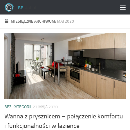
Skip to content
MIESIĘCZNE ARCHIWUM:
MAJ 2020
BEZ KATEGORII
27 MAJA 2020
Wanna z prysznicem – połączenie komfortu
i funkcjonalności w łazience