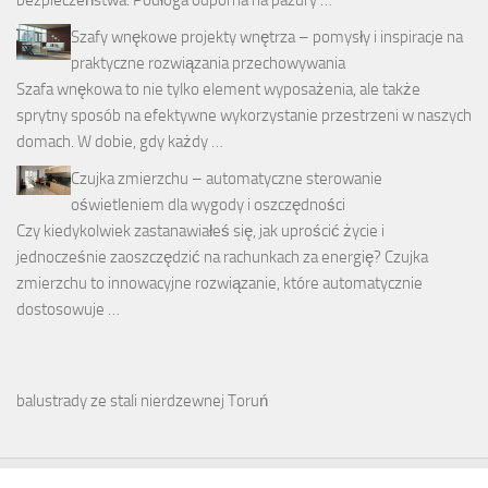
bezpieczeństwa. Podłoga odporna na pazury …
Szafy wnękowe projekty wnętrza – pomysły i inspiracje na
praktyczne rozwiązania przechowywania
Szafa wnękowa to nie tylko element wyposażenia, ale także
sprytny sposób na efektywne wykorzystanie przestrzeni w naszych
domach. W dobie, gdy każdy …
Czujka zmierzchu – automatyczne sterowanie
oświetleniem dla wygody i oszczędności
Czy kiedykolwiek zastanawiałeś się, jak uprościć życie i
jednocześnie zaoszczędzić na rachunkach za energię? Czujka
zmierzchu to innowacyjne rozwiązanie, które automatycznie
dostosowuje …
balustrady ze stali nierdzewnej Toruń