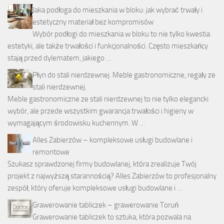
Jaka podłoga do mieszkania w bloku: jak wybrać trwały i
estetyczny materiał bez kompromisów
Wybór podłogi do mieszkania w bloku to nie tylko kwestia
estetyki, ale także trwałości i funkcjonalności. Często mieszkańcy
stają przed dylematem, jakiego …
Płyn do stali nierdzewnej. Meble gastronomiczne, regały ze
stali nierdzewnej.
Meble gastronomiczne ze stali nierdzewnej to nie tylko elegancki
wybór, ale przede wszystkim gwarancja trwałości i higieny w
wymagającym środowisku kuchennym. W …
Alles Zabierzów – kompleksowe usługi budowlane i
remontowe
Szukasz sprawdzonej firmy budowlanej, która zrealizuje Twój
projekt z najwyższą starannością? Alles Zabierzów to profesjonalny
zespół, który oferuje kompleksowe usługi budowlane i …
Grawerowanie tabliczek – grawerowanie Toruń
Grawerowanie tabliczek to sztuka, która pozwala na