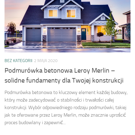
BEZ KATEGORII
2 MAJA 2020
Podmurówka betonowa Leroy Merlin –
solidne fundamenty dla Twojej konstrukcji
Podmurówka betonowa to kluczowy element każdej budowy,
który może zadecydować o stabilności i trwałości całej
konstrukcji. Wybór odpowiedniego rodzaju podmurówki, takiej
jak te oferowane przez Leroy Merlin, może znacznie uprościć
proces budowlany i zapewnić...