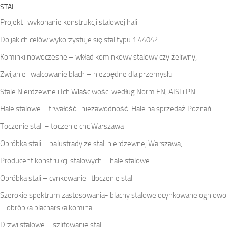
STAL
Projekt i wykonanie konstrukcji stalowej hali
Do jakich celów wykorzystuje się stal typu 1.4404?
Kominki nowoczesne – wkład kominkowy stalowy czy żeliwny,
Zwijanie i walcowanie blach – niezbędne dla przemysłu
Stale Nierdzewne i Ich Właściwości według Norm EN, AISI i PN
Hale stalowe – trwałość i niezawodność. Hale na sprzedaż Poznań
Toczenie stali – toczenie cnc Warszawa
Obróbka stali – balustrady ze stali nierdzewnej Warszawa,
Producent konstrukcji stalowych – hale stalowe
Obróbka stali – cynkowanie i tłoczenie stali
Szerokie spektrum zastosowania- blachy stalowe ocynkowane ogniowo
– obróbka blacharska komina
Drzwi stalowe – szlifowanie stali