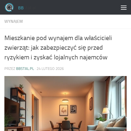
Skip to content
WYNAJEM
Mieszkanie pod wynajem dla właścicieli
zwierząt: jak zabezpieczyć się przed
ryzykiem i zyskać lojalnych najemców
PRZEZ
BBSTAL.PL
·
24 LUTEGO 2026