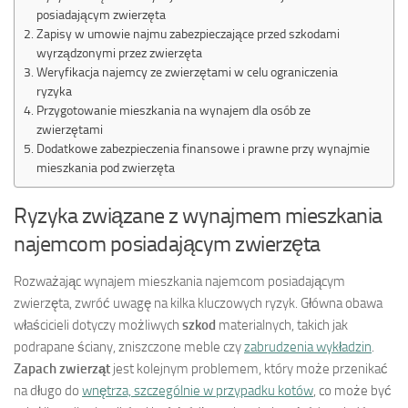
posiadającym zwierzęta
Zapisy w umowie najmu zabezpieczające przed szkodami
wyrządzonymi przez zwierzęta
Weryfikacja najemcy ze zwierzętami w celu ograniczenia
ryzyka
Przygotowanie mieszkania na wynajem dla osób ze
zwierzętami
Dodatkowe zabezpieczenia finansowe i prawne przy wynajmie
mieszkania pod zwierzęta
Ryzyka związane z wynajmem mieszkania
najemcom posiadającym zwierzęta
Rozważając wynajem mieszkania najemcom posiadającym
zwierzęta, zwróć uwagę na kilka kluczowych ryzyk. Główna obawa
właścicieli dotyczy możliwych
szkod
materialnych, takich jak
podrapane ściany, zniszczone meble czy
zabrudzenia wykładzin
.
Zapach zwierząt
jest kolejnym problemem, który może przenikać
na długo do
wnętrza, szczególnie w przypadku kotów
, co może być