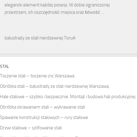
elegancki element każdej posesji. W dobie ograniczonej
przestrzeni, ich oszczędność miejsca oraz łatwość …
balustrady ze stali nierdzewnej Toruń
STAL
Toczenie stali – toczenie cnc Warszawa
Obróbka stali – balustrady ze stali nierdzewnej Warszawa,
Hale stalowe – szybko i bezpiecznie. Montaż i budowa hali produkcyjnej
Obróbka skrawaniem stali – wykrawanie stali
Spawanie konstrukcji stalowych – rury stalowe
Drzwi stalowe – szlifowanie stali