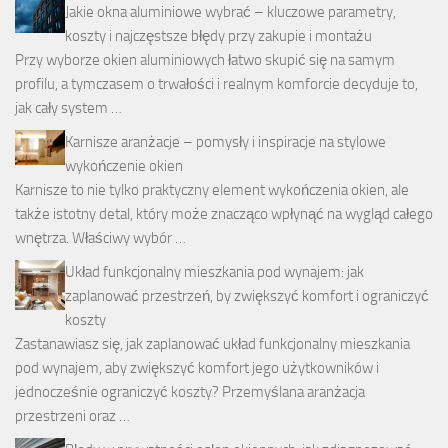
Jakie okna aluminiowe wybrać – kluczowe parametry,
koszty i najczęstsze błędy przy zakupie i montażu
Przy wyborze okien aluminiowych łatwo skupić się na samym
profilu, a tymczasem o trwałości i realnym komforcie decyduje to,
jak cały system …
Karnisze aranżacje – pomysły i inspiracje na stylowe
wykończenie okien
Karnisze to nie tylko praktyczny element wykończenia okien, ale
także istotny detal, który może znacząco wpłynąć na wygląd całego
wnętrza. Właściwy wybór …
Układ funkcjonalny mieszkania pod wynajem: jak
zaplanować przestrzeń, by zwiększyć komfort i ograniczyć
koszty
Zastanawiasz się, jak zaplanować układ funkcjonalny mieszkania
pod wynajem, aby zwiększyć komfort jego użytkowników i
jednocześnie ograniczyć koszty? Przemyślana aranżacja
przestrzeni oraz …