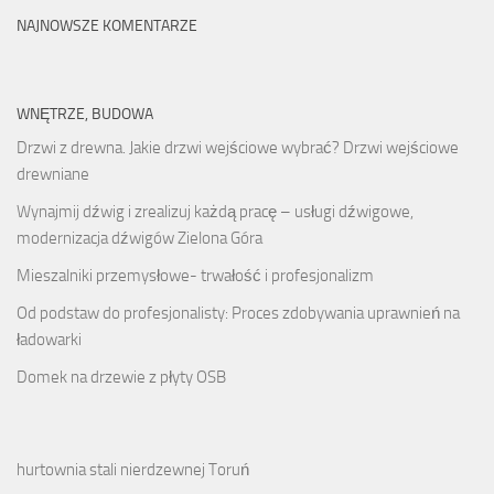
NAJNOWSZE KOMENTARZE
WNĘTRZE, BUDOWA
Drzwi z drewna. Jakie drzwi wejściowe wybrać? Drzwi wejściowe
drewniane
Wynajmij dźwig i zrealizuj każdą pracę – usługi dźwigowe,
modernizacja dźwigów Zielona Góra
Mieszalniki przemysłowe- trwałość i profesjonalizm
Od podstaw do profesjonalisty: Proces zdobywania uprawnień na
ładowarki
Domek na drzewie z płyty OSB
hurtownia stali nierdzewnej Toruń