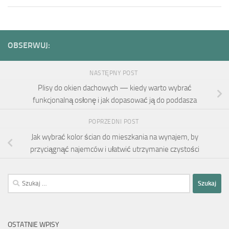
OBSERWUJ:
NASTĘPNY POST
Plisy do okien dachowych — kiedy warto wybrać
funkcjonalną osłonę i jak dopasować ją do poddasza
POPRZEDNI POST
Jak wybrać kolor ścian do mieszkania na wynajem, by
przyciągnąć najemców i ułatwić utrzymanie czystości
Szukaj:
OSTATNIE WPISY