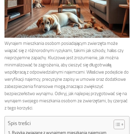
Wynajem mieszkania osobom posiadającym zwierzęta może
wiązać się z różnorodnymi ryzykami, takimi jak szkody, hałas czy
nieprzyjemne zapachy. Kluczowe jest zrozumienie, jak można
minimalizować te zagrożenia, aby cieszyć się długotrwałą
współpracą z odpowiedzialnymi najemcami. Właściwe podejście do
weryfikacji najemcy, precyzyjne zapisy w umowie oraz dodatkowe
zabezpieczenia finansowe mogą znacząco zwiększyć
bezpieczeństwo wynajmu. Odkryj, jak najlepiej przygotować się na
wynajem swojego mieszkania osobom ze zwierzętami, by czerpać
z tego korzyści.
Spis treści
Ryzyka związane z wynajmem mieszkania najemcom