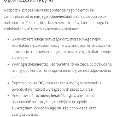
Rozpocznij proces weryfikacji potencjalnego najemcy ze
zwierzętami od
oceny jego odpowiedzialności
i sposobu opieki
nad pupilem. Zastosuj kilka kluczowych kroków, które pomogą Ci
zminimalizować ryzyko związane z wynajmem.
Sprawdź
referencje
dotyczące dotychczasowego najmu.
Skontaktuj się z wcześniejszymi wynajmującymi, aby uzyskać
informację o zachowaniu najemcy oraz o tym, jak dbał o swoje
zwierzęta.
Wymagaj
dokumentacji zdrowotnej
zwierzęcia, co pozwoli na
ocenę jego kondycji oraz upewnienie się, że jest odpowiednio
zadbane.
Poproś o
polisę OC
, która zabezpieczy Cię w przypadku
ewentualnych szkód wyrządzonych przez zwierzę.
Przeprowadź
rozmowę kwalifikacyjną
, aby ocenić
osobowość najemcy i jego podejście do opieki nad
zwierzęciem. Zwróć uwagę na jego odpowiedzi oraz
zaangażowanie.