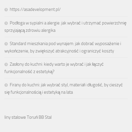
https://asadevelopment.pl/
Podłoga w sypialni a alergie: jak wybrać i utrzymać powierzchnię
sprzyjającą zdrowiu alergika
Standard mieszkania pod wynajem: jak dobrać wyposażenie i
wykończenie, by zwiększyć atrakcyjność i ograniczyć koszty
Zasłony do kuchni: kiedy warto je wybrać i jak łączyć
funkcjonalność z estetyką?
Firany do kuchni: jak wybrać styl, materiał i długość, by cieszyć
się funkcjonalnością i estetyką na lata
liny stalowe Toruń BB Stal