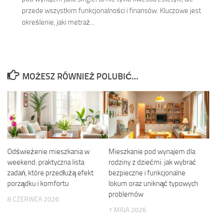
przede wszystkim funkcjonalności i finansów. Kluczowe jest
określenie, jaki metraż...
MOŻESZ RÓWNIEŻ POLUBIĆ…
Odświeżenie mieszkania w
Mieszkanie pod wynajem dla
weekend: praktyczna lista
rodziny z dziećmi: jak wybrać
zadań, które przedłużą efekt
bezpieczne i funkcjonalne
porządku i komfortu
lokum oraz uniknąć typowych
problemów
8 CZERWCA 2026
1 MAJA 2026