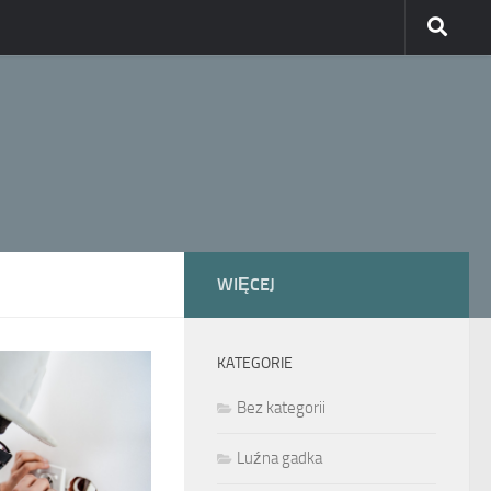
WIĘCEJ
KATEGORIE
Bez kategorii
Luźna gadka