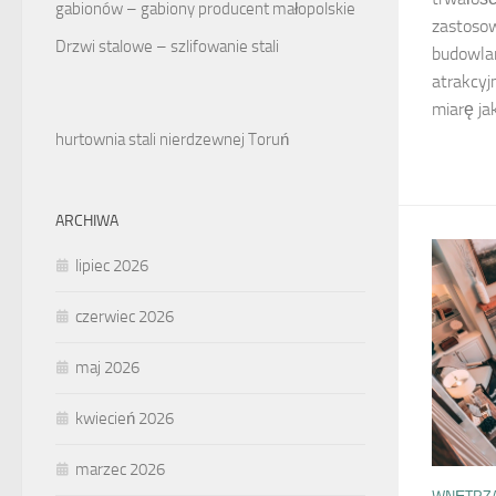
gabionów – gabiony producent małopolskie
zastoso
Drzwi stalowe – szlifowanie stali
budowlan
atrakcyj
miarę jak
hurtownia stali nierdzewnej Toruń
ARCHIWA
lipiec 2026
czerwiec 2026
maj 2026
kwiecień 2026
marzec 2026