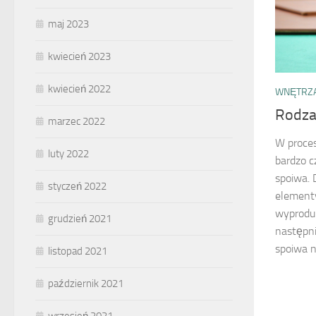
maj 2023
kwiecień 2023
kwiecień 2022
WNĘTRZA
Rodza
marzec 2022
W proces
luty 2022
bardzo c
spoiwa. 
styczeń 2022
elementy
wyprodu
grudzień 2021
następni
spoiwa na
listopad 2021
październik 2021