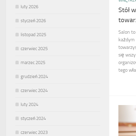
WNĘTRZA
luty 2026
Stół w
towar
styczeń 2026
Salon to
listopad 2025
każdym d
towarzy
czerwiec 2025
się wszy
organizo
marzec 2025
tego wła
grudzień 2024
czerwiec 2024
luty 2024
styczeń 2024
czerwiec 2023