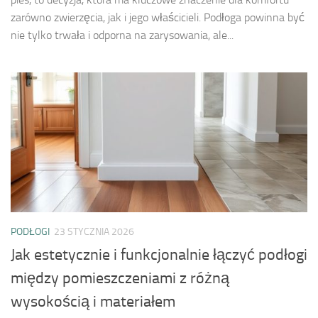
zarówno zwierzęcia, jak i jego właścicieli. Podłoga powinna być
nie tylko trwała i odporna na zarysowania, ale...
PODŁOGI
23 STYCZNIA 2026
Jak estetycznie i funkcjonalnie łączyć podłogi
między pomieszczeniami z różną
wysokością i materiałem