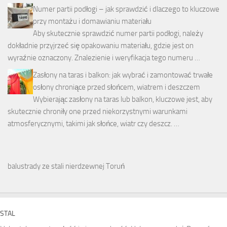
Numer partii podłogi – jak sprawdzić i dlaczego to kluczowe
przy montażu i domawianiu materiału
Aby skutecznie sprawdzić numer partii podłogi, należy
dokładnie przyjrzeć się opakowaniu materiału, gdzie jest on
wyraźnie oznaczony. Znalezienie i weryfikacja tego numeru …
Zasłony na taras i balkon: jak wybrać i zamontować trwałe
osłony chroniące przed słońcem, wiatrem i deszczem
Wybierając zasłony na taras lub balkon, kluczowe jest, aby
skutecznie chroniły one przed niekorzystnymi warunkami
atmosferycznymi, takimi jak słońce, wiatr czy deszcz. …
balustrady ze stali nierdzewnej Toruń
STAL