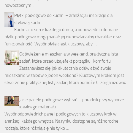
nowoczesnym …
Płytki podłogowe do kuchni – aranżacja i inspiracje dla
stylowej kuchni
Kuchnia to serce każdego domu, a odpowiednio dobrane
płytki podłogowe mogą nadać jej niepowtarzalny charakter oraz
funkcjonalność. Wybór płytek jest kluczowy, aby …
Odświeżenie mieszkania w weekend: praktyczna lista
zadań, które przedłużą efekt porządku i komfortu
Zastanawiasz się, jak skutecznie odświeżyć swoje
mieszkanie w zaledwie jeden weekend? Kluczowym krokiem jest
stworzenie praktycznej listy zadań, która pomoże Ci zorganizować
…
Jakie panele podłogowe wybrać – poradnik przy wyborze
idealnego materiału
Wybór odpowiednich paneli podłogowych to kluczowy krok w
aranżacji każdego wnętrza. Na rynku dostępne są różnorodne
rodzaje, które różnią się nie tylko …