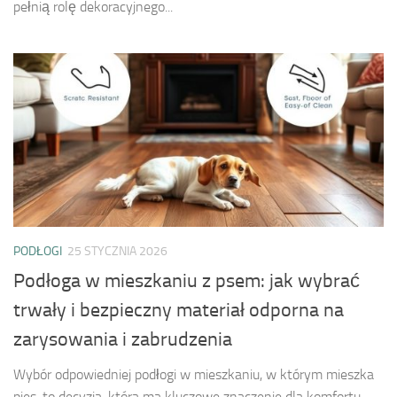
pełnią rolę dekoracyjnego...
PODŁOGI
25 STYCZNIA 2026
Podłoga w mieszkaniu z psem: jak wybrać
trwały i bezpieczny materiał odporna na
zarysowania i zabrudzenia
Wybór odpowiedniej podłogi w mieszkaniu, w którym mieszka
pies, to decyzja, która ma kluczowe znaczenie dla komfortu