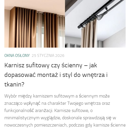
OKNA OSŁONY
25 STYCZNIA 2026
Karnisz sufitowy czy ścienny – jak
dopasować montaż i styl do wnętrza i
tkanin?
Wybór między karniszem sufitowym a ściennym może
znacząco wpłynąć na charakter Twojego wnętrza oraz
funkcjonalność aranżacji. Karnisze sufitowe, o
minimalistycznym wyglądzie, doskonale sprawdzają się w
nowoczesnych pomieszczeniach, podczas gdy karnisze ścienne