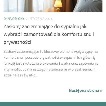
OKNA OSŁONY
21 STYCZNIA 2026
Zasłony zaciemniające do sypialni: jak
wybrać i zamontować dla komfortu snu i
prywatności
Zasłony zaciemniające to kluczowy element wpływający na
komfort snu i poczucie prywatności w sypialni. Ich główną
funkcją jest skuteczne blokowanie światła oraz zapewnienie
intymności, co ma szczególne znaczenie w przestrzeniach,
gdzie hałas i światło...
Następna strona »