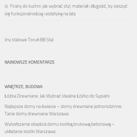
Firany do kuchni: jak wybrać styl, materiał i długość, by cieszyć
się funkcjonalnością i estetyką na lata
liny stalowe Toruń BB Stal
NAJNOWSZE KOMENTARZE
WNĘTRZE, BUDOWA
Łóżka Drewniane: Jak Wybrać Idealne Łóżko do Sypialni
Najlepsze domy na świecie – domy drewniane jednorodzinne.
Tanie domy drewniane Warszawa
Wykończenie obejścia domu kostką brukową betonową –
układanie kostki Warszawa