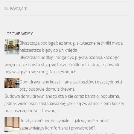
Wynajem
LOSOWE WPISY
Błyszcząca podłoga bez smug: skuteczne techniki mycia i
najczęstsze błędy do uniknięcia
Błyszczące podłogi mogą być piękną ozdobą każdego
wnętrza, ale często stają się także źródłem frustracji z powodu
pojawiających się smug. Najczęściej ich …
Dom drewniany koszt – analiza kosztów i oszczędności
przy budowie domu z drewna
Budowa domu drewnianego staje się coraz bardziej popularna,
jednak wiele osób zastanawia się, jakie są związane z tym koszty
oraz oszczędności. Drewno, …
Rolety dzień noc do sypialni – jak wybrać model
zapewniający komfort snu i prywatność?