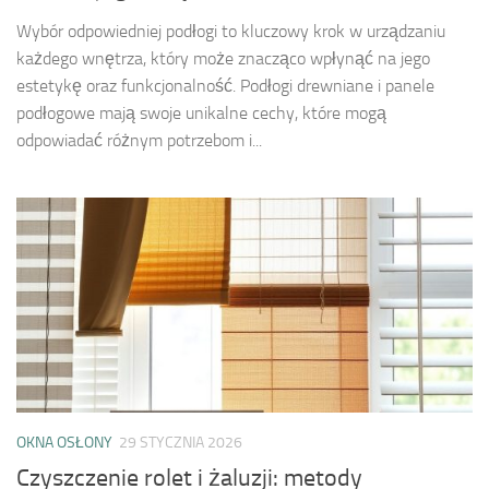
Wybór odpowiedniej podłogi to kluczowy krok w urządzaniu
każdego wnętrza, który może znacząco wpłynąć na jego
estetykę oraz funkcjonalność. Podłogi drewniane i panele
podłogowe mają swoje unikalne cechy, które mogą
odpowiadać różnym potrzebom i...
OKNA OSŁONY
29 STYCZNIA 2026
Czyszczenie rolet i żaluzji: metody