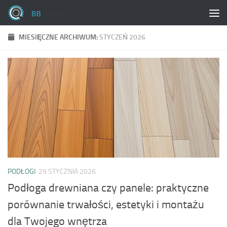
Skip to content
MIESIĘCZNE ARCHIWUM:
STYCZEŃ 2026
PODŁOGI
29 STYCZNIA 2026
Podłoga drewniana czy panele: praktyczne
porównanie trwałości, estetyki i montażu
dla Twojego wnętrza