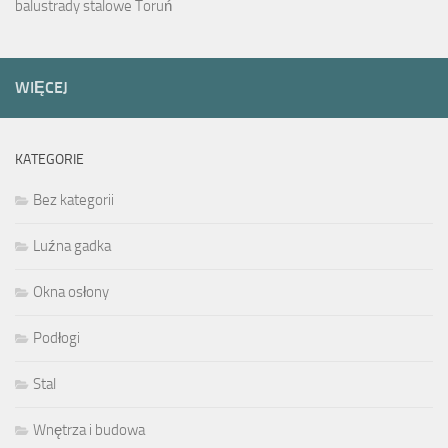
balustrady stalowe Toruń
WIĘCEJ
KATEGORIE
Bez kategorii
Luźna gadka
Okna osłony
Podłogi
Stal
Wnętrza i budowa