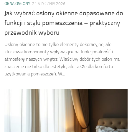
OKNA OSŁONY
21 STYCZNIA 2026
Jak wybrać osłony okienne dopasowane do
funkcji i stylu pomieszczenia – praktyczny
przewodnik wyboru
Osłony okienne to nie tylko elementy dekoracyjne, ale
kluczowe komponenty wpływające na funkcjonalność i
atmosferę naszych wnętrz. Właściwy dobór tych osłon ma
znaczenie nie tylko dla estetyki, ale także dla komfortu
użytkowania pomieszczeń. W...