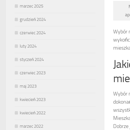
marzec 2025
ap
grudzień 2024
Wybór m
czerwiec 2024
wykończ
luty 2024
mieszka
styczeń 2024
Jak
czerwiec 2023
mie
maj 2023
Wybór m
kwiecień 2023
dokonać
wszyst
kwiecień 2022
Mieszka
Dobrze 
marzec 2022