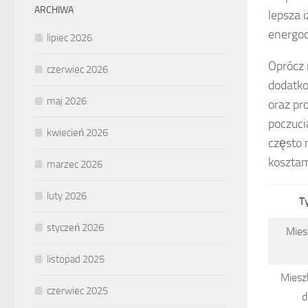
ARCHIWA
lepsza 
energo
lipiec 2026
Oprócz 
czerwiec 2026
dodatk
maj 2026
oraz pr
poczuci
kwiecień 2026
często 
kosztam
marzec 2026
luty 2026
T
styczeń 2026
Mies
listopad 2025
Miesz
czerwiec 2025
d