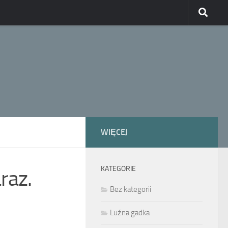
WIĘCEJ
KATEGORIE
raz.
Bez kategorii
Luźna gadka