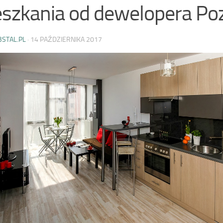
szkania od dewelopera Po
BSTAL.PL
·
14 PAŹDZIERNIKA 2017