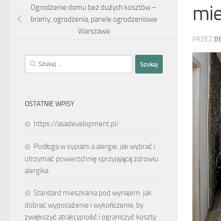
mie
Ogrodzenie domu bez dużych kosztów –
bramy, ogrodzenia, panele ogrodzeniowe
Warszawa
PRZEZ
B
Szukaj:
OSTATNIE WPISY
https://asadevelopment.pl/
Podłoga w sypialni a alergie: jak wybrać i
utrzymać powierzchnię sprzyjającą zdrowiu
alergika
Standard mieszkania pod wynajem: jak
dobrać wyposażenie i wykończenie, by
zwiększyć atrakcyjność i ograniczyć koszty