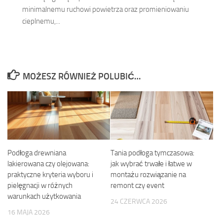
minimalnemu ruchowi powietrza oraz promieniowaniu
cieplnemu,...
MOŻESZ RÓWNIEŻ POLUBIĆ…
Podłoga drewniana
Tania podłoga tymczasowa:
lakierowana czy olejowana:
jak wybrać trwałe i łatwe w
praktyczne kryteria wyboru i
montażu rozwiązanie na
pielęgnacji w różnych
remont czy event
warunkach użytkowania
24 CZERWCA 2026
16 MAJA 2026