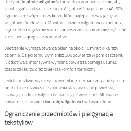
Utrzymuj
kontrolę wilgotności
powietrza w pomieszczeniu, aby
zapobiegać osadzaniu się kurzu. Wilgotność na poziomie 40-60%
ogranicza rozwój roztoczy kurzu, które najlepiej rozwijają się w
wilgotnym środowisku. Monitoruj poziom wilgotności za pomocą
higrometru i regularnie wietrz pomieszczenie, aby zmniejszyć ilość
kurzu unoszącego się w powietrzu.
Wietrzenie wymaga otwarcia okien na około 10 minut kilka razy
dziennie. Dzięki temu wymienisz 30% powietrza w pomieszczeniu.
Krótkotrwała, intensywna wymiana powietrza pomaga usunąć
cząsteczki kurzu oraz zwiększa komfort termiczny.
Jeśli to możliwe, wykorzystaj wentylację mechaniczną z odzyskiem
ciepła. Takie rozwiązanie zapewnia stałą wymianę powietrza,
usuwając nadmiar wilgoci i dostarczając świeże, przefiltrowane
powietrze, co wspiera
kontrolę wilgotności
w Twoim domu.
Ograniczenie przedmiotów i pielęgnacja
tekstyliów