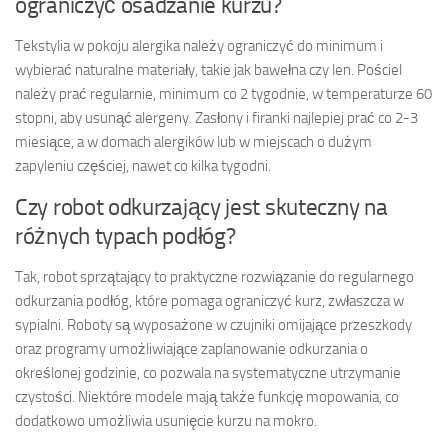
ograniczyć osadzanie kurzu?
Tekstylia w pokoju alergika należy ograniczyć do minimum i
wybierać naturalne materiały, takie jak bawełna czy len. Pościel
należy prać regularnie, minimum co 2 tygodnie, w temperaturze 60
stopni, aby usunąć alergeny. Zasłony i firanki najlepiej prać co 2-3
miesiące, a w domach alergików lub w miejscach o dużym
zapyleniu częściej, nawet co kilka tygodni.
Czy robot odkurzający jest skuteczny na
różnych typach podłóg?
Tak, robot sprzątający to praktyczne rozwiązanie do regularnego
odkurzania podłóg, które pomaga ograniczyć kurz, zwłaszcza w
sypialni. Roboty są wyposażone w czujniki omijające przeszkody
oraz programy umożliwiające zaplanowanie odkurzania o
określonej godzinie, co pozwala na systematyczne utrzymanie
czystości. Niektóre modele mają także funkcję mopowania, co
dodatkowo umożliwia usunięcie kurzu na mokro.