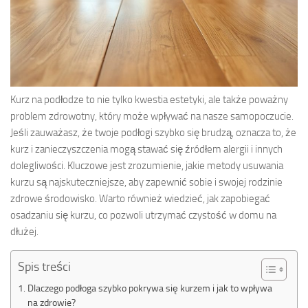
Kurz na podłodze to nie tylko kwestia estetyki, ale także poważny
problem zdrowotny, który może wpływać na nasze samopoczucie.
Jeśli zauważasz, że twoje podłogi szybko się brudzą, oznacza to, że
kurz i zanieczyszczenia mogą stawać się źródłem alergii i innych
dolegliwości. Kluczowe jest zrozumienie, jakie metody usuwania
kurzu są najskuteczniejsze, aby zapewnić sobie i swojej rodzinie
zdrowe środowisko. Warto również wiedzieć, jak zapobiegać
osadzaniu się kurzu, co pozwoli utrzymać czystość w domu na
dłużej.
Spis treści
Dlaczego podłoga szybko pokrywa się kurzem i jak to wpływa
na zdrowie?