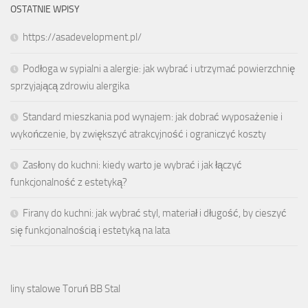
OSTATNIE WPISY
https://asadevelopment.pl/
Podłoga w sypialni a alergie: jak wybrać i utrzymać powierzchnię
sprzyjającą zdrowiu alergika
Standard mieszkania pod wynajem: jak dobrać wyposażenie i
wykończenie, by zwiększyć atrakcyjność i ograniczyć koszty
Zasłony do kuchni: kiedy warto je wybrać i jak łączyć
funkcjonalność z estetyką?
Firany do kuchni: jak wybrać styl, materiał i długość, by cieszyć
się funkcjonalnością i estetyką na lata
liny stalowe Toruń BB Stal