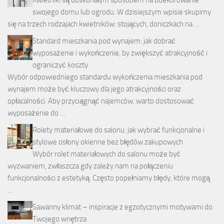
swojego domu lub ogrodu. W dzisiejszym wpisie skupimy
się na trzech rodzajach kwietników: stojących, doniczkach na …
Standard mieszkania pod wynajem: jak dobrać
wyposażenie i wykończenie, by zwiększyć atrakcyjność i
ograniczyć koszty
Wybór odpowiedniego standardu wykończenia mieszkania pod
wynajem może być kluczowy dla jego atrakcyjności oraz
opłacalności. Aby przyciągnąć najemców, warto dostosować
wyposażenie do …
Rolety materiałowe do salonu: jak wybrać funkcjonalne i
stylowe osłony okienne bez błędów zakupowych
Wybór rolet materiałowych do salonu może być
wyzwaniem, zwłaszcza gdy zależy nam na połączeniu
funkcjonalności z estetyką. Często popełniamy błędy, które mogą
…
Sawanny klimat – inspiracje z egzotycznymi motywami do
Twojego wnętrza