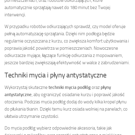
pomieszczeniach, oraz robotów odkurzających, które
automatycznie sprzątają nawet do 180 minut bez Twojej
interwencji.
W przypadku robotów odkurzających sprawdź, czy model oferuje
pełną automatyzację sprzątania. Dzięki nim podłoga będzie
regularnie oczyszczana z kurzu, co zwiększa komfort użytkowania i
poprawia jakość powietrza w pomieszczeniach. Nowoczesne
odkurzacze myjące, łączące funkcję odkurzania z mopowaniem,
jeszcze bardziej zwiększają efektywność w walce z zabrudzeniami.
Techniki mycia i płyny antystatyczne
Wykorzystaj skuteczne
techniki mycia podłóg
oraz
płyny
antystatyczne
, aby ograniczyć osiadanie kurzu i poprawić jakość
otoczenia. Podczas mycia podłóg dodaj do wody kilka kropel płynu
do płukania tkanin. Dzięki temu kurz osiada wolniej na panelach, co
ułatwia utrzymanie czystości.
Do mycia podłóg wybierz odpowiednie akcesoria, takie jak