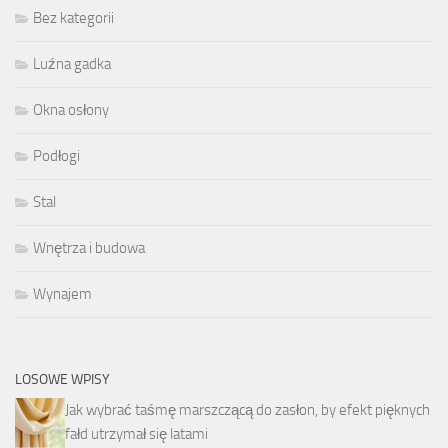
Bez kategorii
Luźna gadka
Okna osłony
Podłogi
Stal
Wnętrza i budowa
Wynajem
LOSOWE WPISY
Jak wybrać taśmę marszczącą do zasłon, by efekt pięknych
fałd utrzymał się latami