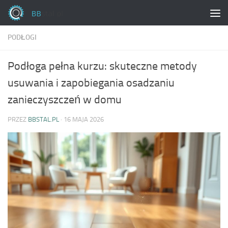
Skip to content
PODŁOGI
Podłoga pełna kurzu: skuteczne metody
usuwania i zapobiegania osadzaniu
zanieczyszczeń w domu
PRZEZ
BBSTAL.PL
·
16 MAJA 2026