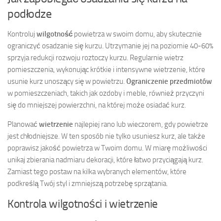
podłodze
Kontroluj
wilgotność
powietrza w swoim domu, aby skutecznie
ograniczyć osadzanie się kurzu. Utrzymanie jej na poziomie 40-60%
sprzyja redukcji rozwoju roztoczy kurzu. Regularnie wietrz
pomieszczenia, wykonując krótkie i intensywne wietrzenie, które
usunie kurz unoszący się w powietrzu.
Ograniczenie przedmiotów
w pomieszczeniach, takich jak ozdoby i meble, również przyczyni
się do mniejszej powierzchni, na której może osiadać kurz.
Planować
wietrzenie
najlepiej rano lub wieczorem, gdy powietrze
jest chłodniejsze. W ten sposób nie tylko usuniesz kurz, ale także
poprawisz jakość powietrza w Twoim domu. W miarę możliwości
unikaj zbierania nadmiaru dekoracji, które łatwo przyciągają kurz.
Zamiast tego postaw na kilka wybranych elementów, które
podkreślą Twój styl i zmniejszą potrzebę sprzątania.
Kontrola wilgotności i wietrzenie