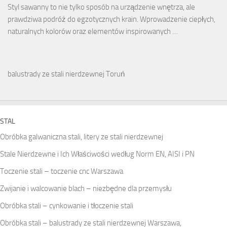
Styl sawanny to nie tylko sposób na urządzenie wnętrza, ale
prawdziwa podróż do egzotycznych krain. Wprowadzenie ciepłych,
naturalnych kolorów oraz elementów inspirowanych …
balustrady ze stali nierdzewnej Toruń
STAL
Obróbka galwaniczna stali, litery ze stali nierdzewnej
Stale Nierdzewne i Ich Właściwości według Norm EN, AISI i PN
Toczenie stali – toczenie cnc Warszawa
Zwijanie i walcowanie blach – niezbędne dla przemysłu
Obróbka stali – cynkowanie i tłoczenie stali
Obróbka stali – balustrady ze stali nierdzewnej Warszawa,