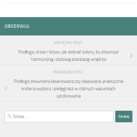
OBSERWUJ:
NASTĘPNY POST
Podłoga, drzwi i listwy: jak dobrać kolory, by stworzyć
harmonijną i stylową aranżację wnętrza
POPRZEDNI POST
Podłoga drewniana lakierowana czy olejowana: praktyczne
kryteria wyboru i pielęgnacji w różnych warunkach
użytkowania
Szukaj: