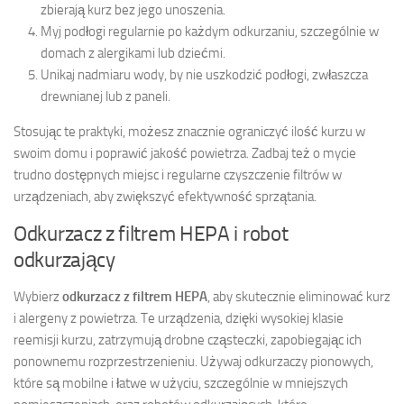
zbierają kurz bez jego unoszenia.
Myj podłogi regularnie po każdym odkurzaniu, szczególnie w
domach z alergikami lub dziećmi.
Unikaj nadmiaru wody, by nie uszkodzić podłogi, zwłaszcza
drewnianej lub z paneli.
Stosując te praktyki, możesz znacznie ograniczyć ilość kurzu w
swoim domu i poprawić jakość powietrza. Zadbaj też o mycie
trudno dostępnych miejsc i regularne czyszczenie filtrów w
urządzeniach, aby zwiększyć efektywność sprzątania.
Odkurzacz z filtrem HEPA i robot
odkurzający
Wybierz
odkurzacz z filtrem HEPA
, aby skutecznie eliminować kurz
i alergeny z powietrza. Te urządzenia, dzięki wysokiej klasie
reemisji kurzu, zatrzymują drobne cząsteczki, zapobiegając ich
ponownemu rozprzestrzenieniu. Używaj odkurzaczy pionowych,
które są mobilne i łatwe w użyciu, szczególnie w mniejszych