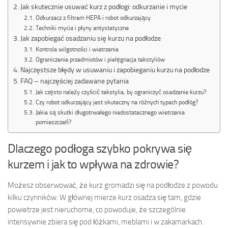
Jak skutecznie usuwać kurz z podłogi: odkurzanie i mycie
Odkurzacz z filtrem HEPA i robot odkurzający
Techniki mycia i płyny antystatyczne
Jak zapobiegać osadzaniu się kurzu na podłodze
Kontrola wilgotności i wietrzenie
Ograniczenie przedmiotów i pielęgnacja tekstyliów
Najczęstsze błędy w usuwaniu i zapobieganiu kurzu na podłodze
FAQ – najczęściej zadawane pytania
Jak często należy czyścić tekstylia, by ograniczyć osadzanie kurzu?
Czy robot odkurzający jest skuteczny na różnych typach podłóg?
Jakie są skutki długotrwałego niedostatecznego wietrzenia
pomieszczeń?
Dlaczego podłoga szybko pokrywa się
kurzem i jak to wpływa na zdrowie?
Możesz obserwować, że kurz gromadzi się na podłodze z powodu
kilku czynników. W głównej mierze kurz osadza się tam, gdzie
powietrze jest nieruchome, co powoduje, że szczególnie
intensywnie zbiera się pod łóżkami, meblami i w zakamarkach.