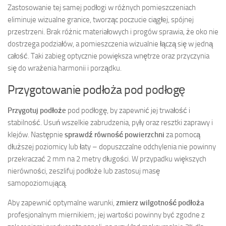
Zastosowanie tej samej podłogi w różnych pomieszczeniach
eliminuje wizualne granice, tworząc poczucie ciągłej, spójnej
przestrzeni. Brak różnic materiałowych i progów sprawia, że oko nie
dostrzega podziałów, a pomieszczenia wizualnie łączą się w jedną
całość. Taki zabieg optycznie powiększa wnętrze oraz przyczynia
się do wrażenia harmonii i porządku.
Przygotowanie podłoża pod podłogę
Przygotuj podłoże
pod podłogę, by zapewnić jej trwałość i
stabilność. Usuń wszelkie zabrudzenia, pyły oraz resztki zaprawy i
klejów. Następnie
sprawdź równość powierzchni
za pomocą
dłuższej poziomicy lub łaty – dopuszczalne odchylenia nie powinny
przekraczać 2 mm na 2 metry długości. W przypadku większych
nierówności, zeszlifuj podłoże lub zastosuj masę
samopoziomującą.
Aby zapewnić optymalne warunki,
zmierz wilgotność podłoża
profesjonalnym miernikiem; jej wartości powinny być zgodne z