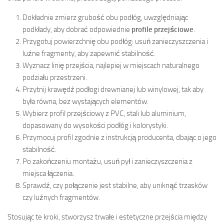
Dokładnie zmierz grubość obu podłóg, uwzględniając
podkłady, aby dobrać odpowiednie
profile przejściowe
.
Przygotuj powierzchnię obu podłóg: usuń zanieczyszczenia i
luźne fragmenty, aby zapewnić stabilność.
Wyznacz linię przejścia, najlepiej w miejscach naturalnego
podziału przestrzeni.
Przytnij krawędź podłogi drewnianej lub winylowej, tak aby
była równa, bez wystających elementów.
Wybierz profil przejściowy z PVC, stali lub aluminium,
dopasowany do wysokości podłóg i kolorystyki.
Przymocuj profil zgodnie z instrukcją producenta, dbając o jego
stabilność.
Po zakończeniu montażu, usuń pył i zanieczyszczenia z
miejsca łączenia.
Sprawdź, czy połączenie jest stabilne, aby uniknąć trzasków
czy luźnych fragmentów.
Stosując te kroki, stworzysz trwałe i estetyczne przejścia między