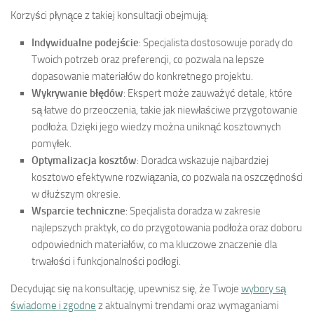
Korzyści płynące z takiej konsultacji obejmują:
Indywidualne podejście
: Specjalista dostosowuje porady do
Twoich potrzeb oraz preferencji, co pozwala na lepsze
dopasowanie materiałów do konkretnego projektu.
Wykrywanie błędów
: Ekspert może zauważyć detale, które
są łatwe do przeoczenia, takie jak niewłaściwe przygotowanie
podłoża. Dzięki jego wiedzy można uniknąć kosztownych
pomyłek.
Optymalizacja kosztów
: Doradca wskazuje najbardziej
kosztowo efektywne rozwiązania, co pozwala na oszczędności
w dłuższym okresie.
Wsparcie techniczne
: Specjalista doradza w zakresie
najlepszych praktyk, co do przygotowania podłoża oraz doboru
odpowiednich materiałów, co ma kluczowe znaczenie dla
trwałości i funkcjonalności podłogi.
Decydując się na konsultację, upewnisz się, że Twoje
wybory są
świadome i zgodne
z aktualnymi trendami oraz wymaganiami