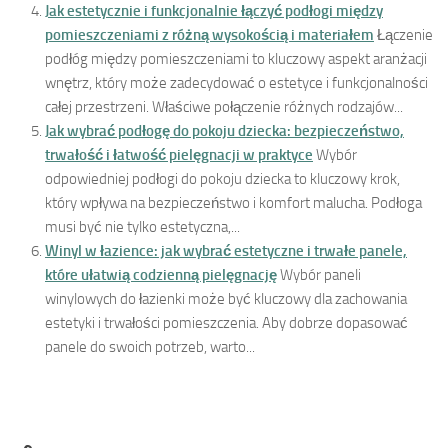
Jak estetycznie i funkcjonalnie łączyć podłogi między
pomieszczeniami z różną wysokością i materiałem
Łączenie
podłóg między pomieszczeniami to kluczowy aspekt aranżacji
wnętrz, który może zadecydować o estetyce i funkcjonalności
całej przestrzeni. Właściwe połączenie różnych rodzajów...
Jak wybrać podłogę do pokoju dziecka: bezpieczeństwo,
trwałość i łatwość pielęgnacji w praktyce
Wybór
odpowiedniej podłogi do pokoju dziecka to kluczowy krok,
który wpływa na bezpieczeństwo i komfort malucha. Podłoga
musi być nie tylko estetyczna,...
Winyl w łazience: jak wybrać estetyczne i trwałe panele,
które ułatwią codzienną pielęgnację
Wybór paneli
winylowych do łazienki może być kluczowy dla zachowania
estetyki i trwałości pomieszczenia. Aby dobrze dopasować
panele do swoich potrzeb, warto...