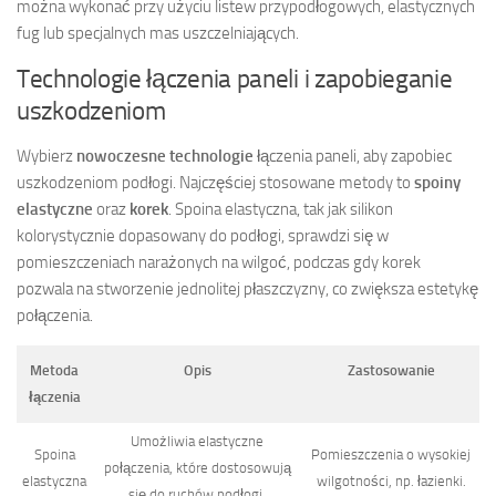
można wykonać przy użyciu listew przypodłogowych, elastycznych
fug lub specjalnych mas uszczelniających.
Technologie łączenia paneli i zapobieganie
uszkodzeniom
Wybierz
nowoczesne technologie
łączenia paneli, aby zapobiec
uszkodzeniom podłogi. Najczęściej stosowane metody to
spoiny
elastyczne
oraz
korek
. Spoina elastyczna, tak jak silikon
kolorystycznie dopasowany do podłogi, sprawdzi się w
pomieszczeniach narażonych na wilgoć, podczas gdy korek
pozwala na stworzenie jednolitej płaszczyzny, co zwiększa estetykę
połączenia.
Metoda
Opis
Zastosowanie
łączenia
Umożliwia elastyczne
Spoina
Pomieszczenia o wysokiej
połączenia, które dostosowują
elastyczna
wilgotności, np. łazienki.
się do ruchów podłogi.