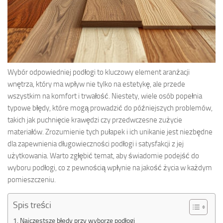
Wybór odpowiedniej podłogi to kluczowy element aranżacji
wnętrza, który ma wpływ nie tylko na estetykę, ale przede
wszystkim na komfort i trwałość. Niestety, wiele osób popełnia
typowe błędy, które mogą prowadzić do późniejszych problemów,
takich jak puchnięcie krawędzi czy przedwczesne zużycie
materiałów. Zrozumienie tych pułapek i ich unikanie jest niezbędne
dla zapewnienia długowieczności podłogi i satysfakcji z jej
użytkowania. Warto zgłębić temat, aby świadomie podejść do
wyboru podłogi, co z pewnością wpłynie na jakość życia w każdym
pomieszczeniu.
Spis treści
Najczęstsze błędy przy wyborze podłogi