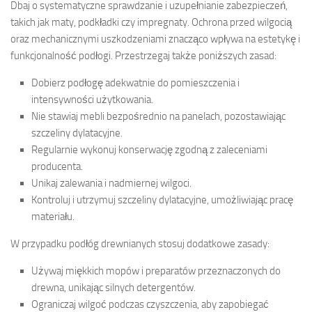
Dbaj o systematyczne sprawdzanie i uzupełnianie zabezpieczeń,
takich jak maty, podkładki czy impregnaty. Ochrona przed wilgocią
oraz mechanicznymi uszkodzeniami znacząco wpływa na estetykę i
funkcjonalność podłogi. Przestrzegaj także poniższych zasad:
Dobierz podłogę adekwatnie do pomieszczenia i
intensywności użytkowania.
Nie stawiaj mebli bezpośrednio na panelach, pozostawiając
szczeliny dylatacyjne.
Regularnie wykonuj konserwację zgodną z zaleceniami
producenta.
Unikaj zalewania i nadmiernej wilgoci.
Kontroluj i utrzymuj szczeliny dylatacyjne, umożliwiając pracę
materiału.
W przypadku podłóg drewnianych stosuj dodatkowe zasady:
Używaj miękkich mopów i preparatów przeznaczonych do
drewna, unikając silnych detergentów.
Ograniczaj wilgoć podczas czyszczenia, aby zapobiegać