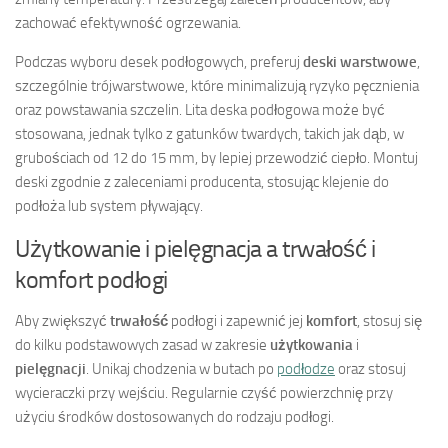
zachować efektywność ogrzewania.
Podczas wyboru desek podłogowych, preferuj
deski warstwowe
,
szczególnie trójwarstwowe, które minimalizują ryzyko pęcznienia
oraz powstawania szczelin. Lita deska podłogowa może być
stosowana, jednak tylko z gatunków twardych, takich jak dąb, w
grubościach od 12 do 15 mm, by lepiej przewodzić ciepło. Montuj
deski zgodnie z zaleceniami producenta, stosując klejenie do
podłoża lub system pływający.
Użytkowanie i pielęgnacja a trwałość i
komfort podłogi
Aby zwiększyć
trwałość
podłogi i zapewnić jej
komfort
, stosuj się
do kilku podstawowych zasad w zakresie
użytkowania
i
pielęgnacji
. Unikaj chodzenia w butach po
podłodze
oraz stosuj
wycieraczki przy wejściu. Regularnie czyść powierzchnię przy
użyciu środków dostosowanych do rodzaju podłogi.