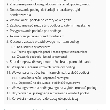
Znaczenie prawidłowego doboru materiału podłogowego
Dopasowanie podłogi do funkcji i charakterystyki
pomieszczenia
Wpływ koloru podłogi na estetykę wnętrza
Zachowanie spójnego stylu podłogi w całym mieszkaniu
Przygotowanie podłoża pod podłogę
Aklimatyzacja paneli przed montażem
Kluczowe zasady prawidłowego montażu podłogi
Rola szczelin dylatacyjnych
Technologie łączenia paneli i zapobieganie uszkodzeniom
Znaczenie podkładu i izolacji akustycznej
Skutki nieprawidłowego montażu i braku planu układania
Przejścia i łączenia różnych rodzajów podłóg
Wpływ parametrów technicznych na trwałość podłogi
Klasa ścieralności i odporność na wilgoć
Odporność na obciążenia i stabilność wymiarowa
Wpływ ogrzewania podłogowego na wybór i montaż podłogi
Użytkowanie i pielęgnacja a trwałość i komfort podłogi
Korzyści z konsultacji z doradcą lub specjalistą