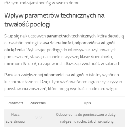
różnymi rodzajami podłóg w swoim domu.
Wpływ parametrów technicznych na
trwałość podłogi
Skup się na kluczowych
parametrach technicznych
, które decydują
o trwałości podłogi:
klasa ścieralności
,
odporność na wilgoć
i
obciążenia
. Wybierając podłogę do intensywnie użytkowanych
pomieszczeń, stawiaj na panele o wyższej klasie ścieralności,
minimum IV lub V, co zapewni ich dłuższą żywotność w salonach.
Panele o zwiększonej
odporności na wilgoć
to istotny wybór do
kuchni oraz łazienki. Dzięki tym właściwościom ograniczysz ryzyko
powstawania zniszczeń, które mogą wynikać z nadmiaru wilgoci.
Parametr
Zalecenia
Opis
Klasa
Odpowiednia do pomieszczeń o dużym
IV-V
ścieralności
natężeniu ruchu, takich jak salony.