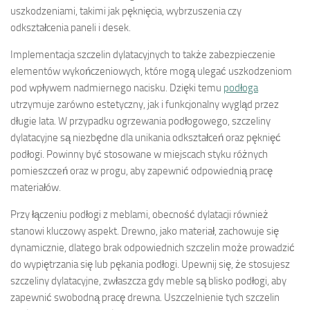
uszkodzeniami, takimi jak pęknięcia, wybrzuszenia czy
odkształcenia paneli i desek.
Implementacja szczelin dylatacyjnych to także zabezpieczenie
elementów wykończeniowych, które mogą ulegać uszkodzeniom
pod wpływem nadmiernego nacisku. Dzięki temu
podłoga
utrzymuje zarówno estetyczny, jak i funkcjonalny wygląd przez
długie lata. W przypadku ogrzewania podłogowego, szczeliny
dylatacyjne są niezbędne dla unikania odkształceń oraz pęknięć
podłogi. Powinny być stosowane w miejscach styku różnych
pomieszczeń oraz w progu, aby zapewnić odpowiednią pracę
materiałów.
Przy łączeniu podłogi z meblami, obecność dylatacji również
stanowi kluczowy aspekt. Drewno, jako materiał, zachowuje się
dynamicznie, dlatego brak odpowiednich szczelin może prowadzić
do wypiętrzania się lub pękania podłogi. Upewnij się, że stosujesz
szczeliny dylatacyjne, zwłaszcza gdy meble są blisko podłogi, aby
zapewnić swobodną pracę drewna. Uszczelnienie tych szczelin