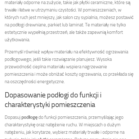
materiały odporne na zużycie, takie jak płytki ceramiczne, które są
trwałe i łatwe w utrzymaniu czystości. W pomieszczeniach, w
których ruch jest mniejszy, jak salon czy sypialnia, możesz postawić
na podłogi drewniane, parkiet lub laminat. Te materiały nie tylko
estetycznie wypełnią przestrzeń, ale także zapewnią komfort
użytkowania.
Przemyśl również wpływ materiału na efektywność ogrzewania
podłogowego, jeśli takie rozwiązanie planujesz. Wysoka
przewodność cieplna materiału wspiera nagrzewanie
pomieszczenia i może obniżać koszty ogrzewania, co przekłada się
na oszczędności energetyczne.
Dopasowanie podłogi do funkcji i
charakterystyki pomieszczenia
Dopasuj
podłogę
do funkcji pomieszczenia, przemyślając jego
charakterystykę oraz natężenie ruchu. W miejscach o dużym
natężeniu, jak korytarze, wybierz materiały trwałe i odporne na