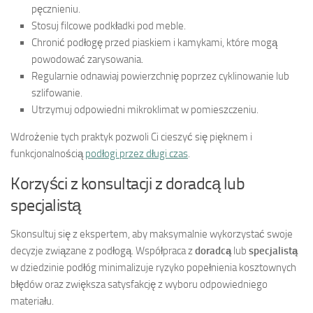
pęcznieniu.
Stosuj filcowe podkładki pod meble.
Chronić podłogę przed piaskiem i kamykami, które mogą
powodować zarysowania.
Regularnie odnawiaj powierzchnię poprzez cyklinowanie lub
szlifowanie.
Utrzymuj odpowiedni mikroklimat w pomieszczeniu.
Wdrożenie tych praktyk pozwoli Ci cieszyć się pięknem i
funkcjonalnością
podłogi przez długi czas
.
Korzyści z konsultacji z doradcą lub
specjalistą
Skonsultuj się z ekspertem, aby maksymalnie wykorzystać swoje
decyzje związane z podłogą. Współpraca z
doradcą
lub
specjalistą
w dziedzinie podłóg minimalizuje ryzyko popełnienia kosztownych
błędów oraz zwiększa satysfakcję z wyboru odpowiedniego
materiału.