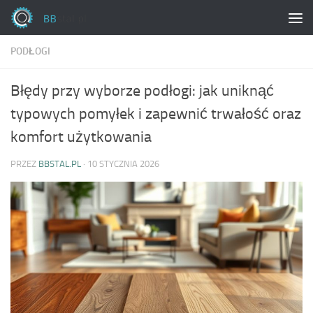
Skip to content
PODŁOGI
Błędy przy wyborze podłogi: jak uniknąć
typowych pomyłek i zapewnić trwałość oraz
komfort użytkowania
PRZEZ
BBSTAL.PL
·
10 STYCZNIA 2026