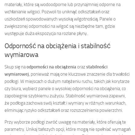
materiały, które są wodoodporne lub przynajmniej odporne na
wchłanianie wilgoci. Pozwoli to uniknąć odkształceń oraz
uszkodzeń spowodowanych wysoką wilgotnością. Panele o
zwiększonej odporności na wilgoć są niezbędne tam, gdzie
występuje duża ekspozycja na rozlane płyny.
Odporność na obciążenia i stabilność
wymiarowa
Skup się na
odporności na obciążenia
oraz
stabilności
wymiarowej
, ponieważ mają one kluczowe znaczenie dla trwałości
podłogi. W miejscach o dużym natężeniu ruchu, takich jak korytarze
czy biura, wybierz panele o wysokiej odporności na obciążenia, co
zapobiegnie szybkiemu zużyciu. Stabilność wymiarowa zapewni,
że podłoga zachowa swój kształt i wymiary w różnych warunkach,
eliminując ryzyko odkształceń oraz rozszczelnienia powierzchni.
Przy wyborze podłogi zwróć uwagę na materiały, które oferują te
parametry. Unikaj tańszych opcji, które mogą nie spełniać wymagań