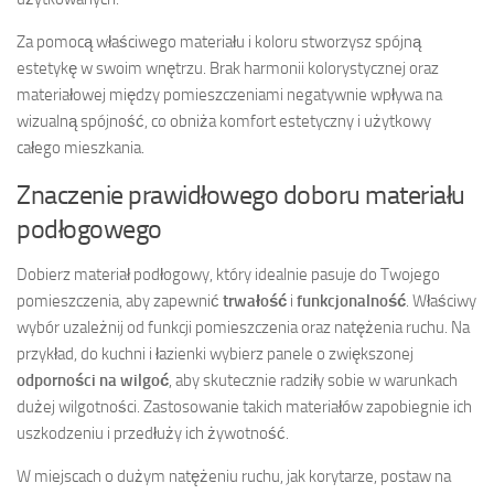
Za pomocą właściwego materiału i koloru stworzysz spójną
estetykę w swoim wnętrzu. Brak harmonii kolorystycznej oraz
materiałowej między pomieszczeniami negatywnie wpływa na
wizualną spójność, co obniża komfort estetyczny i użytkowy
całego mieszkania.
Znaczenie prawidłowego doboru materiału
podłogowego
Dobierz materiał podłogowy, który idealnie pasuje do Twojego
pomieszczenia, aby zapewnić
trwałość
i
funkcjonalność
. Właściwy
wybór uzależnij od funkcji pomieszczenia oraz natężenia ruchu. Na
przykład, do kuchni i łazienki wybierz panele o zwiększonej
odporności na wilgoć
, aby skutecznie radziły sobie w warunkach
dużej wilgotności. Zastosowanie takich materiałów zapobiegnie ich
uszkodzeniu i przedłuży ich żywotność.
W miejscach o dużym natężeniu ruchu, jak korytarze, postaw na