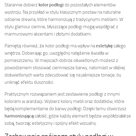
Starannie dobierz
kolor podłogi
do pozostałych elementów
wystroju. Na przykład w stylu klasycznym postaw na naturalne
odcienie drewna, które harmonizują z tradycyjnymi meblami. W
stylu glamour ciemne, błyszczące podłogi mogą współgrać z
marmurowymi akcentami i złotymi dodatkami.
Pamiętaj również, że kolor podłogi ma wpływ na
estetykę
całego
wnętrza. Dobierając go, uwzględnij natężenie światła w
pomieszczeniu. W miejscach dobrze oświetlonych możesz z
powodzeniem stosować ciemniejsze barwy, natomiast w słabiej
doświetlonych warto zdecydować się na jaśniejsze tonacje, by
uniknąć efektu duszności.
Praktycznym rozwiązaniem jest zestawienie podłogi z innymi
kolorami w aranżacji. Wybierz kolory mebli oraz dodatków, które
będą komplementarne do barwy podłogi. Dzięki temu stworzysz
harmonizującą
całość, gdzie każdy element będzie współdziałał ze
sobą, tworząc estetyczny i spójny efekt wizualny.