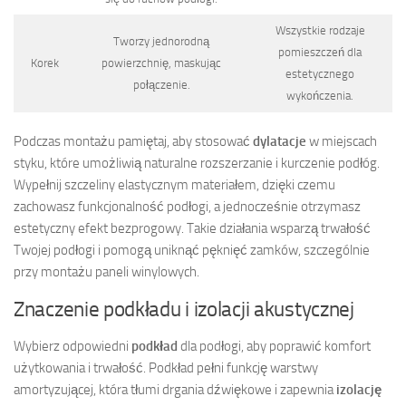
Wszystkie rodzaje
Tworzy jednorodną
pomieszczeń dla
Korek
powierzchnię, maskując
estetycznego
połączenie.
wykończenia.
Podczas montażu pamiętaj, aby stosować
dylatacje
w miejscach
styku, które umożliwią naturalne rozszerzanie i kurczenie podłóg.
Wypełnij szczeliny elastycznym materiałem, dzięki czemu
zachowasz funkcjonalność podłogi, a jednocześnie otrzymasz
estetyczny efekt bezprogowy. Takie działania wsparzą trwałość
Twojej podłogi i pomogą uniknąć pęknięć zamków, szczególnie
przy montażu paneli winylowych.
Znaczenie podkładu i izolacji akustycznej
Wybierz odpowiedni
podkład
dla podłogi, aby poprawić komfort
użytkowania i trwałość. Podkład pełni funkcję warstwy
amortyzującej, która tłumi drgania dźwiękowe i zapewnia
izolację