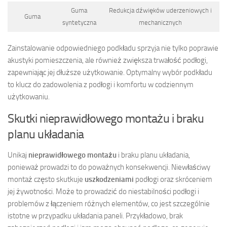
Guma
Redukcja dźwięków uderzeniowych i
Guma
syntetyczna
mechanicznych
Zainstalowanie odpowiedniego podkładu sprzyja nie tylko poprawie
akustyki pomieszczenia, ale również zwiększa trwałość podłogi,
zapewniając jej dłuższe użytkowanie. Optymalny wybór podkładu
to klucz do zadowolenia z podłogi i komfortu w codziennym
użytkowaniu.
Skutki nieprawidłowego montażu i braku
planu układania
Unikaj
nieprawidłowego montażu
i braku planu układania,
ponieważ prowadzi to do poważnych konsekwencji. Niewłaściwy
montaż często skutkuje
uszkodzeniami
podłogi oraz skróceniem
jej żywotności. Może to prowadzić do niestabilności podłogi i
problemów z łączeniem różnych elementów, co jest szczególnie
istotne w przypadku układania paneli. Przykładowo, brak