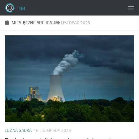
Skip to content
MIESIĘCZNE ARCHIWUM:
LISTOPAD 2025
LUŹNA GADKA
16 LISTOPADA 2025