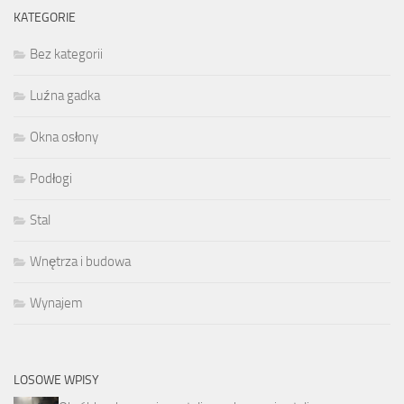
KATEGORIE
Bez kategorii
Luźna gadka
Okna osłony
Podłogi
Stal
Wnętrza i budowa
Wynajem
LOSOWE WPISY