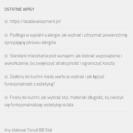
OSTATNIE WPISY
https://asadevelopment.pl/
Podłoga w sypialni a alergie: jak wybrać i utrzymać powierzchnię
sprzyjającą zdrowiu alergika
Standard mieszkania pod wynajem: jak dobrać wyposażenie i
wykończenie, by zwiększyć atrakcyjność i ograniczyć koszty
Zasłony do kuchni: kiedy warto je wybrać i jak łączyć
funkcjonalność z estetyką?
Firany do kuchni: jak wybrać styl, materiał i długość, by cieszyć
się funkcjonalnością i estetyką na lata
liny stalowe Toruń BB Stal