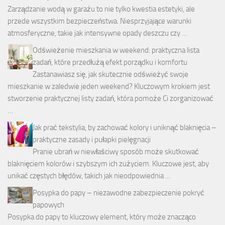
Zarządzanie wodą w garażu to nie tylko kwestia estetyki, ale
przede wszystkim bezpieczeństwa. Niesprzyjające warunki
atmosferyczne, takie jak intensywne opady deszczu czy …
Odświeżenie mieszkania w weekend: praktyczna lista
zadań, które przedłużą efekt porządku i komfortu
Zastanawiasz się, jak skutecznie odświeżyć swoje
mieszkanie w zaledwie jeden weekend? Kluczowym krokiem jest
stworzenie praktycznej listy zadań, która pomoże Ci zorganizować
…
Jak prać tekstylia, by zachować kolory i uniknąć blaknięcia –
praktyczne zasady i pułapki pielęgnacji
Pranie ubrań w niewłaściwy sposób może skutkować
blaknięciem kolorów i szybszym ich zużyciem. Kluczowe jest, aby
unikać częstych błędów, takich jak nieodpowiednia …
Posypka do papy – niezawodne zabezpieczenie pokryć
papowych
Posypka do papy to kluczowy element, który może znacząco