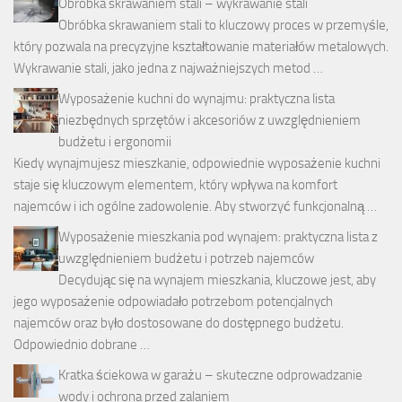
Obróbka skrawaniem stali – wykrawanie stali
Obróbka skrawaniem stali to kluczowy proces w przemyśle,
który pozwala na precyzyjne kształtowanie materiałów metalowych.
Wykrawanie stali, jako jedna z najważniejszych metod …
Wyposażenie kuchni do wynajmu: praktyczna lista
niezbędnych sprzętów i akcesoriów z uwzględnieniem
budżetu i ergonomii
Kiedy wynajmujesz mieszkanie, odpowiednie wyposażenie kuchni
staje się kluczowym elementem, który wpływa na komfort
najemców i ich ogólne zadowolenie. Aby stworzyć funkcjonalną …
Wyposażenie mieszkania pod wynajem: praktyczna lista z
uwzględnieniem budżetu i potrzeb najemców
Decydując się na wynajem mieszkania, kluczowe jest, aby
jego wyposażenie odpowiadało potrzebom potencjalnych
najemców oraz było dostosowane do dostępnego budżetu.
Odpowiednio dobrane …
Kratka ściekowa w garażu – skuteczne odprowadzanie
wody i ochrona przed zalaniem