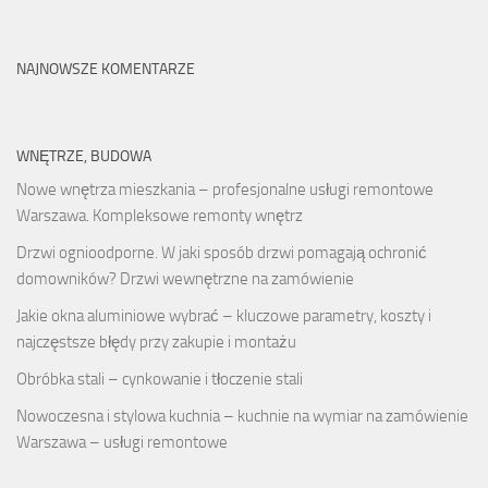
NAJNOWSZE KOMENTARZE
WNĘTRZE, BUDOWA
Nowe wnętrza mieszkania – profesjonalne usługi remontowe
Warszawa. Kompleksowe remonty wnętrz
Drzwi ognioodporne. W jaki sposób drzwi pomagają ochronić
domowników? Drzwi wewnętrzne na zamówienie
Jakie okna aluminiowe wybrać – kluczowe parametry, koszty i
najczęstsze błędy przy zakupie i montażu
Obróbka stali – cynkowanie i tłoczenie stali
Nowoczesna i stylowa kuchnia – kuchnie na wymiar na zamówienie
Warszawa – usługi remontowe