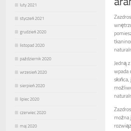
ara
luty 2021
Zazdros
styczeń 2021
wnętrzo
grudzień 2020
pomies
tkanino
listopad 2020
natural
październik 2020
Jedną z
wpada d
wrzesień 2020
słońca,
sierpień 2020
możliwo
natural
lipiec 2020
Zazdros
czerwiec 2020
można j
rozwiąz
maj 2020