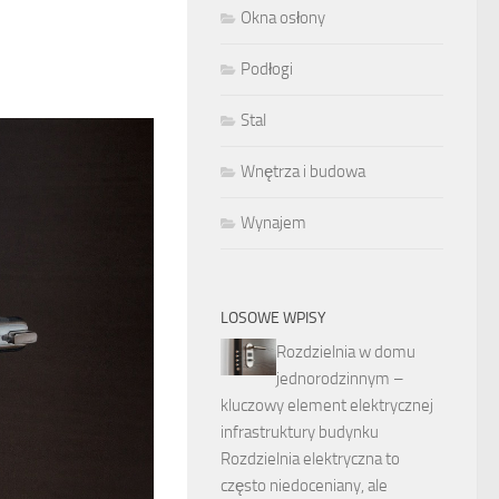
Okna osłony
Podłogi
Stal
Wnętrza i budowa
Wynajem
LOSOWE WPISY
Rozdzielnia w domu
jednorodzinnym –
kluczowy element elektrycznej
infrastruktury budynku
Rozdzielnia elektryczna to
często niedoceniany, ale