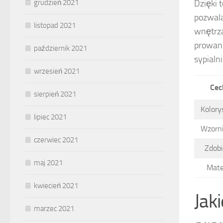
Dzięki 
grudzień 2021
pozwala
listopad 2021
wnętrza
prowans
październik 2021
sypialni
wrzesień 2021
Cec
sierpień 2021
Kolory
lipiec 2021
Wzorn
czerwiec 2021
Zdobi
maj 2021
Mate
kwiecień 2021
Jak
marzec 2021