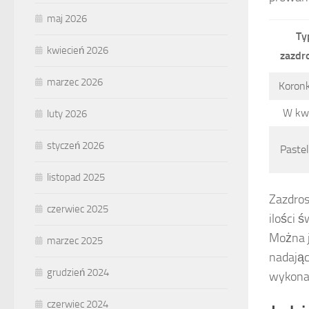
maj 2026
Ty
kwiecień 2026
zazdr
marzec 2026
Koron
W kw
luty 2026
styczeń 2026
Paste
listopad 2025
Zazdros
czerwiec 2025
ilości 
Można j
marzec 2025
nadając
grudzień 2024
wykonan
czerwiec 2024