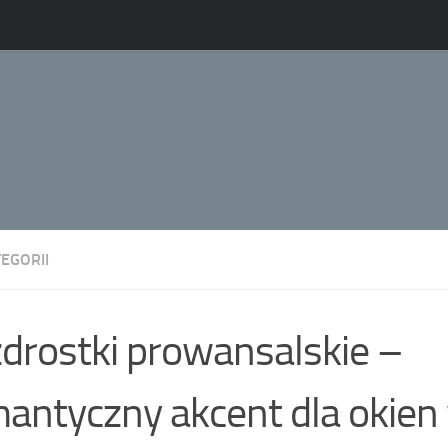
EGORII
drostki prowansalskie –
antyczny akcent dla okien