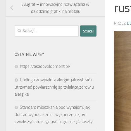
rus
Alugraf – innowacyjne rozwiązania w
dziedzinie grafiki na metalu
PRZEZ
B
Szukaj:
OSTATNIE WPISY
https://asadevelopment.pl/
Podłoga w sypialni a alergie: jak wybrać i
utrzymać powierzchnię sprzyjającą zdrowiu
alergika
Standard mieszkania pod wynajem: jak
dobrać wyposażenie i wykończenie, by
zwiększyć atrakcyjność i ograniczyć koszty