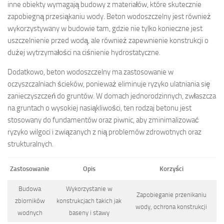
inne obiekty wymagają budowy z materiałów, które skutecznie
zapobiegną przesiąkaniu wody. Beton wodoszczelny jest również
wykorzystywany w budowie tam, gdzie nie tylko konieczne jest
uszczelnienie przed wodą, ale również zapewnienie konstrukcji o
dużej wytrzymałości na ciśnienie hydrostatyczne.
Dodatkowo, beton wodoszczelny ma zastosowanie w
oczyszczalniach ścieków, ponieważ eliminuje ryzyko ulatniania się
zanieczyszczeń do gruntów. W domach jednorodzinnych, zwłaszcza
na gruntach o wysokiej nasiąkliwości, ten rodzaj betonu jest
stosowany do fundamentów oraz piwnic, aby zminimalizować
ryzyko wilgoci i związanych z nią problemów zdrowotnych oraz
strukturalnych.
Zastosowanie
Opis
Korzyści
Budowa
Wykorzystanie w
Zapobieganie przenikaniu
zbiorników
konstrukcjach takich jak
wody, ochrona konstrukcji
wodnych
baseny i stawy