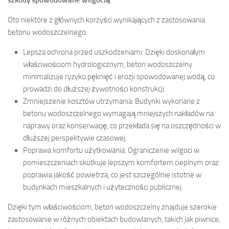
szkody spowodowane wilgocią
.
Oto niektóre z głównych korzyści wynikających z zastosowania
betonu wodoszczelnego:
Lepsza ochrona przed uszkodzeniami: Dzięki doskonałym
właściwościom hydrologicznym, beton wodoszczelny
minimalizuje ryzyko pęknięć i erozji spowodowanej wodą, co
prowadzi do dłuższej żywotności konstrukcji.
Zmniejszenie kosztów utrzymania: Budynki wykonane z
betonu wodoszczelnego wymagają mniejszych nakładów na
naprawy oraz konserwację, co przekłada się na oszczędności w
dłuższej perspektywie czasowej.
Poprawa komfortu użytkowania: Ograniczenie wilgoci w
pomieszczeniach skutkuje lepszym komfortem cieplnym oraz
poprawia jakość powietrza, co jest szczególnie istotne w
budynkach mieszkalnych i użyteczności publicznej.
Dzięki tym właściwościom, beton wodoszczelny znajduje szerokie
zastosowanie w różnych obiektach budowlanych, takich jak piwnice,