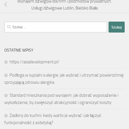
Wynajem dźwigów dla firm i podmiotów prywatnych.
Usługi dźwigowe Lublin, Bielsko Biała
Szukaj:
OSTATNIE WPISY
https://asadevelopment.pl/
Podłoga w sypialni a alergie: jak wybrać i utrzymać powierzchnię
sprzyjającą zdrowiu alergika
Standard mieszkania pod wynajem: jak dobrać wyposażenie i
wykończenie, by zwiększyć atrakcyjność i ograniczyć koszty
Zasłony do kuchni: kiedy warto je wybrać i jak łączyć
funkcjonalność z estetyką?