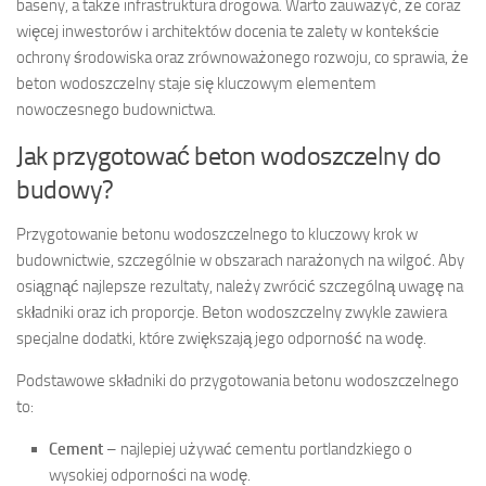
baseny, a także infrastruktura drogowa. Warto zauważyć, że coraz
więcej inwestorów i architektów docenia te zalety w kontekście
ochrony środowiska oraz zrównoważonego rozwoju, co sprawia, że
beton wodoszczelny staje się kluczowym elementem
nowoczesnego budownictwa.
Jak przygotować beton wodoszczelny do
budowy?
Przygotowanie betonu wodoszczelnego to kluczowy krok w
budownictwie, szczególnie w obszarach narażonych na wilgoć. Aby
osiągnąć najlepsze rezultaty, należy zwrócić szczególną uwagę na
składniki oraz ich proporcje. Beton wodoszczelny zwykle zawiera
specjalne dodatki, które zwiększają jego odporność na wodę.
Podstawowe składniki do przygotowania betonu wodoszczelnego
to:
Cement
– najlepiej używać cementu portlandzkiego o
wysokiej odporności na wodę.