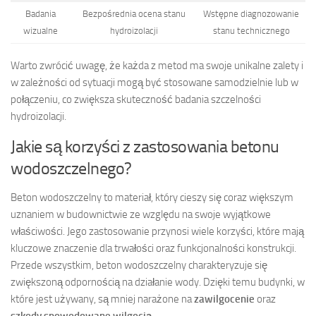
Badania
Bezpośrednia ocena stanu
Wstępne diagnozowanie
wizualne
hydroizolacji
stanu technicznego
Warto zwrócić uwagę, że każda z metod ma swoje unikalne zalety i
w zależności od sytuacji mogą być stosowane samodzielnie lub w
połączeniu, co zwiększa skuteczność badania szczelności
hydroizolacji.
Jakie są korzyści z zastosowania betonu
wodoszczelnego?
Beton wodoszczelny to materiał, który cieszy się coraz większym
uznaniem w budownictwie ze względu na swoje wyjątkowe
właściwości. Jego zastosowanie przynosi wiele korzyści, które mają
kluczowe znaczenie dla trwałości oraz funkcjonalności konstrukcji.
Przede wszystkim, beton wodoszczelny charakteryzuje się
zwiększoną odpornością na działanie wody. Dzięki temu budynki, w
które jest używany, są mniej narażone na
zawilgocenie
oraz