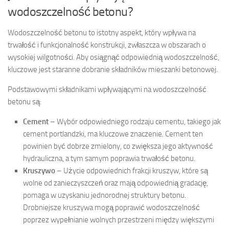
wodoszczelność betonu?
Wodoszczelność betonu to istotny aspekt, który wpływa na
trwałość i funkcjonalność konstrukcji, zwłaszcza w obszarach o
wysokiej wilgotności. Aby osiągnąć odpowiednią wodoszczelność,
kluczowe jest staranne dobranie składników mieszanki betonowej.
Podstawowymi składnikami wpływającymi na wodoszczelność
betonu są:
Cement
– Wybór odpowiedniego rodzaju cementu, takiego jak
cement portlandzki, ma kluczowe znaczenie. Cement ten
powinien być dobrze zmielony, co zwiększa jego aktywność
hydrauliczna, a tym samym poprawia trwałość betonu.
Kruszywo
– Użycie odpowiednich frakcji kruszyw, które są
wolne od zanieczyszczeń oraz mają odpowiednią gradację,
pomaga w uzyskaniu jednorodnej struktury betonu.
Drobniejsze kruszywa mogą poprawić wodoszczelność
poprzez wypełnianie wolnych przestrzeni między większymi