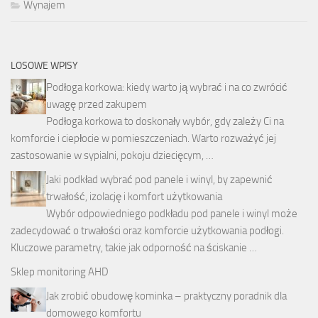
Wynajem
LOSOWE WPISY
Podłoga korkowa: kiedy warto ją wybrać i na co zwrócić
uwagę przed zakupem
Podłoga korkowa to doskonały wybór, gdy zależy Ci na
komforcie i ciepłocie w pomieszczeniach. Warto rozważyć jej
zastosowanie w sypialni, pokoju dziecięcym, …
Jaki podkład wybrać pod panele i winyl, by zapewnić
trwałość, izolację i komfort użytkowania
Wybór odpowiedniego podkładu pod panele i winyl może
zadecydować o trwałości oraz komforcie użytkowania podłogi.
Kluczowe parametry, takie jak odporność na ściskanie …
Sklep monitoring AHD
Jak zrobić obudowę kominka – praktyczny poradnik dla
domowego komfortu