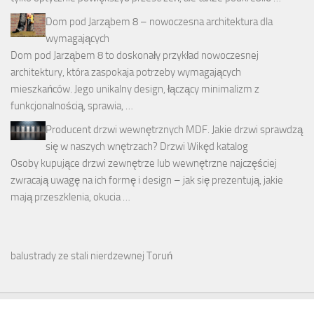
Dom pod Jarząbem 8 – nowoczesna architektura dla
wymagających
Dom pod Jarząbem 8 to doskonały przykład nowoczesnej
architektury, która zaspokaja potrzeby wymagających
mieszkańców. Jego unikalny design, łączący minimalizm z
funkcjonalnością, sprawia, …
Producent drzwi wewnętrznych MDF. Jakie drzwi sprawdzą
się w naszych wnętrzach? Drzwi Wikęd katalog
Osoby kupujące drzwi zewnętrze lub wewnętrzne najczęściej
zwracają uwagę na ich formę i design – jak się prezentują, jakie
mają przeszklenia, okucia …
balustrady ze stali nierdzewnej Toruń