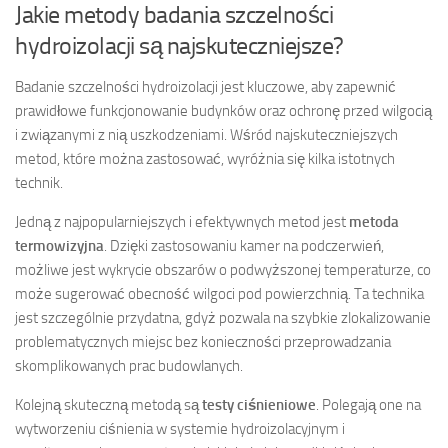
Jakie metody badania szczelności
hydroizolacji są najskuteczniejsze?
Badanie szczelności hydroizolacji jest kluczowe, aby zapewnić
prawidłowe funkcjonowanie budynków oraz ochronę przed wilgocią
i związanymi z nią uszkodzeniami. Wśród najskuteczniejszych
metod, które można zastosować, wyróżnia się kilka istotnych
technik.
Jedną z najpopularniejszych i efektywnych metod jest
metoda
termowizyjna
. Dzięki zastosowaniu kamer na podczerwień,
możliwe jest wykrycie obszarów o podwyższonej temperaturze, co
może sugerować obecność wilgoci pod powierzchnią. Ta technika
jest szczególnie przydatna, gdyż pozwala na szybkie zlokalizowanie
problematycznych miejsc bez konieczności przeprowadzania
skomplikowanych prac budowlanych.
Kolejną skuteczną metodą są
testy ciśnieniowe
. Polegają one na
wytworzeniu ciśnienia w systemie hydroizolacyjnym i