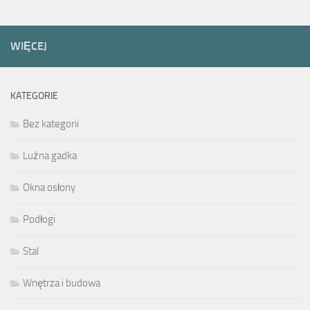
WIĘCEJ
KATEGORIE
Bez kategorii
Luźna gadka
Okna osłony
Podłogi
Stal
Wnętrza i budowa