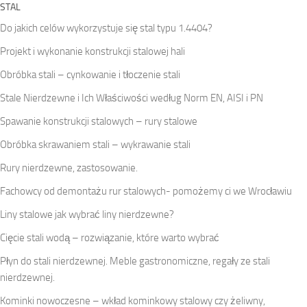
STAL
Do jakich celów wykorzystuje się stal typu 1.4404?
Projekt i wykonanie konstrukcji stalowej hali
Obróbka stali – cynkowanie i tłoczenie stali
Stale Nierdzewne i Ich Właściwości według Norm EN, AISI i PN
Spawanie konstrukcji stalowych – rury stalowe
Obróbka skrawaniem stali – wykrawanie stali
Rury nierdzewne, zastosowanie.
Fachowcy od demontażu rur stalowych- pomożemy ci we Wrocławiu
Liny stalowe jak wybrać liny nierdzewne?
Cięcie stali wodą – rozwiązanie, które warto wybrać
Płyn do stali nierdzewnej. Meble gastronomiczne, regały ze stali
nierdzewnej.
Kominki nowoczesne – wkład kominkowy stalowy czy żeliwny,