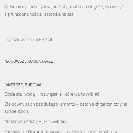
Firany do kuchni: jak wybrać styl, materiał i długość, by cieszyć
się funkcjonalnością i estetyką na lata
liny stalowe Toruń BB Stal
NAJNOWSZE KOMENTARZE
WNĘTRZE, BUDOWA
Cięcie stali wodą – rozwiązanie, które warto wybrać
Efektowny salon bez dużego remontu – beton architektoniczny na
ścianę: salon
Metalowe ozdoby – jakie wybrać?
Zarządzanie Nieruchomościami: Jakie Są Najlepsze Praktyki w