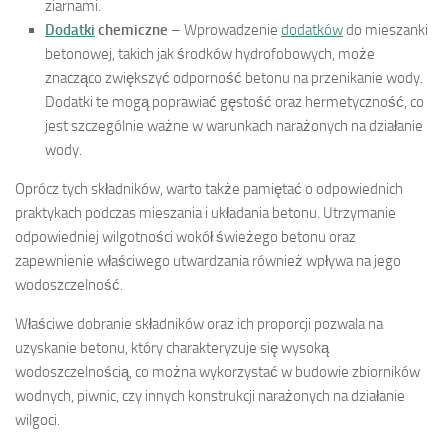
ziarnami.
Dodatki
chemiczne
– Wprowadzenie
dodatków
do mieszanki
betonowej, takich jak środków hydrofobowych, może
znacząco zwiększyć odporność betonu na przenikanie wody.
Dodatki te mogą poprawiać gęstość oraz hermetyczność, co
jest szczególnie ważne w warunkach narażonych na działanie
wody.
Oprócz tych składników, warto także pamiętać o odpowiednich
praktykach podczas mieszania i układania betonu. Utrzymanie
odpowiedniej wilgotności wokół świeżego betonu oraz
zapewnienie właściwego utwardzania również wpływa na jego
wodoszczelność.
Właściwe dobranie składników oraz ich proporcji pozwala na
uzyskanie betonu, który charakteryzuje się wysoką
wodoszczelnością, co można wykorzystać w budowie zbiorników
wodnych, piwnic, czy innych konstrukcji narażonych na działanie
wilgoci.