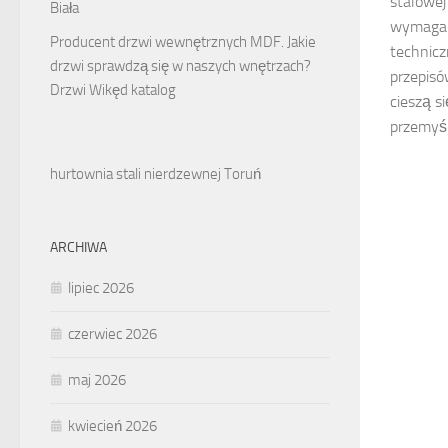
stalowej
Biała
wymaga n
Producent drzwi wewnętrznych MDF. Jakie
technicz
drzwi sprawdzą się w naszych wnętrzach?
przepisó
Drzwi Wikęd katalog
cieszą s
przemyśl
hurtownia stali nierdzewnej Toruń
ARCHIWA
lipiec 2026
czerwiec 2026
maj 2026
kwiecień 2026