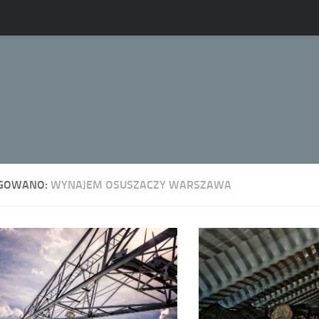
GOWANO:
WYNAJEM OSUSZACZY WARSZAWA