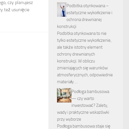
ego, czy planujesz
Podbitka otynkowana –
zy też usunięcie
estetyczne wykończenie i
ochrona drewnianej
konstrukcji
Podbitka otynkowana to nie
tylko estetyczne wykończenie,
ale także istotny element
ochrony drewnianych
konstrukcji. W obliczu
zmieniających się warunków
atmosferycznych, odpowiednie
materiały …
Podłoga bambusowa
— czy warto
inwestować? Zalety,
wady i praktyczne wskazówki
przy wyborze
Podłoga bambusowa staje się