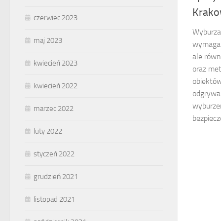
Krako
czerwiec 2023
Wyburzan
maj 2023
wymaga n
ale równ
kwiecień 2023
oraz met
obiektów
kwiecień 2022
odgrywa 
wyburzen
marzec 2022
bezpiecz
luty 2022
styczeń 2022
grudzień 2021
listopad 2021