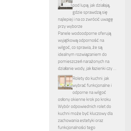
pod lupą: jak działają,
gdzie sprawdzą się
najlepiej i na co zwrócić uwagę
przy wyborze
Panele wodoodporne oferują
wyjątkową odporność na
wilgoć, co sprawia, że są
idealnym rozwiązaniem do
pomieszczeń narażonych na
działanie wody, jak łazienki czy …
Rolety do kuchni: jak
wybrać funkcjonalne i
odporne na wilgoć
osłony okienne krok po kroku
Wybór odpowiednich rolet do
kuchni może być kluczowy dla
zachowania estetyki oraz
funkcjonalności tego