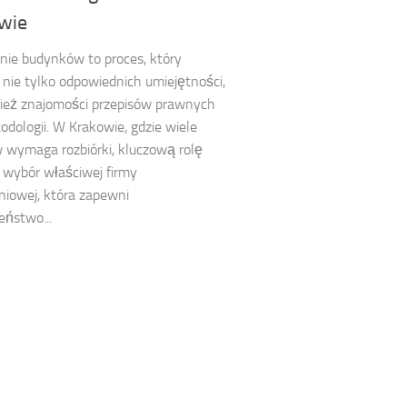
wie
ie budynków to proces, który
ie tylko odpowiednich umiejętności,
ież znajomości przepisów prawnych
odologii. W Krakowie, gdzie wiele
 wymaga rozbiórki, kluczową rolę
wybór właściwej firmy
iowej, która zapewni
eństwo...