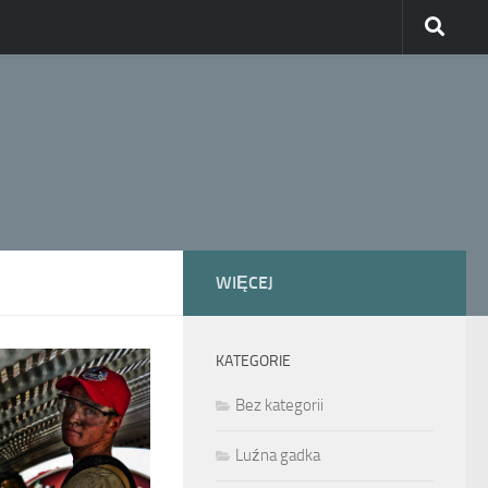
WIĘCEJ
KATEGORIE
Bez kategorii
Luźna gadka