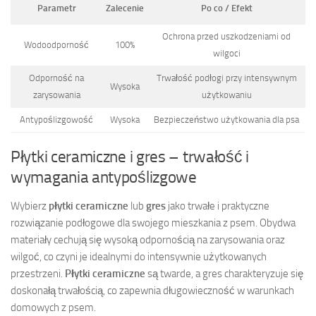
Parametr
Zalecenie
Po co / Efekt
Ochrona przed uszkodzeniami od
Wodoodporność
100%
wilgoci
Odporność na
Trwałość podłogi przy intensywnym
Wysoka
zarysowania
użytkowaniu
Antypoślizgowość
Wysoka
Bezpieczeństwo użytkowania dla psa
Płytki ceramiczne i gres – trwałość i
wymagania antypoślizgowe
Wybierz
płytki ceramiczne
lub
gres
jako trwałe i praktyczne
rozwiązanie podłogowe dla swojego mieszkania z psem. Obydwa
materiały cechują się wysoką odpornością na zarysowania oraz
wilgoć, co czyni je idealnymi do intensywnie użytkowanych
przestrzeni.
Płytki ceramiczne
są twarde, a gres charakteryzuje się
doskonałą trwałością, co zapewnia długowieczność w warunkach
domowych z psem.