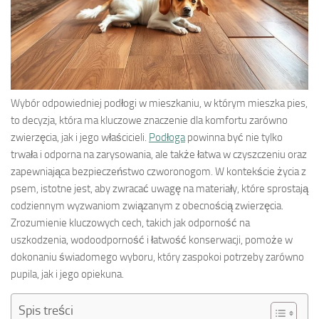
Wybór odpowiedniej podłogi w mieszkaniu, w którym mieszka pies,
to decyzja, która ma kluczowe znaczenie dla komfortu zarówno
zwierzęcia, jak i jego właścicieli.
Podłoga
powinna być nie tylko
trwała i odporna na zarysowania, ale także łatwa w czyszczeniu oraz
zapewniająca bezpieczeństwo czworonogom. W kontekście życia z
psem, istotne jest, aby zwracać uwagę na materiały, które sprostają
codziennym wyzwaniom związanym z obecnością zwierzęcia.
Zrozumienie kluczowych cech, takich jak odporność na
uszkodzenia, wodoodporność i łatwość konserwacji, pomoże w
dokonaniu świadomego wyboru, który zaspokoi potrzeby zarówno
pupila, jak i jego opiekuna.
Spis treści