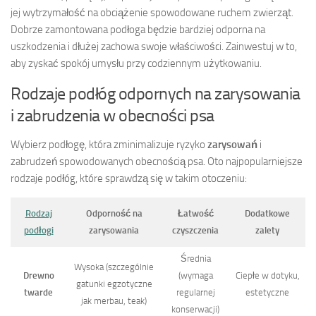
jej wytrzymałość na obciążenie spowodowane ruchem zwierząt.
Dobrze zamontowana podłoga będzie bardziej odporna na
uszkodzenia i dłużej zachowa swoje właściwości. Zainwestuj w to,
aby zyskać spokój umysłu przy codziennym użytkowaniu.
Rodzaje podłóg odpornych na zarysowania
i zabrudzenia w obecności psa
Wybierz podłogę, która zminimalizuje ryzyko
zarysowań
i
zabrudzeń spowodowanych obecnością psa. Oto najpopularniejsze
rodzaje podłóg, które sprawdzą się w takim otoczeniu:
Rodzaj
Odporność na
Łatwość
Dodatkowe
podłogi
zarysowania
czyszczenia
zalety
Średnia
Wysoka (szczególnie
Drewno
(wymaga
Ciepłe w dotyku,
gatunki egzotyczne
twarde
regularnej
estetyczne
jak merbau, teak)
konserwacji)