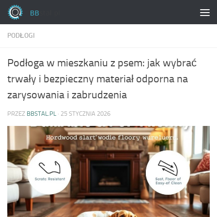
Skip to content
PODŁOGI
Podłoga w mieszkaniu z psem: jak wybrać
trwały i bezpieczny materiał odporna na
zarysowania i zabrudzenia
PRZEZ
BBSTAL.PL
·
25 STYCZNIA 2026