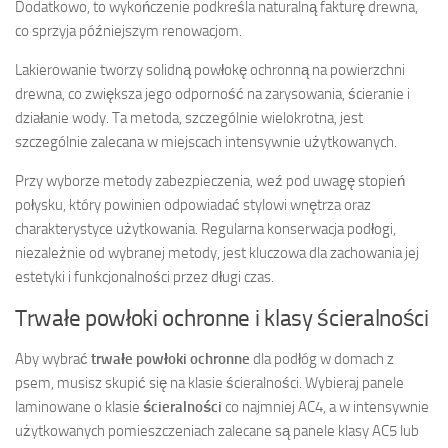
Dodatkowo, to wykończenie podkreśla naturalną fakturę drewna,
co sprzyja późniejszym renowacjom.
Lakierowanie tworzy solidną powłokę ochronną na powierzchni
drewna, co zwiększa jego odporność na zarysowania, ścieranie i
działanie wody. Ta metoda, szczególnie wielokrotna, jest
szczególnie zalecana w miejscach intensywnie użytkowanych.
Przy wyborze metody zabezpieczenia, weź pod uwagę stopień
połysku, który powinien odpowiadać stylowi wnętrza oraz
charakterystyce użytkowania. Regularna konserwacja podłogi,
niezależnie od wybranej metody, jest kluczowa dla zachowania jej
estetyki i funkcjonalności przez długi czas.
Trwałe powłoki ochronne i klasy ścieralności
Aby wybrać
trwałe powłoki ochronne
dla podłóg w domach z
psem, musisz skupić się na klasie ścieralności. Wybieraj panele
laminowane o klasie
ścieralności
co najmniej AC4, a w intensywnie
użytkowanych pomieszczeniach zalecane są panele klasy AC5 lub