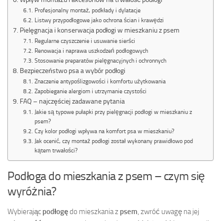
Profesjonalny montaż, podkłady i dylatacje
Listwy przypodłogowe jako ochrona ścian i krawędzi
Pielęgnacja i konserwacja podłogi w mieszkaniu z psem
Regularne czyszczenie i usuwanie sierści
Renowacja i naprawa uszkodzeń podłogowych
Stosowanie preparatów pielęgnacyjnych i ochronnych
Bezpieczeństwo psa a wybór podłogi
Znaczenie antypoślizgowości i komfortu użytkowania
Zapobieganie alergiom i utrzymanie czystości
FAQ – najczęściej zadawane pytania
Jakie są typowe pułapki przy pielęgnacji podłogi w mieszkaniu z
psem?
Czy kolor podłogi wpływa na komfort psa w mieszkaniu?
Jak ocenić, czy montaż podłogi został wykonany prawidłowo pod
kątem trwałości?
Podłoga do mieszkania z psem – czym się
wyróżnia?
Wybierając
podłogę
do mieszkania z
psem
, zwróć uwagę na jej