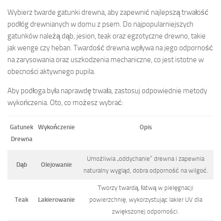
Wybierz twarde gatunki drewna, aby zapewnić najlepszą trwałość
podłóg drewnianych w domu z psem. Do najpopularniejszych
gatunków należą dąb, jesion, teak oraz egzotyczne drewno, takie
jak wenge czy heban. Twardość drewna wpływa na jego odporność
na zarysowania oraz uszkodzenia mechaniczne, co jest istotne w
obecności aktywnego pupila.
Aby podłoga była naprawdę trwała, zastosuj odpowiednie metody
wykończenia. Oto, co możesz wybrać:
Gatunek
Wykończenie
Opis
Drewna
Umożliwia „oddychanie” drewna i zapewnia
Dąb
Olejowanie
naturalny wygląd, dobra odporność na wilgoć.
Tworzy twardą, łatwą w pielęgnacji
Teak
Lakierowanie
powierzchnię, wykorzystując lakier UV dla
zwiększonej odporności.