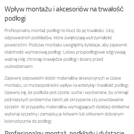
Wpływ montażu i akcesoriów na trwałość
podłogi
Profesjonalny montaż podłogi to klucz do jej trwałości. Użyj
odpowiednich podkładów, które zwiększają wytrzymałość
powierzchni. Podczas montażu uwzględnij dylatacje, aby zapewnić
stabilność wymiarową podłogi. Listwy przypodłogowe odgrywają
ważną rolę, chroniąc krawędzie podłogi i ściany przed
uszkodzeniami.
Zapewnij odpowiedni dobór materiałów akcesoryjnych w czasie
montażu, co ma bezpośredni wpływ na estetykę i trwałość podłogi.
Upewnij się, że podłoże jest czyste, suche i wyrównane, by uniknąć
późniejszych problemów takich jak skrzypienie czy powstawanie
szczelin. W przypadku materiałów wymagających dylatacji dokładnie
wykonaj szczeliny i zamaskuj je listwami lub silikonem dobranym
kolorystycznie do podłogi.
Profesjonalny montaż, podkłady i dylatacje