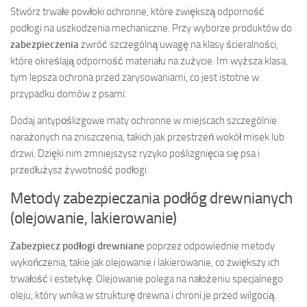
Stwórz trwałe powłoki ochronne, które zwiększą odporność
podłogi na uszkodzenia mechaniczne. Przy wyborze produktów do
zabezpieczenia
zwróć szczególną uwagę na klasy ścieralności,
które określają odporność materiału na zużycie. Im wyższa klasa,
tym lepsza ochrona przed zarysowaniami, co jest istotne w
przypadku domów z psami.
Dodaj antypоślizgowe maty ochronne w miejscach szczególnie
narażonych na zniszczenia, takich jak przestrzeń wokół misek lub
drzwi. Dzięki nim zmniejszysz ryzyko poślizgnięcia się psa i
przedłużysz żywotność podłogi.
Metody zabezpieczania podłóg drewnianych
(olejowanie, lakierowanie)
Zabezpiecz podłogi drewniane
poprzez odpowiednie metody
wykończenia, takie jak olejowanie i lakierowanie, co zwiększy ich
trwałość i estetykę. Olejowanie polega na nałożeniu specjalnego
oleju, który wnika w strukturę drewna i chroni je przed wilgocią.