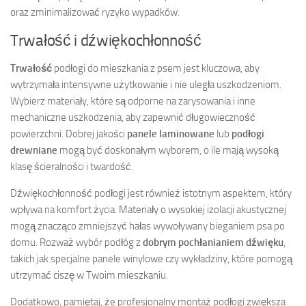
oraz zminimalizować ryzyko wypadków.
Trwałość i dźwiękochłonność
Trwałość
podłogi do mieszkania z psem jest kluczowa, aby
wytrzymała intensywne użytkowanie i nie uległa uszkodzeniom.
Wybierz materiały, które są odporne na zarysowania i inne
mechaniczne uszkodzenia, aby zapewnić długowieczność
powierzchni. Dobrej jakości
panele laminowane
lub
podłogi
drewniane
mogą być doskonałym wyborem, o ile mają wysoką
klasę ścieralności i twardość.
Dźwiękochłonność podłogi jest również istotnym aspektem, który
wpływa na komfort życia. Materiały o wysokiej izolacji akustycznej
mogą znacząco zmniejszyć hałas wywoływany bieganiem psa po
domu. Rozważ wybór podłóg z
dobrym pochłanianiem dźwięku
,
takich jak specjalne panele winylowe czy wykładziny, które pomogą
utrzymać ciszę w Twoim mieszkaniu.
Dodatkowo, pamiętaj, że profesjonalny montaż podłogi zwiększa