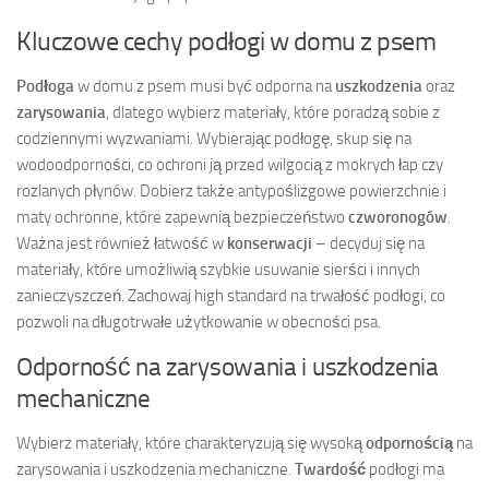
Kluczowe cechy podłogi w domu z psem
Podłoga
w domu z psem musi być odporna na
uszkodzenia
oraz
zarysowania
, dlatego wybierz materiały, które poradzą sobie z
codziennymi wyzwaniami. Wybierając podłogę, skup się na
wodoodporności, co ochroni ją przed wilgocią z mokrych łap czy
rozlanych płynów. Dobierz także antypoślizgowe powierzchnie i
maty ochronne, które zapewnią bezpieczeństwo
czworonogów
.
Ważna jest również łatwość w
konserwacji
– decyduj się na
materiały, które umożliwią szybkie usuwanie sierści i innych
zanieczyszczeń. Zachowaj high standard na trwałość podłogi, co
pozwoli na długotrwałe użytkowanie w obecności psa.
Odporność na zarysowania i uszkodzenia
mechaniczne
Wybierz materiały, które charakteryzują się wysoką
odpornością
na
zarysowania i uszkodzenia mechaniczne.
Twardość
podłogi ma