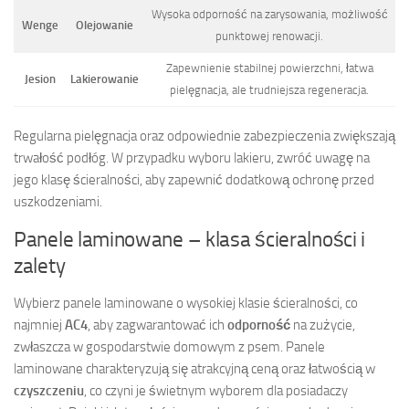
Wysoka odporność na zarysowania, możliwość
Wenge
Olejowanie
punktowej renowacji.
Zapewnienie stabilnej powierzchni, łatwa
Jesion
Lakierowanie
pielęgnacja, ale trudniejsza regeneracja.
Regularna pielęgnacja oraz odpowiednie zabezpieczenia zwiększają
trwałość podłóg. W przypadku wyboru lakieru, zwróć uwagę na
jego klasę ścieralności, aby zapewnić dodatkową ochronę przed
uszkodzeniami.
Panele laminowane – klasa ścieralności i
zalety
Wybierz panele laminowane o wysokiej klasie ścieralności, co
najmniej
AC4
, aby zagwarantować ich
odporność
na zużycie,
zwłaszcza w gospodarstwie domowym z psem. Panele
laminowane charakteryzują się atrakcyjną ceną oraz łatwością w
czyszczeniu
, co czyni je świetnym wyborem dla posiadaczy