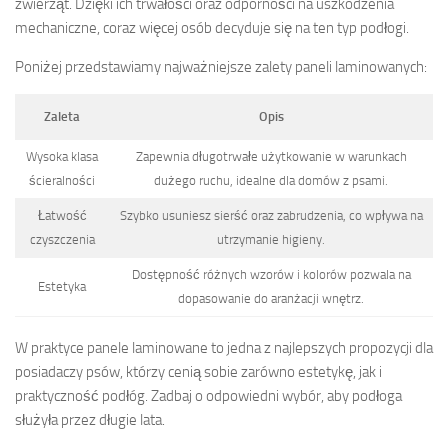
zwierząt. Dzięki ich trwałości oraz odporności na uszkodzenia
mechaniczne, coraz więcej osób decyduje się na ten typ podłogi.
Poniżej przedstawiamy najważniejsze zalety paneli laminowanych:
Zaleta
Opis
Wysoka klasa
Zapewnia długotrwałe użytkowanie w warunkach
ścieralności
dużego ruchu, idealne dla domów z psami.
Łatwość
Szybko usuniesz sierść oraz zabrudzenia, co wpływa na
czyszczenia
utrzymanie higieny.
Dostępność różnych wzorów i kolorów pozwala na
Estetyka
dopasowanie do aranżacji wnętrz.
W praktyce panele laminowane to jedna z najlepszych propozycji dla
posiadaczy psów, którzy cenią sobie zarówno estetykę, jak i
praktyczność podłóg. Zadbaj o odpowiedni wybór, aby podłoga
służyła przez długie lata.