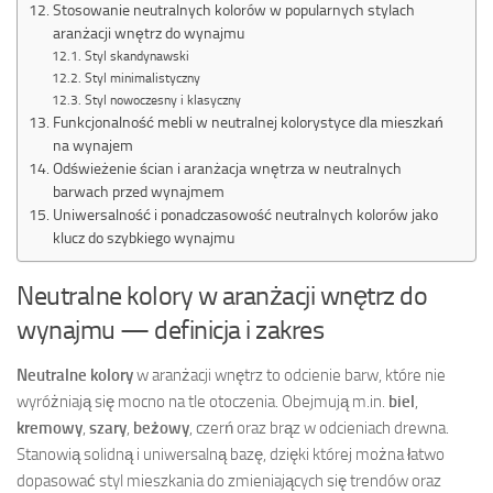
Stosowanie neutralnych kolorów w popularnych stylach
aranżacji wnętrz do wynajmu
Styl skandynawski
Styl minimalistyczny
Styl nowoczesny i klasyczny
Funkcjonalność mebli w neutralnej kolorystyce dla mieszkań
na wynajem
Odświeżenie ścian i aranżacja wnętrza w neutralnych
barwach przed wynajmem
Uniwersalność i ponadczasowość neutralnych kolorów jako
klucz do szybkiego wynajmu
Neutralne kolory w aranżacji wnętrz do
wynajmu — definicja i zakres
Neutralne kolory
w aranżacji wnętrz to odcienie barw, które nie
wyróżniają się mocno na tle otoczenia. Obejmują m.in.
biel
,
kremowy
,
szary
,
beżowy
, czerń oraz brąz w odcieniach drewna.
Stanowią solidną i uniwersalną bazę, dzięki której można łatwo
dopasować styl mieszkania do zmieniających się trendów oraz