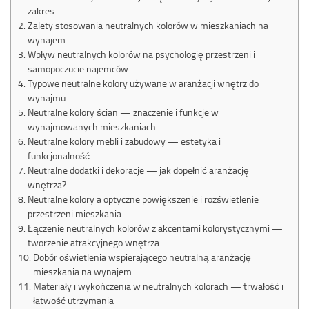
zakres
Zalety stosowania neutralnych kolorów w mieszkaniach na
wynajem
Wpływ neutralnych kolorów na psychologię przestrzeni i
samopoczucie najemców
Typowe neutralne kolory używane w aranżacji wnętrz do
wynajmu
Neutralne kolory ścian — znaczenie i funkcje w
wynajmowanych mieszkaniach
Neutralne kolory mebli i zabudowy — estetyka i
funkcjonalność
Neutralne dodatki i dekoracje — jak dopełnić aranżację
wnętrza?
Neutralne kolory a optyczne powiększenie i rozświetlenie
przestrzeni mieszkania
Łączenie neutralnych kolorów z akcentami kolorystycznymi —
tworzenie atrakcyjnego wnętrza
Dobór oświetlenia wspierającego neutralną aranżację
mieszkania na wynajem
Materiały i wykończenia w neutralnych kolorach — trwałość i
łatwość utrzymania