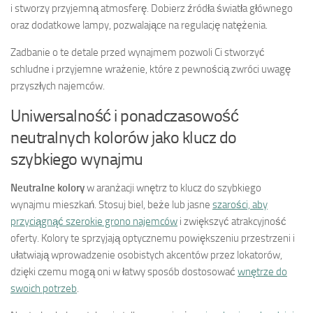
i stworzy przyjemną atmosferę. Dobierz źródła światła głównego
oraz dodatkowe lampy, pozwalające na regulację natężenia.
Zadbanie o te detale przed wynajmem pozwoli Ci stworzyć
schludne i przyjemne wrażenie, które z pewnością zwróci uwagę
przyszłych najemców.
Uniwersalność i ponadczasowość
neutralnych kolorów jako klucz do
szybkiego wynajmu
Neutralne kolory
w aranżacji wnętrz to klucz do szybkiego
wynajmu mieszkań. Stosuj biel, beże lub jasne
szarości, aby
przyciągnąć szerokie grono najemców
i zwiększyć atrakcyjność
oferty. Kolory te sprzyjają optycznemu powiększeniu przestrzeni i
ułatwiają wprowadzenie osobistych akcentów przez lokatorów,
dzięki czemu mogą oni w łatwy sposób dostosować
wnętrze do
swoich potrzeb
.