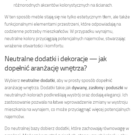
różnorodnych akcentów kolorystycznych na ścianach.
W ten sposób meble stają się nie tylko estetycznym tłem, ale także
funkcjonalnymi elementami przestrzeni, które odpowiadają na
codzienne potrzeby mieszkańców. W przypadku wynajmu,
neutralne kolory przyciągają potencjalnych najemców, stwarzając
wrażenie otwartości i komfortu.
Neutralne dodatki i dekoracje — jak
dopełnić aranżację wnętrza?
Wybierz
neutralne dodatki
, aby w prosty sposób dopełnić
aranżację wnętrza. Dodatki takie jak
dywany
,
zasłony
i
poduszki
w
neutralnych kolorach podkreślają wystrój oraz dodają elegancji. Ich
zastosowanie pozwala na łatwe wprowadzenie zmiany w wystroju
mieszkania na wynajem, co może przyciągnąć więcej potencjalnych
najemców.
Do neutralnej bazy dobierz dodatki, które zachowają równowagę w