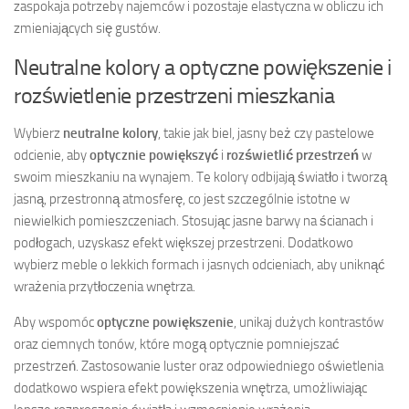
zaspokaja potrzeby najemców i pozostaje elastyczna w obliczu ich
zmieniających się gustów.
Neutralne kolory a optyczne powiększenie i
rozświetlenie przestrzeni mieszkania
Wybierz
neutralne kolory
, takie jak biel, jasny beż czy pastelowe
odcienie, aby
optycznie powiększyć
i
rozświetlić przestrzeń
w
swoim mieszkaniu na wynajem. Te kolory odbijają światło i tworzą
jasną, przestronną atmosferę, co jest szczególnie istotne w
niewielkich pomieszczeniach. Stosując jasne barwy na ścianach i
podłogach, uzyskasz efekt większej przestrzeni. Dodatkowo
wybierz meble o lekkich formach i jasnych odcieniach, aby uniknąć
wrażenia przytłoczenia wnętrza.
Aby wspomóc
optyczne powiększenie
, unikaj dużych kontrastów
oraz ciemnych tonów, które mogą optycznie pomniejszać
przestrzeń. Zastosowanie luster oraz odpowiedniego oświetlenia
dodatkowo wspiera efekt powiększenia wnętrza, umożliwiając