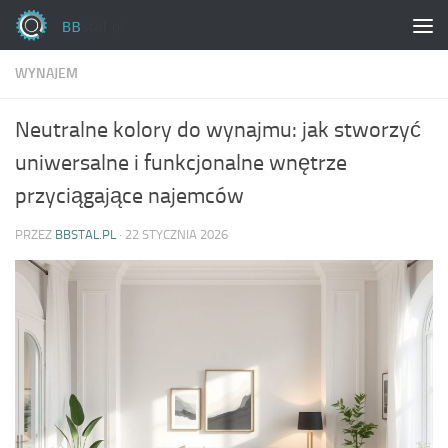
Skip to content
WYNAJEM
Neutralne kolory do wynajmu: jak stworzyć
uniwersalne i funkcjonalne wnętrze
przyciągające najemców
PRZEZ
BBSTAL.PL
·
22 STYCZNIA 2026