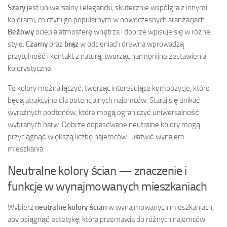
Szary
jest uniwersalny i elegancki, skutecznie współgra z innymi
kolorami, co czyni go popularnym w nowoczesnych aranżacjach.
Beżowy
ociepla atmosferę wnętrza i dobrze wpisuje się w różne
style.
Czarny
oraz
brąz
w odcieniach drewna wprowadzą
przytulność i kontakt z naturą, tworząc harmonijne zestawienia
kolorystyczne.
Te kolory można łączyć, tworząc interesujące kompozycje, które
będą atrakcyjne dla potencjalnych najemców. Staraj się unikać
wyraźnych podtonów, które mogą ograniczyć uniwersalność
wybranych barw. Dobrze dopasowane neutralne kolory mogą
przyciągnąć większą liczbę najemców i ułatwić wynajem
mieszkania.
Neutralne kolory ścian — znaczenie i
funkcje w wynajmowanych mieszkaniach
Wybierz
neutralne kolory ścian
w wynajmowanych mieszkaniach,
aby osiągnąć estetykę, która przemawia do różnych najemców.