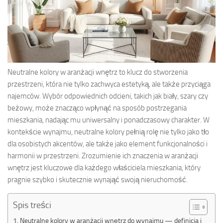
Neutralne kolory w aranżacji wnętrz to klucz do stworzenia
przestrzeni, która nie tylko zachwyca estetyką, ale także przyciąga
najemców. Wybór odpowiednich odcieni, takich jak biały, szary czy
beżowy, może znacząco wpłynąć na sposób postrzegania
mieszkania, nadając mu uniwersalny i ponadczasowy charakter. W
kontekście wynajmu, neutralne kolory pełnią rolę nie tylko jako tło
dla osobistych akcentów, ale także jako element funkcjonalności i
harmonii w przestrzeni. Zrozumienie ich znaczenia w aranżacji
wnętrz jest kluczowe dla każdego właściciela mieszkania, który
pragnie szybko i skutecznie wynająć swoją nieruchomość.
Spis treści
Neutralne kolory w aranżacji wnętrz do wynajmu — definicja i