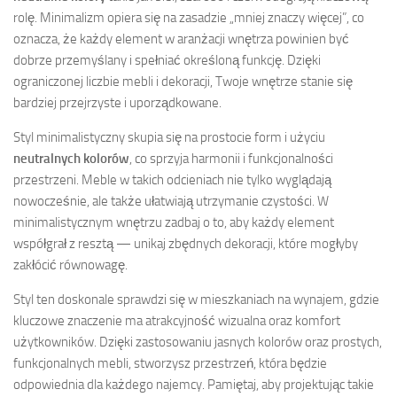
rolę. Minimalizm opiera się na zasadzie „mniej znaczy więcej”, co
oznacza, że każdy element w aranżacji wnętrza powinien być
dobrze przemyślany i spełniać określoną funkcję. Dzięki
ograniczonej liczbie mebli i dekoracji, Twoje wnętrze stanie się
bardziej przejrzyste i uporządkowane.
Styl minimalistyczny skupia się na prostocie form i użyciu
neutralnych kolorów
, co sprzyja harmonii i funkcjonalności
przestrzeni. Meble w takich odcieniach nie tylko wyglądają
nowocześnie, ale także ułatwiają utrzymanie czystości. W
minimalistycznym wnętrzu zadbaj o to, aby każdy element
współgrał z resztą — unikaj zbędnych dekoracji, które mogłyby
zakłócić równowagę.
Styl ten doskonale sprawdzi się w mieszkaniach na wynajem, gdzie
kluczowe znaczenie ma atrakcyjność wizualna oraz komfort
użytkowników. Dzięki zastosowaniu jasnych kolorów oraz prostych,
funkcjonalnych mebli, stworzysz przestrzeń, która będzie
odpowiednia dla każdego najemcy. Pamiętaj, aby projektując takie