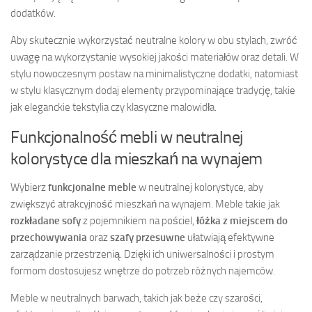
dodatków.
Aby skutecznie wykorzystać neutralne kolory w obu stylach, zwróć
uwagę na wykorzystanie wysokiej jakości materiałów oraz detali. W
stylu nowoczesnym postaw na minimalistyczne dodatki, natomiast
w stylu klasycznym dodaj elementy przypominające tradycję, takie
jak eleganckie tekstylia czy klasyczne malowidła.
Funkcjonalność mebli w neutralnej
kolorystyce dla mieszkań na wynajem
Wybierz
funkcjonalne meble
w neutralnej kolorystyce, aby
zwiększyć atrakcyjność mieszkań na wynajem. Meble takie jak
rozkładane sofy
z pojemnikiem na pościel,
łóżka z miejscem do
przechowywania
oraz
szafy przesuwne
ułatwiają efektywne
zarządzanie przestrzenią. Dzięki ich uniwersalności i prostym
formom dostosujesz wnętrze do potrzeb różnych najemców.
Meble w neutralnych barwach, takich jak beże czy szarości,