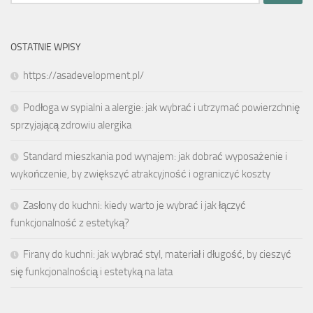
OSTATNIE WPISY
https://asadevelopment.pl/
Podłoga w sypialni a alergie: jak wybrać i utrzymać powierzchnię
sprzyjającą zdrowiu alergika
Standard mieszkania pod wynajem: jak dobrać wyposażenie i
wykończenie, by zwiększyć atrakcyjność i ograniczyć koszty
Zasłony do kuchni: kiedy warto je wybrać i jak łączyć
funkcjonalność z estetyką?
Firany do kuchni: jak wybrać styl, materiał i długość, by cieszyć
się funkcjonalnością i estetyką na lata