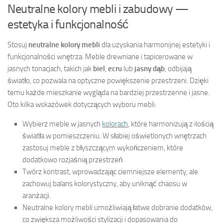
Neutralne kolory mebli i zabudowy —
estetyka i funkcjonalność
Stosuj
neutralne kolory mebli
dla uzyskania harmonijnej estetyki i
funkcjonalności wnętrza. Meble drewniane i tapicerowane w
jasnych tonacjach, takich jak
biel
,
ecru
lub
jasny dąb
, odbijają
światło, co pozwala na optyczne powiększenie przestrzeni. Dzięki
temu każde mieszkanie wygląda na bardziej przestrzenne i jasne.
Oto kilka wskazówek dotyczących wyboru mebli:
Wybierz meble w jasnych
kolorach
, które harmonizują z ilością
światła w pomieszczeniu. W słabiej oświetlonych wnętrzach
zastosuj meble z błyszczącym wykończeniem, które
dodatkowo rozjaśnią przestrzeń.
Twórz kontrast, wprowadzając ciemniejsze elementy, ale
zachowuj balans kolorystyczny, aby uniknąć chaosu w
aranżacji.
Neutralne kolory mebli umożliwiają łatwe dobranie dodatków,
co zwiększa możliwości stylizacji i dopasowania do