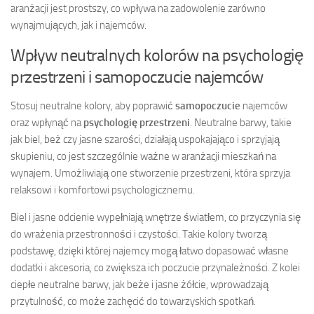
aranżacji jest prostszy, co wpływa na zadowolenie zarówno
wynajmujących, jak i najemców.
Wpływ neutralnych kolorów na psychologię
przestrzeni i samopoczucie najemców
Stosuj neutralne kolory, aby poprawić
samopoczucie
najemców
oraz wpłynąć na
psychologię przestrzeni
. Neutralne barwy, takie
jak biel, beż czy jasne szarości, działają uspokajająco i sprzyjają
skupieniu, co jest szczególnie ważne w aranżacji mieszkań na
wynajem. Umożliwiają one stworzenie przestrzeni, która sprzyja
relaksowi i komfortowi psychologicznemu.
Biel i jasne odcienie wypełniają wnętrze światłem, co przyczynia się
do wrażenia przestronności i czystości. Takie kolory tworzą
podstawę, dzięki której najemcy mogą łatwo dopasować własne
dodatki i akcesoria, co zwiększa ich poczucie przynależności. Z kolei
ciepłe neutralne barwy, jak beże i jasne żółcie, wprowadzają
przytulność, co może zachęcić do towarzyskich spotkań.