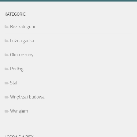
KATEGORIE
Bez kategorii
Luźna gadka
Okna osłony
Podłogi
Stal
Wnętrza i budowa
Wynajem