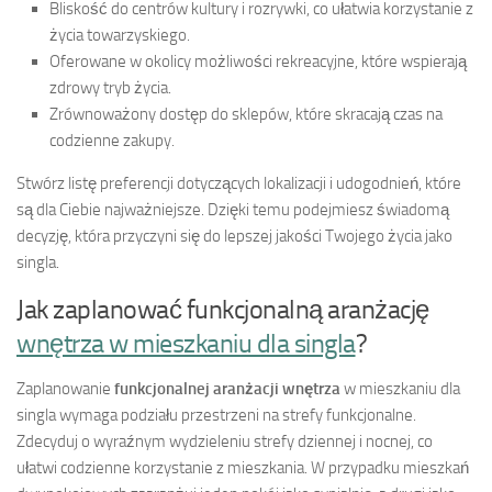
Bliskość do centrów kultury i rozrywki, co ułatwia korzystanie z
życia towarzyskiego.
Oferowane w okolicy możliwości rekreacyjne, które wspierają
zdrowy tryb życia.
Zrównoważony dostęp do sklepów, które skracają czas na
codzienne zakupy.
Stwórz listę preferencji dotyczących lokalizacji i udogodnień, które
są dla Ciebie najważniejsze. Dzięki temu podejmiesz świadomą
decyzję, która przyczyni się do lepszej jakości Twojego życia jako
singla.
Jak zaplanować funkcjonalną aranżację
wnętrza w mieszkaniu dla singla
?
Zaplanowanie
funkcjonalnej aranżacji wnętrza
w mieszkaniu dla
singla wymaga podziału przestrzeni na strefy funkcjonalne.
Zdecyduj o wyraźnym wydzieleniu strefy dziennej i nocnej, co
ułatwi codzienne korzystanie z mieszkania. W przypadku mieszkań