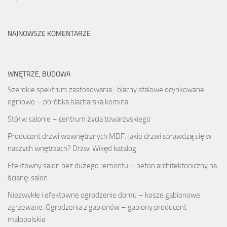
NAJNOWSZE KOMENTARZE
WNĘTRZE, BUDOWA
Szerokie spektrum zastosowania- blachy stalowe ocynkowane
ogniowo – obróbka blacharska komina
Stół w salonie – centrum życia towarzyskiego
Producent drzwi wewnętrznych MDF. Jakie drzwi sprawdzą się w
naszych wnętrzach? Drzwi Wikęd katalog
Efektowny salon bez dużego remontu – beton architektoniczny na
ścianę: salon
Niezwykłe i efektowne ogrodzenie domu – kosze gabionowe
zgrzewane. Ogrodzenia z gabionów – gabiony producent
małopolskie