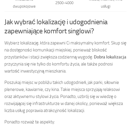
2500-4000
dwupokojowe
usługi
Jak wybrać lokalizację i udogodnienia
zapewniające komfort singlowi?
Wybierz lokalizację, która zapewni Ci maksymalny komfort. Skup się
na dostępności komunikacji miejskiej, ponieważ bliskość
przystanków i stacji zwiększa codzienną wygodę.
Dobra lokalizacja
przyczynia się nie tylko do komfortu życia, ale także podnosi
wartość inwestycyjną mieszkania.
Poszukaj miejsc w pobliżu takich udogodnień, jak parki, siłownie
plenerowe, kawiarnie, czy kina. Takie miejsca sprzyjają relaksowi
oraz aktywnemu stylowi życia. Ponadto, uzbrój się w wiedzę o
rozwijającej się infrastrukturze w danej okolicy, ponieważ większa
liczba usług poprawia atrakcyjność lokalizacji.
Ponadto rozważ te aspekty: