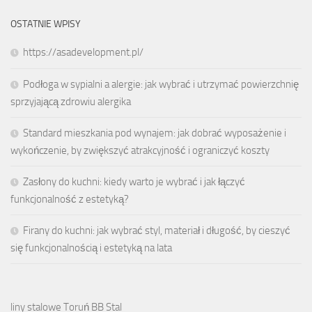
OSTATNIE WPISY
https://asadevelopment.pl/
Podłoga w sypialni a alergie: jak wybrać i utrzymać powierzchnię
sprzyjającą zdrowiu alergika
Standard mieszkania pod wynajem: jak dobrać wyposażenie i
wykończenie, by zwiększyć atrakcyjność i ograniczyć koszty
Zasłony do kuchni: kiedy warto je wybrać i jak łączyć
funkcjonalność z estetyką?
Firany do kuchni: jak wybrać styl, materiał i długość, by cieszyć
się funkcjonalnością i estetyką na lata
liny stalowe Toruń BB Stal