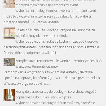
montażu rozwiązanie na remont czy event
Wybór taniej podłogi tymczasowej na remont lub event
może być wyzwaniem, zwłaszcza gdy zależy Ci na trwałości i
prostocie montażu. Kluczowe kryteria, …
Rolety do kuchni: jak wybrać funkcjonalne i odporne na
wilgoć osłony okienne krok po kroku
Wybór odpowiednich rolet do kuchni może być kluczowy
dla zachowania estetyki oraz funkcjonalności tego pomieszczenia.
Rolety, które są odporne na wilgoć i …
Kompleksowe remontowanie wnętrz – remonty mieszkań
Warszawa. Remonty łazienek
Remontowanie wnętrz to nie tylko zmiana estetyki, ale także
sposób na poprawę komfortu życia w codziennych przestrzeniach.
W Warszawie, gdzie popyt na …
Firany do parapetu czy do podłogi – jak wybrać długość
dopasowaną do funkcji i stylu wnętrza
Wybór odpowiedniej długości firan może wydawać się