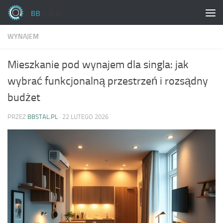
Skip to content
WYNAJEM
Mieszkanie pod wynajem dla singla: jak
wybrać funkcjonalną przestrzeń i rozsądny
budżet
PRZEZ
BBSTAL.PL
·
22 LUTEGO 2026