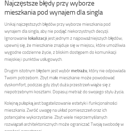
Najczęstsze błędy przy wyborze
mieszkania pod wynajem dla singla
Unikaj najczęstszych błędów przy wyborze mieszkania pod
wynajem dla singla, aby nie podjąć niekorzystnych decyzji.
Ignorowanie
lokalizacji
jest jednym z najpoważniejszych błędów;
upewnij się, że mieszkanie znajduje się w miejscu, które umożliwia
wygodne codzienne życie, z bliskim dostępem do komunikacji
miejskiej i punktów usługowych.
Drugim istotnym błędem jest wybór
metrażu
, który nie odpowiada
Twoim potrzebom. Zbyt małe mieszkanie może powodować
dyskomfort, podczas gdy zbyt duża przestrzeń wiąże się z
niepotrzebnymi kosztami. Dopasuj metraż do swojego stylu życia.
Kolejną pułapką jest bagatelizowanie estetyki i funkcjonalności
mieszkania. Zwróć uwagę na układ pomieszczeń oraz ich
potencjalne wykorzystanie. Zbyt wiele nieprzemyślanych
rozwiązań architektonicznych może ograniczać Twoją swobodę w