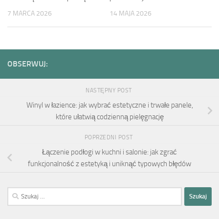
7 MARCA 2026
14 MAJA 2026
OBSERWUJ:
NASTĘPNY POST
Winyl w łazience: jak wybrać estetyczne i trwałe panele,
które ułatwią codzienną pielęgnację
POPRZEDNI POST
Łączenie podłogi w kuchni i salonie: jak zgrać
funkcjonalność z estetyką i uniknąć typowych błędów
Szukaj: