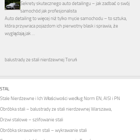
Sekrety skutecznego auto detailingu – jak zadbać o swój
samochód jak profesjonalista
Auto detailing to więcej niż tylko mycie samochodu – to sztuka,
która przywraca pojazdom ich pierwotny blask i sprawia, że
wyglądają jak …
balustrady ze stali nierdzewnej Toruń
STAL
Stale Nierdzewne i Ich Właściwości według Norm EN, AISI i PN
Obróbka stali – balustrady ze stali nierdzewnej Warszawa,
Drzwi stalowe – szlifowanie stali
Obróbka skrawaniem stali – wykrawanie stali