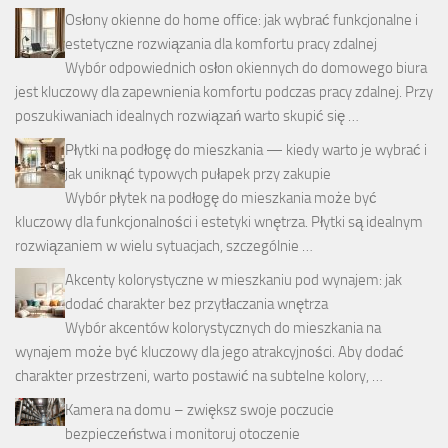
Osłony okienne do home office: jak wybrać funkcjonalne i
estetyczne rozwiązania dla komfortu pracy zdalnej
Wybór odpowiednich osłon okiennych do domowego biura
jest kluczowy dla zapewnienia komfortu podczas pracy zdalnej. Przy
poszukiwaniach idealnych rozwiązań warto skupić się …
Płytki na podłogę do mieszkania — kiedy warto je wybrać i
jak uniknąć typowych pułapek przy zakupie
Wybór płytek na podłogę do mieszkania może być
kluczowy dla funkcjonalności i estetyki wnętrza. Płytki są idealnym
rozwiązaniem w wielu sytuacjach, szczególnie …
Akcenty kolorystyczne w mieszkaniu pod wynajem: jak
dodać charakter bez przytłaczania wnętrza
Wybór akcentów kolorystycznych do mieszkania na
wynajem może być kluczowy dla jego atrakcyjności. Aby dodać
charakter przestrzeni, warto postawić na subtelne kolory, …
Kamera na domu – zwiększ swoje poczucie
bezpieczeństwa i monitoruj otoczenie