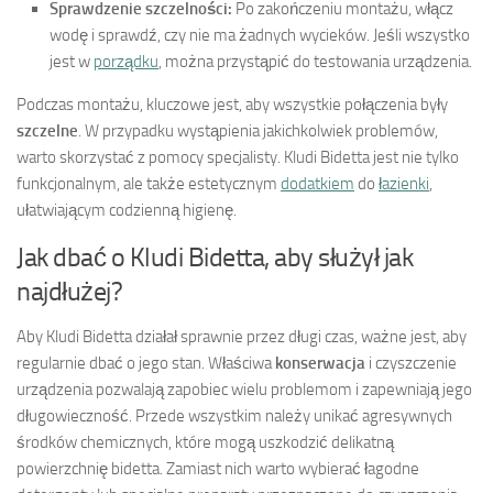
Sprawdzenie szczelności:
Po zakończeniu montażu, włącz
wodę i sprawdź, czy nie ma żadnych wycieków. Jeśli wszystko
jest w
porządku
, można przystąpić do testowania urządzenia.
Podczas montażu, kluczowe jest, aby wszystkie połączenia były
szczelne
. W przypadku wystąpienia jakichkolwiek problemów,
warto skorzystać z pomocy specjalisty. Kludi Bidetta jest nie tylko
funkcjonalnym, ale także estetycznym
dodatkiem
do
łazienki
,
ułatwiającym codzienną higienę.
Jak dbać o Kludi Bidetta, aby służył jak
najdłużej?
Aby Kludi Bidetta działał sprawnie przez długi czas, ważne jest, aby
regularnie dbać o jego stan. Właściwa
konserwacja
i czyszczenie
urządzenia pozwalają zapobiec wielu problemom i zapewniają jego
długowieczność. Przede wszystkim należy unikać agresywnych
środków chemicznych, które mogą uszkodzić delikatną
powierzchnię bidetta. Zamiast nich warto wybierać łagodne