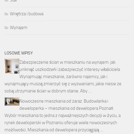
Wnętrza i budowa
Wynajem
LOSOWE WPISY
Zabezpieczenie ścian w mieszkaniu na wynajem: jak
uniknąć uszkodzeń i zabezpieczyć interesy właściciela
Wynajmując mieszkanie, zarówno najemcy, jak i
wynajmujący muszą zmierzyć się z wyzwaniami, jakie niesie ze
sobą utrzymanie ścian w dobrym stanie. Aby …
Nowoczesne mieszkania od zaraz. Budowlanka i
deweloperka – mieszkania od dewelopera Poznań
Wybór mieszkania to jedna z najważniejszych decyzji w życiu, a
rynek deweloperski w Poznaniu oferuje wiele nowoczesnych
możliwości. Mieszkania od dewelopera przyciągają …