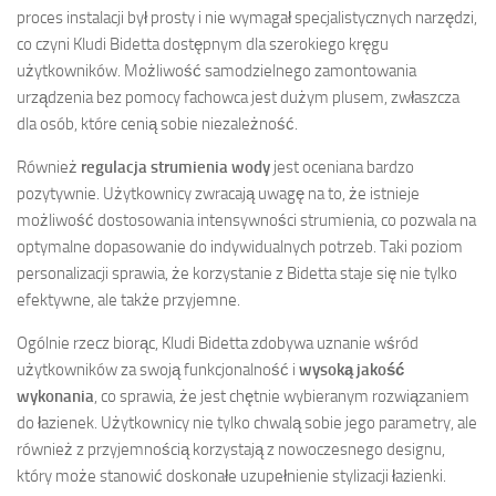
proces instalacji był prosty i nie wymagał specjalistycznych narzędzi,
co czyni Kludi Bidetta dostępnym dla szerokiego kręgu
użytkowników. Możliwość samodzielnego zamontowania
urządzenia bez pomocy fachowca jest dużym plusem, zwłaszcza
dla osób, które cenią sobie niezależność.
Również
regulacja strumienia wody
jest oceniana bardzo
pozytywnie. Użytkownicy zwracają uwagę na to, że istnieje
możliwość dostosowania intensywności strumienia, co pozwala na
optymalne dopasowanie do indywidualnych potrzeb. Taki poziom
personalizacji sprawia, że korzystanie z Bidetta staje się nie tylko
efektywne, ale także przyjemne.
Ogólnie rzecz biorąc, Kludi Bidetta zdobywa uznanie wśród
użytkowników za swoją funkcjonalność i
wysoką jakość
wykonania
, co sprawia, że jest chętnie wybieranym rozwiązaniem
do łazienek. Użytkownicy nie tylko chwalą sobie jego parametry, ale
również z przyjemnością korzystają z nowoczesnego designu,
który może stanowić doskonałe uzupełnienie stylizacji łazienki.