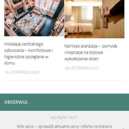
Instalacje centralnego
Karnisze aranżacje – pomysły
odkurzania – komfortowe i
i inspiracje na stylowe
higieniczne sprzątanie w
wykończenie okien
domu
28 LISTOPADA 2021
14 LISTOPADA 2020
OBSERWUJ:
NASTĘPNY POST
Wilk cena – sprawdź aktualne ceny i oferta na drewno