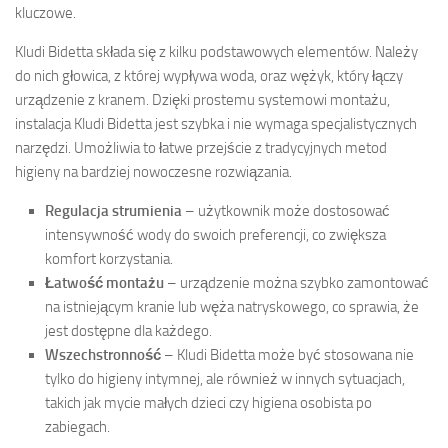
kluczowe.
Kludi Bidetta składa się z kilku podstawowych elementów. Należy
do nich głowica, z której wypływa woda, oraz wężyk, który łączy
urządzenie z kranem. Dzięki prostemu systemowi montażu,
instalacja Kludi Bidetta jest szybka i nie wymaga specjalistycznych
narzędzi. Umożliwia to łatwe przejście z tradycyjnych metod
higieny na bardziej nowoczesne rozwiązania.
Regulacja strumienia
– użytkownik może dostosować
intensywność wody do swoich preferencji, co zwiększa
komfort korzystania.
Łatwość montażu
– urządzenie można szybko zamontować
na istniejącym kranie lub węża natryskowego, co sprawia, że
jest dostępne dla każdego.
Wszechstronność
– Kludi Bidetta może być stosowana nie
tylko do higieny intymnej, ale również w innych sytuacjach,
takich jak mycie małych dzieci czy higiena osobista po
zabiegach.