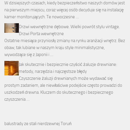
W dzisiejszych czasach, kiedy bezpieczeństwo naszych domów jest
na pierwszym miejscu, coraz więcej osób decyduje się na instalację
kamer monitorujących. Te nowoczesne …
Drzwi wewnętrzne dębowe. Wielki powrót stylu vintage.
Drzwi Porta wewnętrzne
Ostatnie miesiące przyniosły zmiany na rynku aranżacji wnętrz. Bez
obaw, tak lubiane w naszym kraju style minimalistyczne,
wywodzące się z Japonii i …
Jak skutecznie i bezpiecznie czyścić żaluzje drewniane:
metody, narzędzia i najczęstsze błędy
Czyszczenie żaluzji drewnianych może wydawać się
prostym zadaniem, ale niewłaściwe podejście często prowadzi do
uszkodzeń drewna. Kluczem do skutecznego i bezpiecznego
czyszczenia …
balustrady ze stali nierdzewnej Toruń