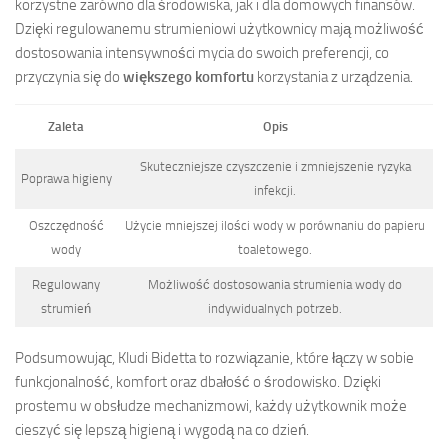
korzystne zarówno dla środowiska, jak i dla domowych finansów.
Dzięki regulowanemu strumieniowi użytkownicy mają możliwość
dostosowania intensywności mycia do swoich preferencji, co
przyczynia się do
większego komfortu
korzystania z urządzenia.
Zaleta
Opis
Skuteczniejsze czyszczenie i zmniejszenie ryzyka
Poprawa higieny
infekcji.
Oszczędność
Użycie mniejszej ilości wody w porównaniu do papieru
wody
toaletowego.
Regulowany
Możliwość dostosowania strumienia wody do
strumień
indywidualnych potrzeb.
Podsumowując, Kludi Bidetta to rozwiązanie, które łączy w sobie
funkcjonalność, komfort oraz dbałość o środowisko. Dzięki
prostemu w obsłudze mechanizmowi, każdy użytkownik może
cieszyć się lepszą higieną i wygodą na co dzień.