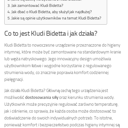
Jak zamontować Kludi Bidetta?
Jak dbać o Kludi Bidetta, aby służył jak najdłużej?
Jakie są opinie użytkowników na temat Kludi Bidetta?
Co to jest Kludi Bidetta i jak działa?
Kludi Bidetta to nowoczesne urządzenie przeznaczone do higieny
intymnej, które może być zamontowane na standardowym kranie
lub węża natryskowego. Jego innowacyjny design umożliwia
użytkownikom łatwe i wygodne korzystanie z regulowanego
strumienia wody, co znacznie poprawia komfort codziennej
pielęgnacji.
Jak działa Kludi Bidetta? Główną cechą tego urządzenia jest
możliwość
dostosowania siły
oraz kierunku strumienia wody.
Użytkownik może precyzyjnie regulować zarówno temperaturę,
jak i ciśnienie, co sprawia, że każda osoba może dostosować to
doświadczenie do swoich indywidualnych potrzeb. To istotne,
ponieważ komfort i bezpieczeństwo podczas higieny intymnej są