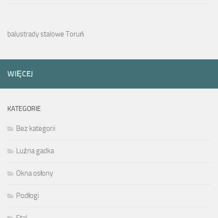
balustrady stalowe Toruń
WIĘCEJ
KATEGORIE
Bez kategorii
Luźna gadka
Okna osłony
Podłogi
Stal