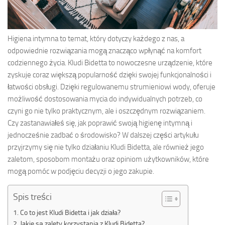
Higiena intymna to temat, który dotyczy każdego z nas, a
odpowiednie rozwiązania mogą znacząco wpłynąć na komfort
codziennego życia. Kludi Bidetta to nowoczesne urządzenie, które
zyskuje coraz większą popularność dzięki swojej funkcjonalności i
łatwości obsługi. Dzięki regulowanemu strumieniowi wody, oferuje
możliwość dostosowania mycia do indywidualnych potrzeb, co
czyni go nie tylko praktycznym, ale i oszczędnym rozwiązaniem.
Czy zastanawiałeś się, jak poprawić swoją higienę intymną i
jednocześnie zadbać o środowisko? W dalszej części artykułu
przyjrzymy się nie tylko działaniu Kludi Bidetta, ale również jego
zaletom, sposobom montażu oraz opiniom użytkowników, które
mogą pomóc w podjęciu decyzji o jego zakupie.
Spis treści
Co to jest Kludi Bidetta i jak działa?
Jakie są zalety korzystania z Kludi Bidetta?