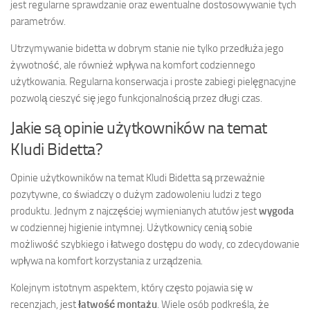
jest regularne sprawdzanie oraz ewentualne dostosowywanie tych
parametrów.
Utrzymywanie bidetta w dobrym stanie nie tylko przedłuża jego
żywotność, ale również wpływa na komfort codziennego
użytkowania. Regularna konserwacja i proste zabiegi pielęgnacyjne
pozwolą cieszyć się jego funkcjonalnością przez długi czas.
Jakie są opinie użytkowników na temat
Kludi Bidetta?
Opinie użytkowników na temat Kludi Bidetta są przeważnie
pozytywne, co świadczy o dużym zadowoleniu ludzi z tego
produktu. Jednym z najczęściej wymienianych atutów jest
wygoda
w codziennej higienie intymnej. Użytkownicy cenią sobie
możliwość szybkiego i łatwego dostępu do wody, co zdecydowanie
wpływa na komfort korzystania z urządzenia.
Kolejnym istotnym aspektem, który często pojawia się w
recenzjach, jest
łatwość montażu
. Wiele osób podkreśla, że