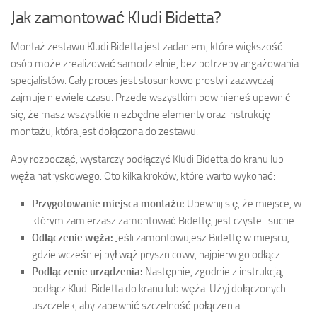
Jak zamontować Kludi Bidetta?
Montaż zestawu Kludi Bidetta jest zadaniem, które większość
osób może zrealizować samodzielnie, bez potrzeby angażowania
specjalistów. Cały proces jest stosunkowo prosty i zazwyczaj
zajmuje niewiele czasu. Przede wszystkim powinieneś upewnić
się, że masz wszystkie niezbędne elementy oraz instrukcję
montażu, która jest dołączona do zestawu.
Aby rozpocząć, wystarczy podłączyć Kludi Bidetta do kranu lub
węża natryskowego. Oto kilka kroków, które warto wykonać:
Przygotowanie miejsca montażu:
Upewnij się, że miejsce, w
którym zamierzasz zamontować Bidettę, jest czyste i suche.
Odłączenie węża:
Jeśli zamontowujesz Bidettę w miejscu,
gdzie wcześniej był wąż prysznicowy, najpierw go odłącz.
Podłączenie urządzenia:
Następnie, zgodnie z instrukcją,
podłącz Kludi Bidetta do kranu lub węża. Użyj dołączonych
uszczelek, aby zapewnić szczelność połączenia.