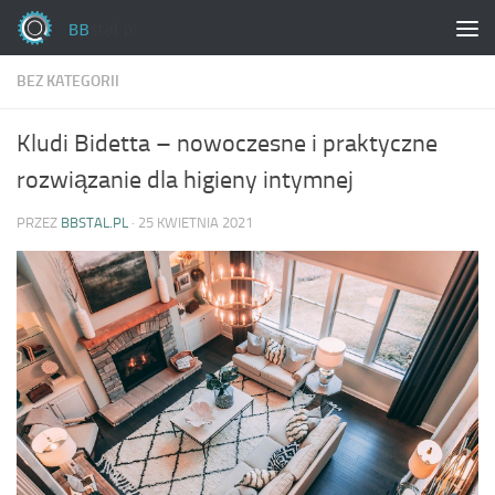
Skip to content
BEZ KATEGORII
Kludi Bidetta – nowoczesne i praktyczne
rozwiązanie dla higieny intymnej
PRZEZ
BBSTAL.PL
·
25 KWIETNIA 2021