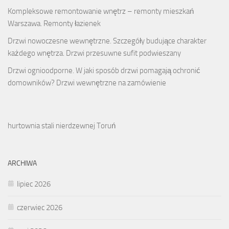
Kompleksowe remontowanie wnętrz – remonty mieszkań
Warszawa. Remonty łazienek
Drzwi nowoczesne wewnętrzne. Szczegóły budujące charakter
każdego wnętrza. Drzwi przesuwne sufit podwieszany
Drzwi ognioodporne. W jaki sposób drzwi pomagają ochronić
domowników? Drzwi wewnętrzne na zamówienie
hurtownia stali nierdzewnej Toruń
ARCHIWA
lipiec 2026
czerwiec 2026