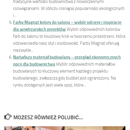
tradycyjne wartości budownictwa z nowoczesnymi
rozwiązaniami. W obliczu rosnącej popularności ekologicznych
i...
Farby Magnat kolory do salonu – wybór odcieni i inspiracje
dla wnętrzarskich projektów
Wybór odpowiednich kolorów
farb do salonu to kluczowy krok w tworzeniu przestrzeni, która
odzwierciedla nasz styl i osobowość. Farby Magnat oferują
niezwykle...
Najtańszy materiał budowlany – przegląd ekonomicznych
opcji dla budownictwa
Wybór odpowiednich materiałów
budowlanych to kluczowy element każdego projektu
budowlanego, zwłaszcza gdy budżet jest ograniczony. Na
rynku dostępnych jest wiele opcji, które...
MOŻESZ RÓWNIEŻ POLUBIĆ…