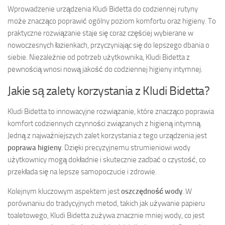
Wprowadzenie urządzenia Kludi Bidetta do codziennej rutyny
może znacząco poprawić ogólny poziom komfortu oraz higieny. To
praktyczne rozwiązanie staje się coraz częściej wybierane w
nowoczesnych łazienkach, przyczyniając się do lepszego dbania o
siebie. Niezależnie od potrzeb użytkownika, Kludi Bidetta z
pewnością wnosi nową jakość do codziennej higieny intymnej.
Jakie są zalety korzystania z Kludi Bidetta?
Kludi Bidetta to innowacyjne rozwiązanie, które znacząco poprawia
komfort codziennych czynności związanych z higieną intymną.
Jedną z najważniejszych zalet korzystania z tego urządzenia jest
poprawa higieny
. Dzięki precyzyjnemu strumieniowi wody
użytkownicy mogą dokładnie i skutecznie zadbać o czystość, co
przekłada się na lepsze samopoczucie i zdrowie.
Kolejnym kluczowym aspektem jest
oszczędność wody
. W
porównaniu do tradycyjnych metod, takich jak używanie papieru
toaletowego, Kludi Bidetta zużywa znacznie mniej wody, co jest