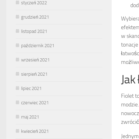
styczeń 2022
dod
grudzień 2021
Wybiera
efektem
listopad 2021
w skand
tonacje
październik 2021
łatwośc
wrzesień 2021
możliwo
sierpień 2021
Jak
lipiec 2021
Fiolet 
czerwiec 2021
modzie.
nowocze
maj 2021
zwrócić
kwiecień 2021
Jednym 