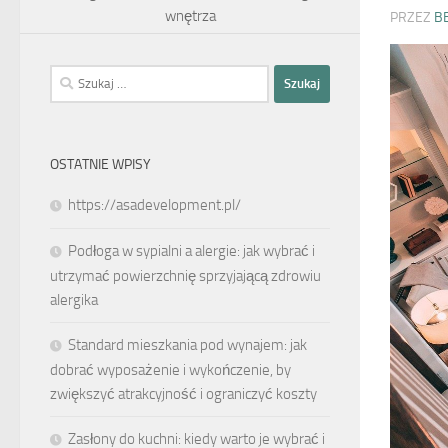
wnętrza
PRZEZ
B
Szukaj:
OSTATNIE WPISY
https://asadevelopment.pl/
Podłoga w sypialni a alergie: jak wybrać i
utrzymać powierzchnię sprzyjającą zdrowiu
alergika
Standard mieszkania pod wynajem: jak
dobrać wyposażenie i wykończenie, by
zwiększyć atrakcyjność i ograniczyć koszty
Zasłony do kuchni: kiedy warto je wybrać i