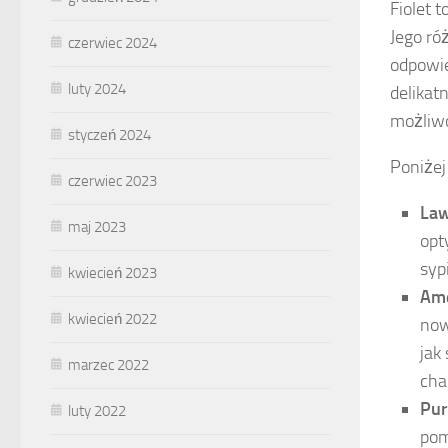
Fiolet 
Jego ró
czerwiec 2024
odpowie
luty 2024
delikat
możliwo
styczeń 2024
Poniżej
czerwiec 2023
La
maj 2023
opt
syp
kwiecień 2023
Am
kwiecień 2022
now
jak
marzec 2022
cha
Pu
luty 2022
pom