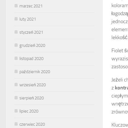
koloram
marzec 2021
łagodzą
luty 2021
jednocz
element
styczeń 2021
lekkość
grudzień 2020
Fiolet 
wyrazis
listopad 2020
zastoso
październik 2020
Jeżeli 
wrzesień 2020
z
kontr
ciepłym
sierpień 2020
wnętrze
lipiec 2020
zrównow
czerwiec 2020
Kluczow