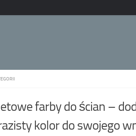
EGORII
letowe farby do ścian – dod
azisty kolor do swojego w