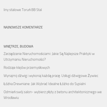
liny stalowe Toruń BB Stal
NAJNOWSZE KOMENTARZE
WNĘTRZE, BUDOWA
Zarządzanie Nieruchomościami: Jakie Są Najlepsze Praktyki w
Utrzymaniu Nieruchomości?
Rodzaje klejów przemysłowych
Wynajmij dźwig i wykonaj każdą pracę. Usługi dźwigowe Żywiec
Łóżka Drewniane: Jak Wybrać Idealne Łóżko do Sypialni
Odmień swój salon- wybierz płyty z betonu architektonicznego we
Wrocławiu