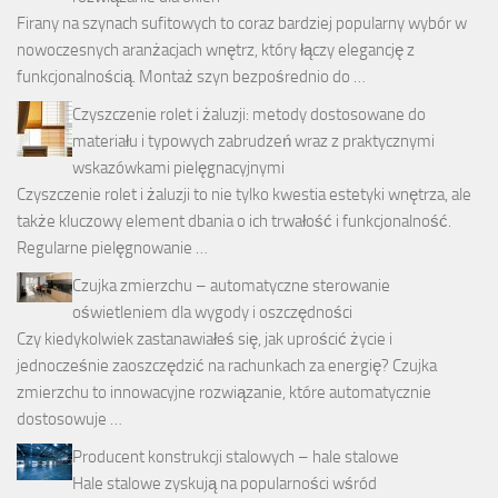
Firany na szynach sufitowych to coraz bardziej popularny wybór w
nowoczesnych aranżacjach wnętrz, który łączy elegancję z
funkcjonalnością. Montaż szyn bezpośrednio do …
Czyszczenie rolet i żaluzji: metody dostosowane do
materiału i typowych zabrudzeń wraz z praktycznymi
wskazówkami pielęgnacyjnymi
Czyszczenie rolet i żaluzji to nie tylko kwestia estetyki wnętrza, ale
także kluczowy element dbania o ich trwałość i funkcjonalność.
Regularne pielęgnowanie …
Czujka zmierzchu – automatyczne sterowanie
oświetleniem dla wygody i oszczędności
Czy kiedykolwiek zastanawiałeś się, jak uprościć życie i
jednocześnie zaoszczędzić na rachunkach za energię? Czujka
zmierzchu to innowacyjne rozwiązanie, które automatycznie
dostosowuje …
Producent konstrukcji stalowych – hale stalowe
Hale stalowe zyskują na popularności wśród