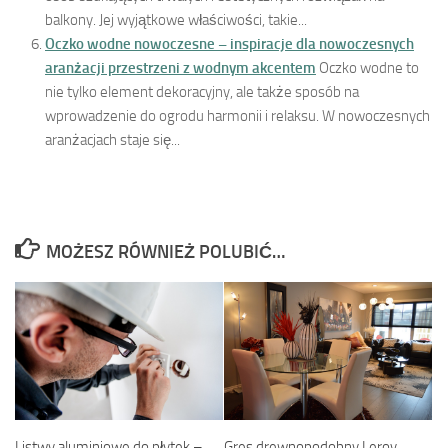
balkony. Jej wyjątkowe właściwości, takie...
Oczko wodne nowoczesne – inspiracje dla nowoczesnych
aranżacji przestrzeni z wodnym akcentem
Oczko wodne to
nie tylko element dekoracyjny, ale także sposób na
wprowadzenie do ogrodu harmonii i relaksu. W nowoczesnych
aranżacjach staje się...
MOŻESZ RÓWNIEŻ POLUBIĆ…
Listwy aluminiowe do płytek –
Gres drewnopodobny Leroy