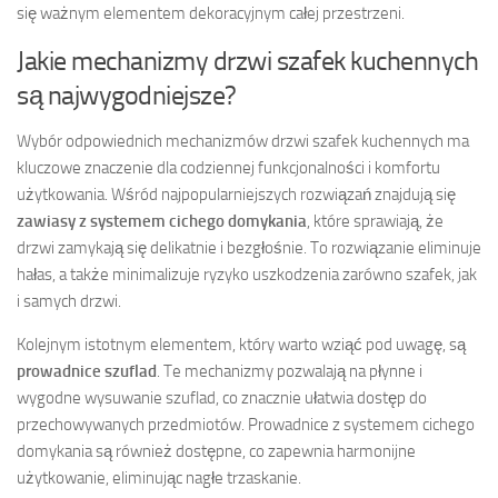
się ważnym elementem dekoracyjnym całej przestrzeni.
Jakie mechanizmy drzwi szafek kuchennych
są najwygodniejsze?
Wybór odpowiednich mechanizmów drzwi szafek kuchennych ma
kluczowe znaczenie dla codziennej funkcjonalności i komfortu
użytkowania. Wśród najpopularniejszych rozwiązań znajdują się
zawiasy z systemem cichego domykania
, które sprawiają, że
drzwi zamykają się delikatnie i bezgłośnie. To rozwiązanie eliminuje
hałas, a także minimalizuje ryzyko uszkodzenia zarówno szafek, jak
i samych drzwi.
Kolejnym istotnym elementem, który warto wziąć pod uwagę, są
prowadnice szuflad
. Te mechanizmy pozwalają na płynne i
wygodne wysuwanie szuflad, co znacznie ułatwia dostęp do
przechowywanych przedmiotów. Prowadnice z systemem cichego
domykania są również dostępne, co zapewnia harmonijne
użytkowanie, eliminując nagłe trzaskanie.