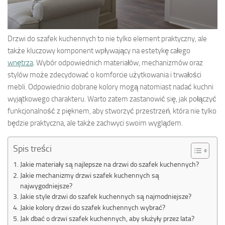
Drzwi do szafek kuchennych to nie tylko element praktyczny, ale
także kluczowy komponent wpływający na estetykę całego
wnętrza
. Wybór odpowiednich materiałów, mechanizmów oraz
stylów może zdecydować o komforcie użytkowania i trwałości
mebli. Odpowiednio dobrane kolory mogą natomiast nadać kuchni
wyjątkowego charakteru. Warto zatem zastanowić się, jak połączyć
funkcjonalność z pięknem, aby stworzyć przestrzeń, która nie tylko
będzie praktyczna, ale także zachwyci swoim wyglądem.
Spis treści
Jakie materiały są najlepsze na drzwi do szafek kuchennych?
Jakie mechanizmy drzwi szafek kuchennych są
najwygodniejsze?
Jakie style drzwi do szafek kuchennych są najmodniejsze?
Jakie kolory drzwi do szafek kuchennych wybrać?
Jak dbać o drzwi szafek kuchennych, aby służyły przez lata?