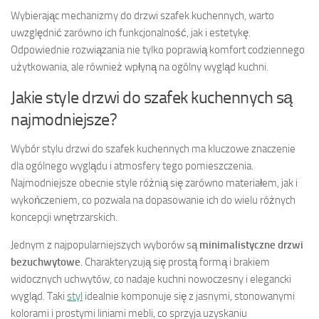
Wybierając mechanizmy do drzwi szafek kuchennych, warto
uwzględnić zarówno ich funkcjonalność, jak i estetykę.
Odpowiednie rozwiązania nie tylko poprawią komfort codziennego
użytkowania, ale również wpłyną na ogólny wygląd kuchni.
Jakie style drzwi do szafek kuchennych są
najmodniejsze?
Wybór stylu drzwi do szafek kuchennych ma kluczowe znaczenie
dla ogólnego wyglądu i atmosfery tego pomieszczenia.
Najmodniejsze obecnie style różnią się zarówno materiałem, jak i
wykończeniem, co pozwala na dopasowanie ich do wielu różnych
koncepcji wnętrzarskich.
Jednym z najpopularniejszych wyborów są
minimalistyczne drzwi
bezuchwytowe
. Charakteryzują się prostą formą i brakiem
widocznych uchwytów, co nadaje kuchni nowoczesny i elegancki
wygląd. Taki
styl
idealnie komponuje się z jasnymi, stonowanymi
kolorami i prostymi liniami mebli, co sprzyja uzyskaniu