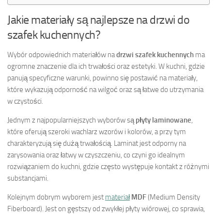
Jakie materiały są najlepsze na drzwi do
szafek kuchennych?
Wybór odpowiednich materiałów na
drzwi szafek kuchennych
ma
ogromne znaczenie dla ich trwałości oraz estetyki. W kuchni, gdzie
panują specyficzne warunki, powinno się postawić na materiały,
które wykazują odporność na wilgoć oraz są łatwe do utrzymania
w czystości.
Jednym z najpopularniejszych wyborów są
płyty laminowane
,
które oferują szeroki wachlarz wzorów i kolorów, a przy tym
charakteryzują się dużą trwałością. Laminat jest odporny na
zarysowania oraz łatwy w czyszczeniu, co czyni go idealnym
rozwiązaniem do kuchni, gdzie często występuje kontakt z różnymi
substancjami.
Kolejnym dobrym wyborem jest
materiał
MDF
(Medium Density
Fiberboard). Jest on gęstszy od zwykłej płyty wiórowej, co sprawia,