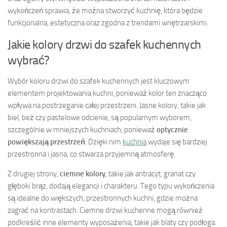
wykończeń sprawia, że można stworzyć kuchnię, która będzie
funkcjonalna, estetyczna oraz zgodna z trendami wnętrzarskimi.
Jakie kolory drzwi do szafek kuchennych
wybrać?
Wybór koloru drzwi do szafek kuchennych jest kluczowym
elementem projektowania kuchni, ponieważ kolor ten znacząco
wpływa na postrzeganie całej przestrzeni. Jasne kolory, takie jak
biel, beż czy pastelowe odcienie, są popularnym wyborem,
szczególnie w mniejszych kuchniach, ponieważ
optycznie
powiększają przestrzeń
. Dzięki nim
kuchnia
wydaje się bardziej
przestronna i jasna, co stwarza przyjemną atmosferę.
Z drugiej strony,
ciemne kolory
, takie jak antracyt, granat czy
głęboki brąz, dodają elegancji i charakteru. Tego typu wykończenia
są idealne do większych, przestronnych kuchni, gdzie można
zagrać na kontrastach. Ciemne drzwi kuchenne mogą również
podkreślić inne elementy wyposażenia, takie jak blaty czy podłoga.