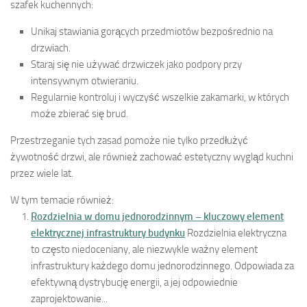
szafek kuchennych:
Unikaj stawiania gorących przedmiotów bezpośrednio na
drzwiach.
Staraj się nie używać drzwiczek jako podpory przy
intensywnym otwieraniu.
Regularnie kontroluj i wyczyść wszelkie zakamarki, w których
może zbierać się brud.
Przestrzeganie tych zasad pomoże nie tylko przedłużyć
żywotność drzwi, ale również zachować estetyczny wygląd kuchni
przez wiele lat.
W tym temacie również:
Rozdzielnia w domu jednorodzinnym – kluczowy element
elektrycznej infrastruktury budynku
Rozdzielnia elektryczna
to często niedoceniany, ale niezwykle ważny element
infrastruktury każdego domu jednorodzinnego. Odpowiada za
efektywną dystrybucję energii, a jej odpowiednie
zaprojektowanie...