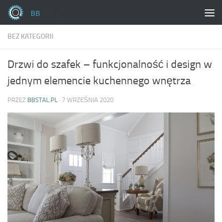
Skip to content
BEZ KATEGORII
Drzwi do szafek – funkcjonalność i design w
jednym elemencie kuchennego wnętrza
PRZEZ
BBSTAL.PL
·
7 WRZEŚNIA 2020