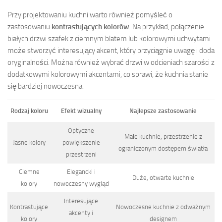
Przy projektowaniu kuchni warto również pomyśleć o
zastosowaniu
kontrastujących kolorów
. Na przykład, połączenie
białych drzwi szafek z ciemnym blatem lub kolorowymi uchwytami
może stworzyć interesujący akcent, który przyciągnie uwagę i doda
oryginalności. Można również wybrać drzwi w odcieniach szarości z
dodatkowymi kolorowymi akcentami, co sprawi, że kuchnia stanie
się bardziej nowoczesna.
Rodzaj koloru
Efekt wizualny
Najlepsze zastosowanie
Optyczne
Małe kuchnie, przestrzenie z
Jasne kolory
powiększenie
ograniczonym dostępem światła
przestrzeni
Ciemne
Elegancki i
Duże, otwarte kuchnie
kolory
nowoczesny wygląd
Interesujące
Kontrastujące
Nowoczesne kuchnie z odważnym
akcenty i
kolory
designem