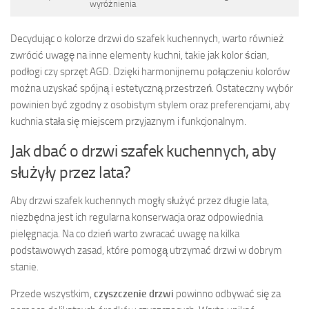
wyróżnienia
Decydując o kolorze drzwi do szafek kuchennych, warto również
zwrócić uwagę na inne elementy kuchni, takie jak kolor ścian,
podłogi czy sprzęt AGD. Dzięki harmonijnemu połączeniu kolorów
można uzyskać spójną i estetyczną przestrzeń. Ostateczny wybór
powinien być zgodny z osobistym stylem oraz preferencjami, aby
kuchnia stała się miejscem przyjaznym i funkcjonalnym.
Jak dbać o drzwi szafek kuchennych, aby
służyły przez lata?
Aby drzwi szafek kuchennych mogły służyć przez długie lata,
niezbędna jest ich regularna konserwacja oraz odpowiednia
pielęgnacja. Na co dzień warto zwracać uwagę na kilka
podstawowych zasad, które pomogą utrzymać drzwi w dobrym
stanie.
Przede wszystkim,
czyszczenie drzwi
powinno odbywać się za