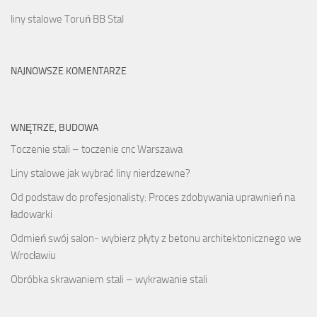
liny stalowe Toruń BB Stal
NAJNOWSZE KOMENTARZE
WNĘTRZE, BUDOWA
Toczenie stali – toczenie cnc Warszawa
Liny stalowe jak wybrać liny nierdzewne?
Od podstaw do profesjonalisty: Proces zdobywania uprawnień na
ładowarki
Odmień swój salon- wybierz płyty z betonu architektonicznego we
Wrocławiu
Obróbka skrawaniem stali – wykrawanie stali