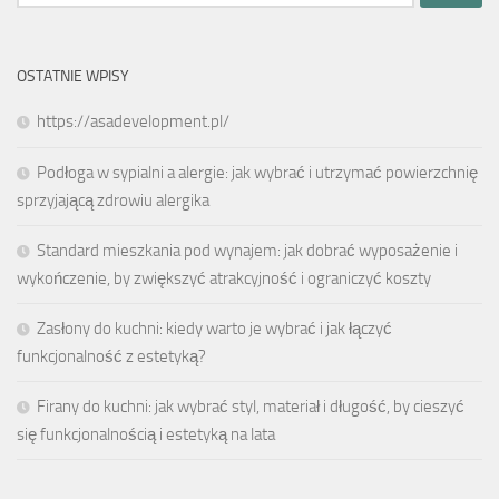
OSTATNIE WPISY
https://asadevelopment.pl/
Podłoga w sypialni a alergie: jak wybrać i utrzymać powierzchnię
sprzyjającą zdrowiu alergika
Standard mieszkania pod wynajem: jak dobrać wyposażenie i
wykończenie, by zwiększyć atrakcyjność i ograniczyć koszty
Zasłony do kuchni: kiedy warto je wybrać i jak łączyć
funkcjonalność z estetyką?
Firany do kuchni: jak wybrać styl, materiał i długość, by cieszyć
się funkcjonalnością i estetyką na lata