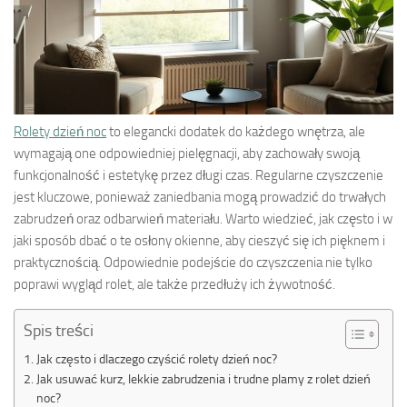
Rolety dzień noc
to elegancki dodatek do każdego wnętrza, ale
wymagają one odpowiedniej pielęgnacji, aby zachowały swoją
funkcjonalność i estetykę przez długi czas. Regularne czyszczenie
jest kluczowe, ponieważ zaniedbania mogą prowadzić do trwałych
zabrudzeń oraz odbarwień materiału. Warto wiedzieć, jak często i w
jaki sposób dbać o te osłony okienne, aby cieszyć się ich pięknem i
praktycznością. Odpowiednie podejście do czyszczenia nie tylko
poprawi wygląd rolet, ale także przedłuży ich żywotność.
Spis treści
Jak często i dlaczego czyścić rolety dzień noc?
Jak usuwać kurz, lekkie zabrudzenia i trudne plamy z rolet dzień
noc?