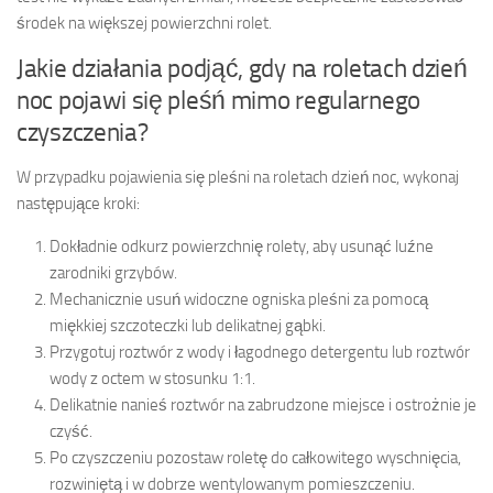
środek na większej powierzchni rolet.
Jakie działania podjąć, gdy na roletach dzień
noc pojawi się pleśń mimo regularnego
czyszczenia?
W przypadku pojawienia się pleśni na roletach dzień noc, wykonaj
następujące kroki:
Dokładnie odkurz powierzchnię rolety, aby usunąć luźne
zarodniki grzybów.
Mechanicznie usuń widoczne ogniska pleśni za pomocą
miękkiej szczoteczki lub delikatnej gąbki.
Przygotuj roztwór z wody i łagodnego detergentu lub roztwór
wody z octem w stosunku 1:1.
Delikatnie nanieś roztwór na zabrudzone miejsce i ostrożnie je
czyść.
Po czyszczeniu pozostaw roletę do całkowitego wyschnięcia,
rozwiniętą i w dobrze wentylowanym pomieszczeniu.