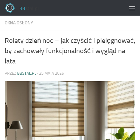
Skip to content
OKNA OSŁONY
Rolety dzień noc – jak czyścić i pielęgnować,
by zachowały funkcjonalność i wygląd na
lata
PRZEZ
BBSTAL.PL
·
25 MAJA 2026