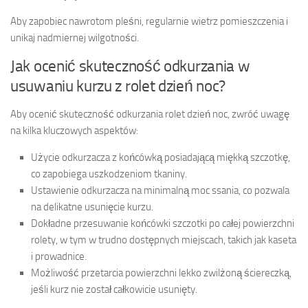
Aby zapobiec nawrotom pleśni, regularnie wietrz pomieszczenia i
unikaj nadmiernej wilgotności.
Jak ocenić skuteczność odkurzania w
usuwaniu kurzu z rolet dzień noc?
Aby ocenić skuteczność odkurzania rolet dzień noc, zwróć uwagę
na kilka kluczowych aspektów:
Użycie odkurzacza z końcówką posiadającą miękką szczotkę,
co zapobiega uszkodzeniom tkaniny.
Ustawienie odkurzacza na minimalną moc ssania, co pozwala
na delikatne usunięcie kurzu.
Dokładne przesuwanie końcówki szczotki po całej powierzchni
rolety, w tym w trudno dostępnych miejscach, takich jak kaseta
i prowadnice.
Możliwość przetarcia powierzchni lekko zwilżoną ściereczką,
jeśli kurz nie został całkowicie usunięty.