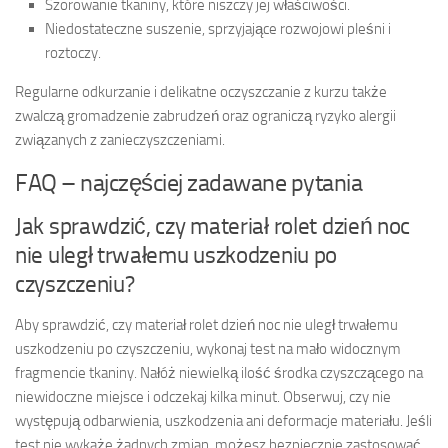
Szorowanie tkaniny, które niszczy jej właściwości.
Niedostateczne suszenie, sprzyjające rozwojowi pleśni i
roztoczy.
Regularne odkurzanie i delikatne oczyszczanie z kurzu także
zwalczą gromadzenie zabrudzeń oraz ograniczą ryzyko alergii
związanych z zanieczyszczeniami.
FAQ – najczęściej zadawane pytania
Jak sprawdzić, czy materiał rolet dzień noc
nie uległ trwałemu uszkodzeniu po
czyszczeniu?
Aby sprawdzić, czy materiał rolet dzień noc nie uległ trwałemu
uszkodzeniu po czyszczeniu, wykonaj test na mało widocznym
fragmencie tkaniny. Nałóż niewielką ilość środka czyszczącego na
niewidoczne miejsce i odczekaj kilka minut. Obserwuj, czy nie
występują odbarwienia, uszkodzenia ani deformacje materiału. Jeśli
test nie wykaże żadnych zmian, możesz bezpiecznie zastosować