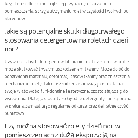
Regularne odkurzanie, najlepiej przy każdym sprzątaniu
pomieszczenia, sprzyja utrzymaniu rolet w czystości i wolnych od
alergenów.
Jakie są potencjalne skutki długotrwałego
stosowania detergentów na roletach dzień
noc?
Używanie silnych detergentów lub pranie rolet dzień noc w pralce
może skutkować trwałym uszkodzeniem tkaniny. Może dojść do
odbarwienia materiału, deformacji pasów tkaniny oraz zniszczenia
mechanizmu rolety. Takie uszkodzenia sprawiają, że roleta traci
swoje właściwości funkcjonalne i estetyczne, często stając się do
wyrzucenia. Dlatego stosuj tylko łagodne detergenty i unikaj prania
w pralce, a zamiast tego regularnie odkurzaj oraz delikatnie czyść
punktowo.
Czy można stosować rolety dzień noc w
pomieszczeniach z dużą ekspozycją na