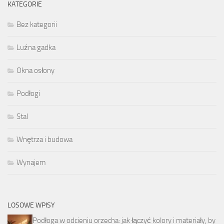
KATEGORIE
Bez kategorii
Luźna gadka
Okna osłony
Podłogi
Stal
Wnętrza i budowa
Wynajem
LOSOWE WPISY
Podłoga w odcieniu orzecha: jak łączyć kolory i materiały, by