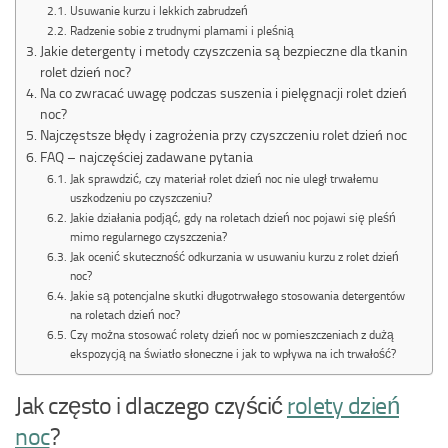
Usuwanie kurzu i lekkich zabrudzeń
Radzenie sobie z trudnymi plamami i pleśnią
Jakie detergenty i metody czyszczenia są bezpieczne dla tkanin
rolet dzień noc?
Na co zwracać uwagę podczas suszenia i pielęgnacji rolet dzień
noc?
Najczęstsze błędy i zagrożenia przy czyszczeniu rolet dzień noc
FAQ – najczęściej zadawane pytania
Jak sprawdzić, czy materiał rolet dzień noc nie uległ trwałemu
uszkodzeniu po czyszczeniu?
Jakie działania podjąć, gdy na roletach dzień noc pojawi się pleśń
mimo regularnego czyszczenia?
Jak ocenić skuteczność odkurzania w usuwaniu kurzu z rolet dzień
noc?
Jakie są potencjalne skutki długotrwałego stosowania detergentów
na roletach dzień noc?
Czy można stosować rolety dzień noc w pomieszczeniach z dużą
ekspozycją na światło słoneczne i jak to wpływa na ich trwałość?
Jak często i dlaczego czyścić
rolety dzień
noc
?