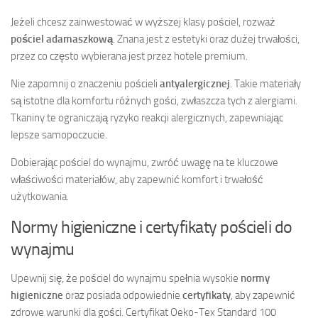
Jeżeli chcesz zainwestować w wyższej klasy pościel, rozważ
pościel adamaszkową
. Znana jest z estetyki oraz dużej trwałości,
przez co często wybierana jest przez hotele premium.
Nie zapomnij o znaczeniu pościeli
antyalergicznej
. Takie materiały
są istotne dla komfortu różnych gości, zwłaszcza tych z alergiami.
Tkaniny te ograniczają ryzyko reakcji alergicznych, zapewniając
lepsze samopoczucie.
Dobierając pościel do wynajmu, zwróć uwagę na te kluczowe
właściwości materiałów, aby zapewnić komfort i trwałość
użytkowania.
Normy higieniczne i certyfikaty pościeli do
wynajmu
Upewnij się, że pościel do wynajmu spełnia wysokie
normy
higieniczne
oraz posiada odpowiednie
certyfikaty
, aby zapewnić
zdrowe warunki dla gości. Certyfikat Oeko-Tex Standard 100