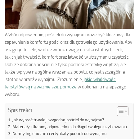
Wybór odpowiedniej pościeli do wynajmu może być kluczowy dla
zapewnienia komfortu gości oraz długotrwałego użytkowania. Aby
osiągnąć te cele, warto zwrócić uwagę na kilka istotnych cech,
takich jak trwałość, komfort oraz łatwość w utrzymaniu czystości.
Dobrze dobrana pościel nie tylko podnosi estetykę wnętrza, ale
także wpływa na ogólne wrażenia z pobytu, co jest szczególnie
istotne w branży wynajmu. Zrozumienie,
jakie właściwości
tekstyliów są najważniejsze, pomoże
w dokonaniu najlepszego
wyboru.
Spis treści
Jak wybrać trwałą i wygodną pościel do wynajmu?
Materiały i tkaniny odpowiednie do długotrwałego użytkowania
Normy higieniczne i certyfikaty pościeli do wynajmu