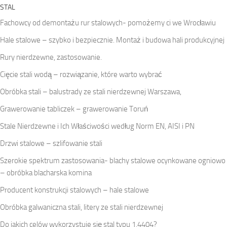
STAL
Fachowcy od demontażu rur stalowych- pomożemy ci we Wrocławiu
Hale stalowe – szybko i bezpiecznie. Montaż i budowa hali produkcyjnej
Rury nierdzewne, zastosowanie.
Cięcie stali wodą – rozwiązanie, które warto wybrać
Obróbka stali – balustrady ze stali nierdzewnej Warszawa,
Grawerowanie tabliczek – grawerowanie Toruń
Stale Nierdzewne i Ich Właściwości według Norm EN, AISI i PN
Drzwi stalowe – szlifowanie stali
Szerokie spektrum zastosowania- blachy stalowe ocynkowane ogniowo
– obróbka blacharska komina
Producent konstrukcji stalowych – hale stalowe
Obróbka galwaniczna stali, litery ze stali nierdzewnej
Do jakich celów wykorzystuje się stal typu 1.4404?