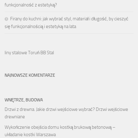
funkcjonalność z estetyką?
Firany do kuchni: jak wybrać styl, materiał i długość, by cieszyć
się funkcjonalnością i estetyką na lata
liny stalowe Toruń BB Stal
NAJNOWSZE KOMENTARZE
WNĘTRZE, BUDOWA
Drzwi z drewna. Jakie drzwi wejściowe wybrać? Drzwi wejściowe
drewniane
Wykończenie obejścia domu kostką brukową betonową –
układanie kostki Warszawa