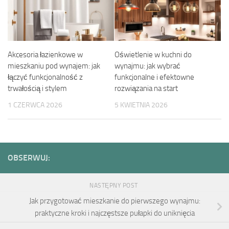
Akcesoria łazienkowe w
Oświetlenie w kuchni do
mieszkaniu pod wynajem: jak
wynajmu: jak wybrać
łączyć funkcjonalność z
funkcjonalne i efektowne
trwałością i stylem
rozwiązania na start
1 CZERWCA 2026
5 KWIETNIA 2026
OBSERWUJ:
NASTĘPNY POST
Jak przygotować mieszkanie do pierwszego wynajmu:
praktyczne kroki i najczęstsze pułapki do uniknięcia