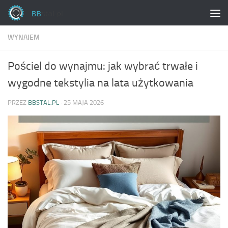
Skip to content
WYNAJEM
Pościel do wynajmu: jak wybrać trwałe i
wygodne tekstylia na lata użytkowania
PRZEZ
BBSTAL.PL
·
25 MAJA 2026