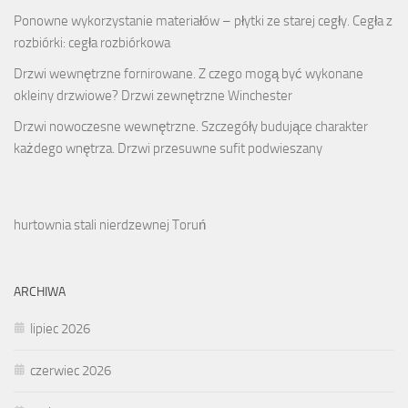
Ponowne wykorzystanie materiałów – płytki ze starej cegły. Cegła z
rozbiórki: cegła rozbiórkowa
Drzwi wewnętrzne fornirowane. Z czego mogą być wykonane
okleiny drzwiowe? Drzwi zewnętrzne Winchester
Drzwi nowoczesne wewnętrzne. Szczegóły budujące charakter
każdego wnętrza. Drzwi przesuwne sufit podwieszany
hurtownia stali nierdzewnej Toruń
ARCHIWA
lipiec 2026
czerwiec 2026