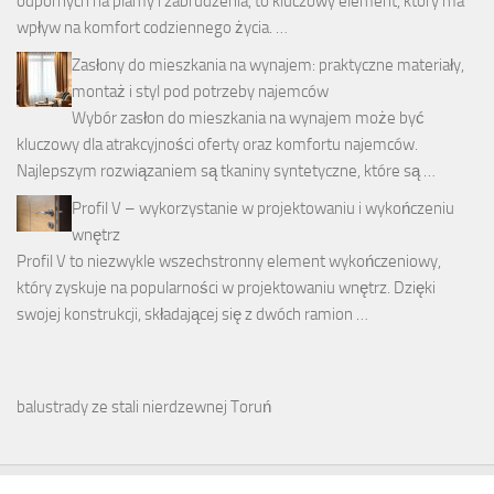
odpornych na plamy i zabrudzenia, to kluczowy element, który ma
wpływ na komfort codziennego życia. …
Zasłony do mieszkania na wynajem: praktyczne materiały,
montaż i styl pod potrzeby najemców
Wybór zasłon do mieszkania na wynajem może być
kluczowy dla atrakcyjności oferty oraz komfortu najemców.
Najlepszym rozwiązaniem są tkaniny syntetyczne, które są …
Profil V – wykorzystanie w projektowaniu i wykończeniu
wnętrz
Profil V to niezwykle wszechstronny element wykończeniowy,
który zyskuje na popularności w projektowaniu wnętrz. Dzięki
swojej konstrukcji, składającej się z dwóch ramion …
balustrady ze stali nierdzewnej Toruń