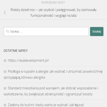
POPRZEDNI POST
Rolety dzień noc – jak czyścić i pielęgnować, by zachowały
funkcjonalność i wygląd na lata
Szukaj:
OSTATNIE WPISY
https://asadevelopment.pl/
Podłoga w sypialni a alergie: jak wybrać i utrzymać powierzchnię
sprzyjającą zdrowiu alergika
Standard mieszkania pod wynajem: jak dobrać wyposażenie i
wykończenie, by zwiększyć atrakcyjność i ograniczyć koszty
Zasłony do kuchni: kiedy warto je wybrać i jak łączyć