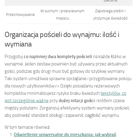
bakterie
W suchym i przewiewnym
Zapobiega pleśni i
Przechowywanie
miejscu
utrzymuje świeżość
Organizacja pościeli do wynajmu: ilość i
wymiana
Przygotuj
co najmniej dwa komplety pościeli
na każde łóżko w
wynajmie. Jeden zestaw powinien być używany przez aktualnych
gości, podczas gdy drugi musi być gotowy do szybkiej wymiany.
Taki system umożliwia sprawne sprzątanie i przygotowanie pokoju
dla nowych użytkowników.
r> Dzięki posiadaniu rezerwowych
kompletów minimalizujesz ryzyko braku świeżych
tekstyliów, co
jest szczególnie ważne
przy
dużej rotacji gości
i krótkim czasie
między pobytami. Zorganizuj efektywny system wymiany pościeli,
aby podnieść standard obsługi i zapewnić ciągłość wynajmu.
W tym temacie również:
Oświetlenie uniwersalne do mieszkania: jak wybrać