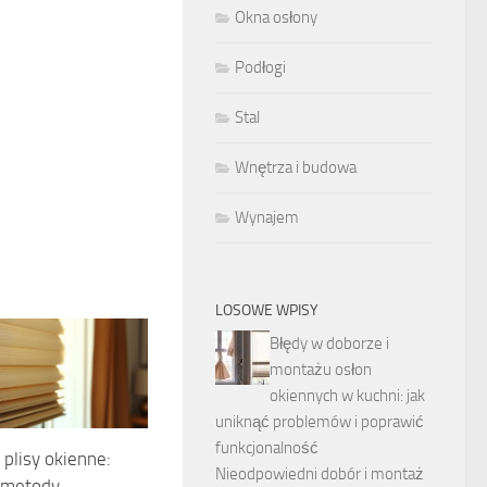
Okna osłony
Podłogi
Stal
Wnętrza i budowa
Wynajem
LOSOWE WPISY
Błędy w doborze i
montażu osłon
okiennych w kuchni: jak
uniknąć problemów i poprawić
funkcjonalność
 plisy okienne:
Nieodpowiedni dobór i montaż
 metody