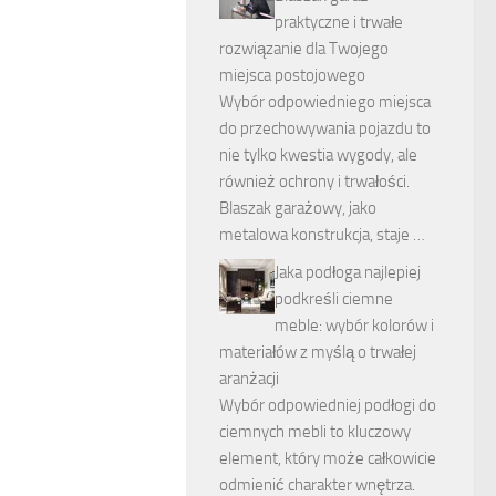
praktyczne i trwałe
rozwiązanie dla Twojego
miejsca postojowego
Wybór odpowiedniego miejsca
do przechowywania pojazdu to
nie tylko kwestia wygody, ale
również ochrony i trwałości.
Blaszak garażowy, jako
metalowa konstrukcja, staje …
Jaka podłoga najlepiej
podkreśli ciemne
meble: wybór kolorów i
materiałów z myślą o trwałej
aranżacji
Wybór odpowiedniej podłogi do
ciemnych mebli to kluczowy
element, który może całkowicie
odmienić charakter wnętrza.