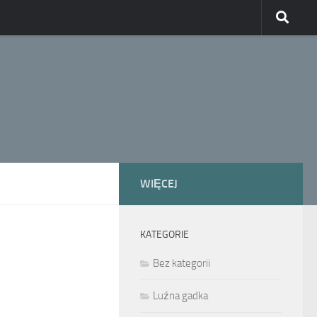
WIĘCEJ
KATEGORIE
Bez kategorii
Luźna gadka