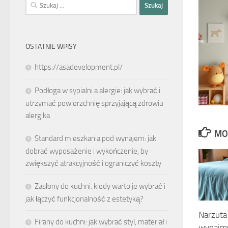
Szukaj:
OSTATNIE WPISY
https://asadevelopment.pl/
Podłoga w sypialni a alergie: jak wybrać i
utrzymać powierzchnię sprzyjającą zdrowiu
alergika
MO
Standard mieszkania pod wynajem: jak
dobrać wyposażenie i wykończenie, by
zwiększyć atrakcyjność i ograniczyć koszty
Zasłony do kuchni: kiedy warto je wybrać i
jak łączyć funkcjonalność z estetyką?
Narzuta
Firany do kuchni: jak wybrać styl, materiał i
wynajmu