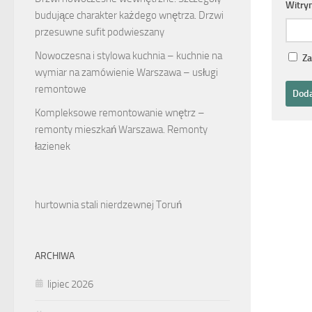
Witry
budujące charakter każdego wnętrza. Drzwi
przesuwne sufit podwieszany
Nowoczesna i stylowa kuchnia – kuchnie na
Za
wymiar na zamówienie Warszawa – usługi
remontowe
Kompleksowe remontowanie wnętrz –
remonty mieszkań Warszawa. Remonty
łazienek
hurtownia stali nierdzewnej Toruń
ARCHIWA
lipiec 2026