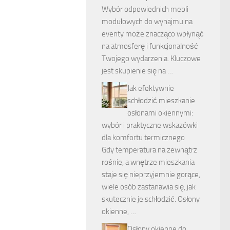
Wybór odpowiednich mebli
modułowych do wynajmu na
eventy może znacząco wpłynąć
na atmosferę i funkcjonalność
Twojego wydarzenia. Kluczowe
jest skupienie się na …
Jak efektywnie
schłodzić mieszkanie
osłonami okiennymi:
wybór i praktyczne wskazówki
dla komfortu termicznego
Gdy temperatura na zewnątrz
rośnie, a wnętrze mieszkania
staje się nieprzyjemnie gorące,
wiele osób zastanawia się, jak
skutecznie je schłodzić. Osłony
okienne, …
Osłony okienne do