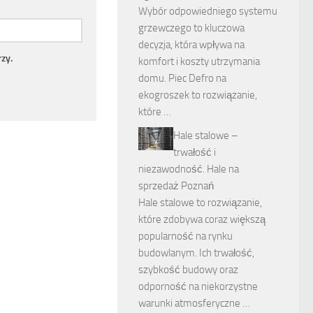
Wybór odpowiedniego systemu
grzewczego to kluczowa
decyzja, która wpływa na
zy.
komfort i koszty utrzymania
domu. Piec Defro na
ekogroszek to rozwiązanie,
które …
Hale stalowe –
trwałość i
niezawodność. Hale na
sprzedaż Poznań
Hale stalowe to rozwiązanie,
które zdobywa coraz większą
popularność na rynku
budowlanym. Ich trwałość,
szybkość budowy oraz
odporność na niekorzystne
warunki atmosferyczne …