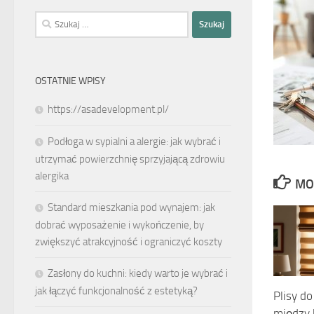
Szukaj:
OSTATNIE WPISY
https://asadevelopment.pl/
Podłoga w sypialni a alergie: jak wybrać i
utrzymać powierzchnię sprzyjającą zdrowiu
alergika
MO
Standard mieszkania pod wynajem: jak
dobrać wyposażenie i wykończenie, by
zwiększyć atrakcyjność i ograniczyć koszty
Zasłony do kuchni: kiedy warto je wybrać i
jak łączyć funkcjonalność z estetyką?
Plisy do
między