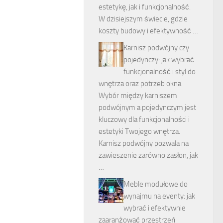
estetykę, jak i funkcjonalność.
W dzisiejszym świecie, gdzie
koszty budowy i efektywność …
Karnisz podwójny czy
pojedynczy: jak wybrać
funkcjonalność i styl do
wnętrza oraz potrzeb okna
Wybór między karniszem
podwójnym a pojedynczym jest
kluczowy dla funkcjonalności i
estetyki Twojego wnętrza.
Karnisz podwójny pozwala na
zawieszenie zarówno zasłon, jak
…
Meble modułowe do
wynajmu na eventy: jak
wybrać i efektywnie
zaaranżować przestrzeń