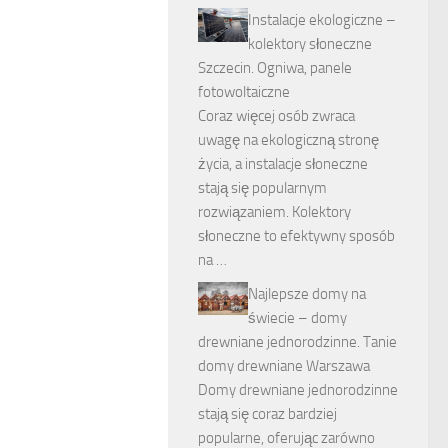
Instalacje ekologiczne –
kolektory słoneczne
Szczecin. Ogniwa, panele
fotowoltaiczne
Coraz więcej osób zwraca
uwagę na ekologiczną stronę
życia, a instalacje słoneczne
stają się popularnym
rozwiązaniem. Kolektory
słoneczne to efektywny sposób
na …
Najlepsze domy na
świecie – domy
drewniane jednorodzinne. Tanie
domy drewniane Warszawa
Domy drewniane jednorodzinne
stają się coraz bardziej
popularne, oferując zarówno