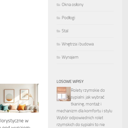
Okna osłony
Podłogi
Stal
Wnętrza i budowa
Wynajem
LOSOWE WPISY
Rolety rzymskie do
sypialni: jak wybrać
tkaninę, montaż i
mechanizm dla komfortu i stylu
Wybór odpowiednich rolet
lorystyczne w
rzymskich do sypialni to nie
u pod wynajem: