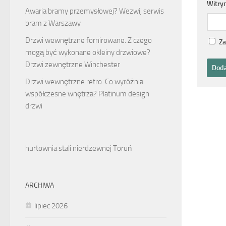
Witry
Awaria bramy przemysłowej? Wezwij serwis
bram z Warszawy
Drzwi wewnętrzne fornirowane. Z czego
Za
mogą być wykonane okleiny drzwiowe?
Drzwi zewnętrzne Winchester
Drzwi wewnętrzne retro. Co wyróżnia
współczesne wnętrza? Platinum design
drzwi
hurtownia stali nierdzewnej Toruń
ARCHIWA
lipiec 2026