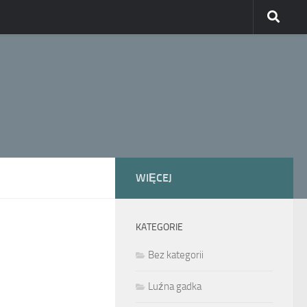
WIĘCEJ
KATEGORIE
Bez kategorii
Luźna gadka