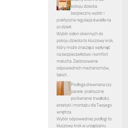
pokoju dziecka:
bezpieczny wybór i
praktyczna regulacja światła na
co dzień
Wybór osłon okiennych do
pokoju dziecka to kluczowy krok,
który może znacząco wpłynąć
na bezpieczeństwo i komfort
malucha. Zastosowanie
odpowiednich mechanizmów,
takich …
Podłoga drewniana czy
panele: praktyczne
porównanie trwałości,
estetyki i montażu dla Twojego
wnętrza
Wybór odpowiedniej podłogi to
kluczowy krok w urządzaniu