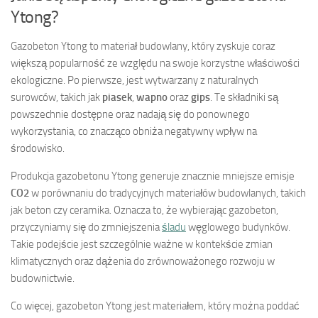
Ytong?
Gazobeton Ytong to materiał budowlany, który zyskuje coraz
większą popularność ze względu na swoje korzystne właściwości
ekologiczne. Po pierwsze, jest wytwarzany z naturalnych
surowców, takich jak
piasek
,
wapno
oraz
gips
. Te składniki są
powszechnie dostępne oraz nadają się do ponownego
wykorzystania, co znacząco obniża negatywny wpływ na
środowisko.
Produkcja gazobetonu Ytong generuje znacznie mniejsze emisje
CO2
w porównaniu do tradycyjnych materiałów budowlanych, takich
jak beton czy ceramika. Oznacza to, że wybierając gazobeton,
przyczyniamy się do zmniejszenia
śladu
węglowego budynków.
Takie podejście jest szczególnie ważne w kontekście zmian
klimatycznych oraz dążenia do zrównoważonego rozwoju w
budownictwie.
Co więcej, gazobeton Ytong jest materiałem, który można poddać