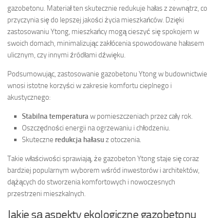
gazobetonu. Materiał ten skutecznie redukuje hałas z zewnątrz, co
przyczynia się do lepszej jakości życia mieszkańców. Dzięki
zastosowaniu Ytong, mieszkańcy mogą cieszyć się spokojem w
swoich domach, minimalizując zakłócenia spowodowane hałasem
ulicznym, czy innymi źródłami dźwięku.
Podsumowując, zastosowanie gazobetonu Ytong w budownictwie
wnosi istotne korzyści w zakresie komfortu cieplnego i
akustycznego:
Stabilna temperatura
w pomieszczeniach przez cały rok.
Oszczędności energii na ogrzewaniu i chłodzeniu.
Skuteczne
redukcja hałasu
z otoczenia.
Takie właściwości sprawiają, że gazobeton Ytong staje się coraz
bardziej popularnym wyborem wśród inwestorów i architektów,
dążących do stworzenia komfortowych i nowoczesnych
przestrzeni mieszkalnych.
Jakie są aspekty ekologiczne gazobetonu