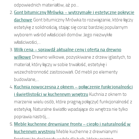
odpowiednich materiałów, aż po...
Gont bitumiczny Mrówka – wytrzymałe i estetyczne pokrycie
dachowe
Gont bitumiczny Mrówka to rozwiązanie, które łączy
estetykę z solidnością, stając się coraz bardziej popularnym
wyborem wśród właścicieli domów. Jego niezwykłe
właściwości,...
Wilk cena – sprawdź aktualne ceny i oferta na drewno
wilkowe
Drewno wilkowe, pozyskiwane z drzew iglastych, to
materiał, który łączy w sobie trwałość, estetykę i
wszechstronność zastosowań. Od mebli po elementy
budowlane,...
Kuchnia nowoczesna z oknem – połączenie funkcjonalności
i świetlistości w kuchennym wnętrzu
Kuchnia z oknem to
marzenie wielu osób, które pragną połączyć funkcjonalność z
estetyką. Naturalne światło wpadające do wnętrza nie tylko
poprawia nastrój,...
Meble kuchenne drewniane fronty – ciepło i naturalność w
kuchennym wystroju
Meble kuchenne z drewnianymi