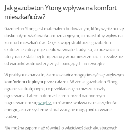
Jak gazobeton Ytong wpływa na komfort
mieszkańców?
Gazobeton Ytong jest materiałem budowlanym, który wyróżnia się
doskonałymi właściwościami izolacyjnymi, co ma istotny wpływ na
komfort mieszkańców. Dzięki swojej strukturze, gazobeton
skutecznie zatrzymuje ciepło wewnątrz budynku, co pozwala na
utrzymanie stabilnej temperatury w pomieszczeniach, niezależnie
od warunków atmosferycznych panujących na zewnątrz.
W praktyce oznacza to, że mieszkańcy mogą cieszyć się większym
komfortem cieplnym
przez cały rok. W zimie, gazobeton Ytong
ogranicza utratę ciepła, co przekłada się na niższe koszty
ogrzewania. Latem natomiast chroni przed nadmiernym
nagrzewaniem się
wnętrz
, co również wpływa na oszczędności
energii, jako że systemy klimatyzacyjne mogą być używane
rzadziej.
Nie można zapominać również o właściwościach akustycznych