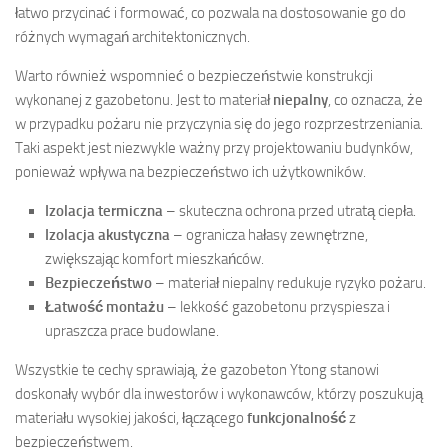
łatwo przycinać i formować, co pozwala na dostosowanie go do
różnych wymagań architektonicznych.
Warto również wspomnieć o bezpieczeństwie konstrukcji
wykonanej z gazobetonu. Jest to materiał
niepalny
, co oznacza, że
w przypadku pożaru nie przyczynia się do jego rozprzestrzeniania.
Taki aspekt jest niezwykle ważny przy projektowaniu budynków,
ponieważ wpływa na bezpieczeństwo ich użytkowników.
Izolacja termiczna
– skuteczna ochrona przed utratą ciepła.
Izolacja akustyczna
– ogranicza hałasy zewnętrzne,
zwiększając komfort mieszkańców.
Bezpieczeństwo
– materiał niepalny redukuje ryzyko pożaru.
Łatwość montażu
– lekkość gazobetonu przyspiesza i
upraszcza prace budowlane.
Wszystkie te cechy sprawiają, że gazobeton Ytong stanowi
doskonały wybór dla inwestorów i wykonawców, którzy poszukują
materiału wysokiej jakości, łączącego
funkcjonalność
z
bezpieczeństwem.