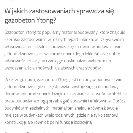
W jakich zastosowaniach sprawdza się
gazobeton Ytong?
Gazobeton Ytong to popularny materiał budowlany, który znajduje
szerokie zastosowanie w różnych typach obiektów. Dzięki swoim
właściwościom, idealnie sprawdza się zarówno w budownictwie
jednorodzinnym, jak i wielorodzinnym. Jego lekkość oraz dobre
właściwości izolacyjne czynią go doskonałym wyborem do
wznoszenia ścian nośnych, działowych oraz stropów.
W szczególności, gazobeton Ytong jest ceniony w budownictwie
jednorodzinnym, gdzie często wykorzystuje się go do budowy
domów jednorodzinnych. Dzięki niskiej wadze i łatwości w obróbce,
prace budowlane mogą przebiegać sprawnie i efektywnie. Oprócz
budynków mieszkalnych, materiał ten znajduje również swoje
miejsce w budynkach wielorodzinnych, gdzie nie tylko stanowi
konstrukcję, ale również pełni funkcję izolacyjną.