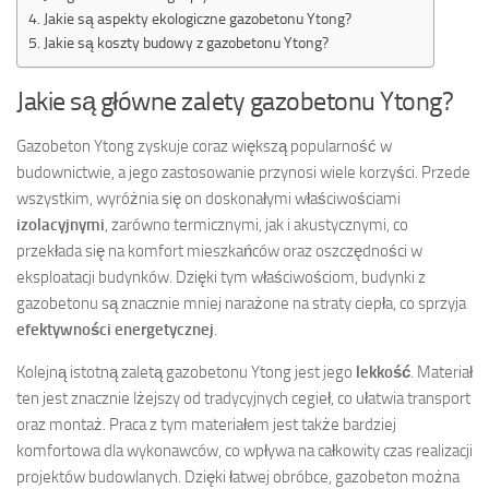
Jakie są aspekty ekologiczne gazobetonu Ytong?
Jakie są koszty budowy z gazobetonu Ytong?
Jakie są główne zalety gazobetonu Ytong?
Gazobeton Ytong zyskuje coraz większą popularność w
budownictwie, a jego zastosowanie przynosi wiele korzyści. Przede
wszystkim, wyróżnia się on doskonałymi właściwościami
izolacyjnymi
, zarówno termicznymi, jak i akustycznymi, co
przekłada się na komfort mieszkańców oraz oszczędności w
eksploatacji budynków. Dzięki tym właściwościom, budynki z
gazobetonu są znacznie mniej narażone na straty ciepła, co sprzyja
efektywności energetycznej
.
Kolejną istotną zaletą gazobetonu Ytong jest jego
lekkość
. Materiał
ten jest znacznie lżejszy od tradycyjnych cegieł, co ułatwia transport
oraz montaż. Praca z tym materiałem jest także bardziej
komfortowa dla wykonawców, co wpływa na całkowity czas realizacji
projektów budowlanych. Dzięki łatwej obróbce, gazobeton można