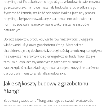
recyklingowi. Po zakończeniu jego użycia w budownictwie, można
go przetworzyć na nowe materiały budowlane, co wydłuża jego
żywotność i zmniejsza ilość odpadów. Ważne jest, aby proces
recyklingu był przeprowadzany z zachowaniem odpowiednich
norm, co pozwala na maksymalne wykorzystanie zasobów
naturalnych.
Oprócz aspektów produkcji, warto również zwrócić uwagę na
właściwości użytkowe gazobetonu Ytong. Materiał ten
charakteryzuje się
doskonałą izolacyjnością termiczną
, co wpływa
na zwiększenie efektywności energetycznej budynków. Dzięki
temu w budynkach wykonanych z gazobetonu można
zaoszczędzić na kosztach ogrzewania, co jest korzystne zarówno
dla portfela inwestora, jak i dla środowiska.
Jakie są koszty budowy z gazobetonu
Ytong?
Budowa z gazobetonu Ytong, znanego ze swoich właściwości