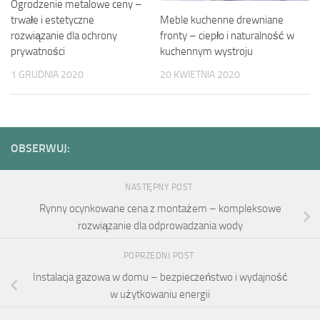
Ogrodzenie metalowe ceny –
Meble kuchenne drewniane
trwałe i estetyczne
fronty – ciepło i naturalność w
rozwiązanie dla ochrony
kuchennym wystroju
prywatności
20 KWIETNIA 2020
1 GRUDNIA 2020
OBSERWUJ:
NASTĘPNY POST
Rynny ocynkowane cena z montażem – kompleksowe
rozwiązanie dla odprowadzania wody
POPRZEDNI POST
Instalacja gazowa w domu – bezpieczeństwo i wydajność
w użytkowaniu energii