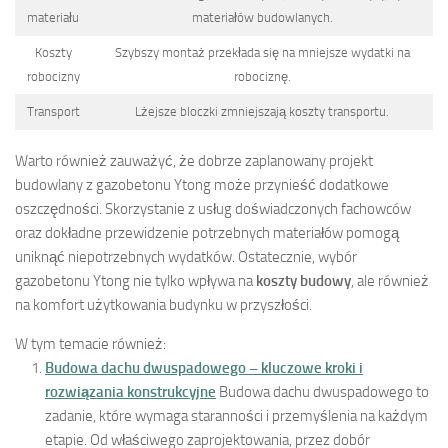
materiału
materiałów budowlanych.
Koszty
Szybszy montaż przekłada się na mniejsze wydatki na
robocizny
robociznę.
Transport
Lżejsze bloczki zmniejszają koszty transportu.
Warto również zauważyć, że dobrze zaplanowany projekt
budowlany z gazobetonu Ytong może przynieść dodatkowe
oszczędności. Skorzystanie z usług doświadczonych fachowców
oraz dokładne przewidzenie potrzebnych materiałów pomogą
uniknąć niepotrzebnych wydatków. Ostatecznie, wybór
gazobetonu Ytong nie tylko wpływa na
koszty budowy
, ale również
na komfort użytkowania budynku w przyszłości.
W tym temacie również:
Budowa dachu dwuspadowego – kluczowe kroki i
rozwiązania konstrukcyjne
Budowa dachu dwuspadowego to
zadanie, które wymaga staranności i przemyślenia na każdym
etapie. Od właściwego zaprojektowania, przez dobór