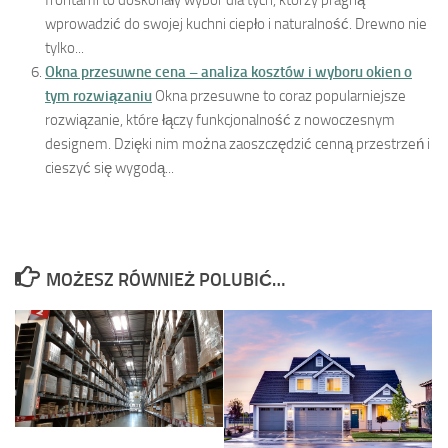
frontami to doskonały wybór dla tych, którzy pragną
wprowadzić do swojej kuchni ciepło i naturalność. Drewno nie
tylko...
Okna przesuwne cena – analiza kosztów i wyboru okien o
tym rozwiązaniu
Okna przesuwne to coraz popularniejsze
rozwiązanie, które łączy funkcjonalność z nowoczesnym
designem. Dzięki nim można zaoszczędzić cenną przestrzeń i
cieszyć się wygodą...
MOŻESZ RÓWNIEŻ POLUBIĆ…