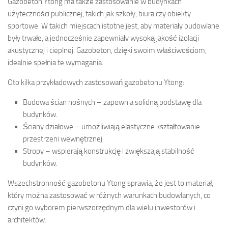
Gazobeton Ytong ma także zastosowanie w budynkach
użyteczności publicznej, takich jak szkoły, biura czy obiekty
sportowe. W takich miejscach istotne jest, aby materiały budowlane
były trwałe, a jednocześnie zapewniały wysoką jakość izolacji
akustycznej i cieplnej. Gazobeton, dzięki swoim właściwościom,
idealnie spełnia te wymagania.
Oto kilka przykładowych zastosowań gazobetonu Ytong:
Budowa ścian nośnych – zapewnia solidną podstawę dla
budynków.
Ściany działowe – umożliwiają elastyczne kształtowanie
przestrzeni wewnętrznej.
Stropy – wspierają konstrukcję i zwiększają stabilność
budynków.
Wszechstronność gazobetonu Ytong sprawia, że jest to materiał,
który można zastosować w różnych warunkach budowlanych, co
czyni go wyborem pierwszorzędnym dla wielu inwestorów i
architektów.