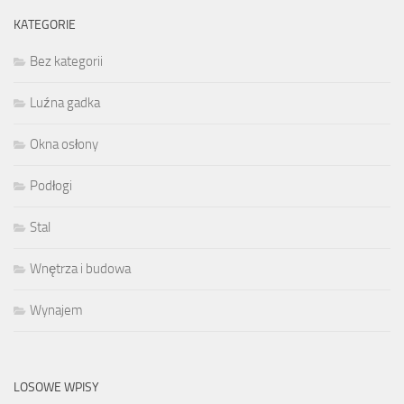
KATEGORIE
Bez kategorii
Luźna gadka
Okna osłony
Podłogi
Stal
Wnętrza i budowa
Wynajem
LOSOWE WPISY