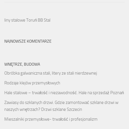
liny stalowe Toruń BB Stal
NAJNOWSZE KOMENTARZE
WNĘTRZE, BUDOWA
Obróbka galwaniczna stali, litery ze stali nierdzewnej
Rodzaje klejów przemysłowych
Hale stalowe – trwałość i niezawodność. Hale na sprzedaż Poznań
Zawiasy do szklanych drzwi. Gdzie zamontować szklane drzwi w
naszych wnętrzach? Drzwi szklane Szczecin
Mieszalniki przemysłowe- trwałość i profesjonalizm