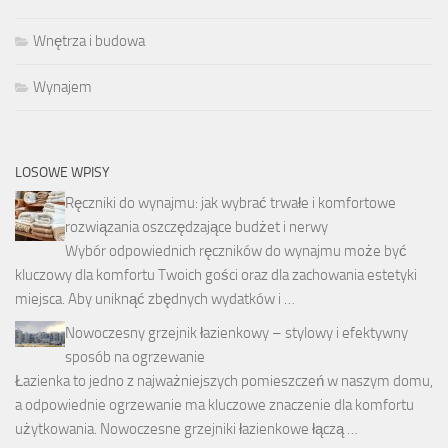
Wnętrza i budowa
Wynajem
LOSOWE WPISY
Ręczniki do wynajmu: jak wybrać trwałe i komfortowe
rozwiązania oszczędzające budżet i nerwy
Wybór odpowiednich ręczników do wynajmu może być
kluczowy dla komfortu Twoich gości oraz dla zachowania estetyki
miejsca. Aby uniknąć zbędnych wydatków i …
Nowoczesny grzejnik łazienkowy – stylowy i efektywny
sposób na ogrzewanie
Łazienka to jedno z najważniejszych pomieszczeń w naszym domu,
a odpowiednie ogrzewanie ma kluczowe znaczenie dla komfortu
użytkowania. Nowoczesne grzejniki łazienkowe łączą …