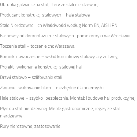
Obróbka galwaniczna stali, litery ze stali nierdzewnej
Producent konstrukcji stalowych – hale stalowe
Stale Nierdzewne i Ich Właściwości według Norm EN, AISI i PN
Fachowcy od demontażu rur stalowych- pomożemy ci we Wrocławiu
Toczenie stali – toczenie cnc Warszawa
Kominki nowoczesne – wkład kominkowy stalowy czy żeliwny,
Projekt i wykonanie konstrukcji stalowej hali
Drzwi stalowe – szlifowanie stali
Zwijanie i walcowanie blach – niezbędne dla przemysłu
Hale stalowe – szybko i bezpiecznie. Montaż i budowa hali produkcyjnej
Płyn do stali nierdzewnej. Meble gastronomiczne, regały ze stali
nierdzewnej.
Rury nierdzewne, zastosowanie.