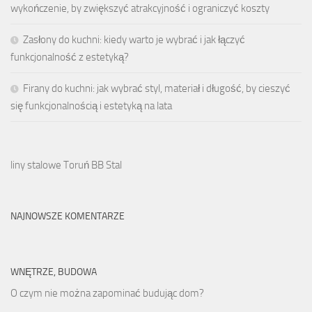
wykończenie, by zwiększyć atrakcyjność i ograniczyć koszty
Zasłony do kuchni: kiedy warto je wybrać i jak łączyć
funkcjonalność z estetyką?
Firany do kuchni: jak wybrać styl, materiał i długość, by cieszyć
się funkcjonalnością i estetyką na lata
liny stalowe Toruń BB Stal
NAJNOWSZE KOMENTARZE
WNĘTRZE, BUDOWA
O czym nie można zapominać budując dom?