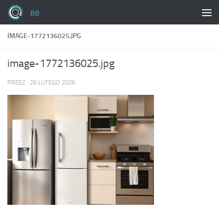
Skip to content
IMAGE-1772136025.JPG
image-1772136025.jpg
PRZEZ
·
26 LUTEGO 2026