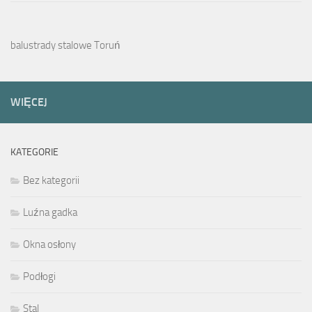
balustrady stalowe Toruń
WIĘCEJ
KATEGORIE
Bez kategorii
Luźna gadka
Okna osłony
Podłogi
Stal