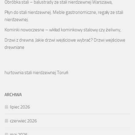
Obróbka stali – balustrady ze stali nierdzewnej Warszawa,
Płyn do stali nierdzewnej. Meble gastronomiczne, regały ze stali
nierdzewnej.
Kominki nowoczesne – wkład kominkowy stalowy czy żeliwny,
Drzwi z drewna. Jakie drzwi wejściowe wybrać? Drzwi wejściowe
drewniane
hurtownia stali nierdzewnej Toruń
ARCHIWA
lipiec 2026
czerwiec 2026
maj 2026