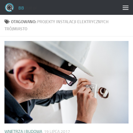
Skip to content
OTAGOWANO:
PROJEKTY INSTALACJI ELEKTRYCZNYCH
TRÓJMIASTO
WNĘTRZA I BUDOWA
19 LIPCA 2017