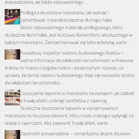
doświadczenia, ale także odpowiedniego …
Podłoga a akustyka w mieszkaniu: jak wybrać i
zamontować materiał skutecznie tłumiący hałas
Wybór odpowiedniego materiału podłogowego, który
skutecznie tłumi hałas, jest kluczowy dla komfortu akustycznego w
każdym mieszkaniu. Zamiast kierować się tylko estetyką, warto …
Powiatowy inspektor nadzoru budowlanego Kraków –
ważne informacje dla właścicieli nieruchomości w Krakowie
Kraków to miasto o bogatej historii i dynamicznym rozwoju, co
sprawia, że temat nadzoru budowlanego staje się niezwykle istotny
dla właścicieli nieruchomości. …
Czyszczenie tapicerki w mieszkaniu na wynajem: jak zadbać
o trwały efekt i uniknąć konfliktów z najemcą
Skuteczne czyszczenie tapicerki w wynajmowanym
mieszkaniu to kluczowy element, który może znacząco wpłynąć na
relacje z najemcami. Aby zapewnić trwały efekt, warto …
Zazdrostki prowansalskie – romantyczny akcent dla okien