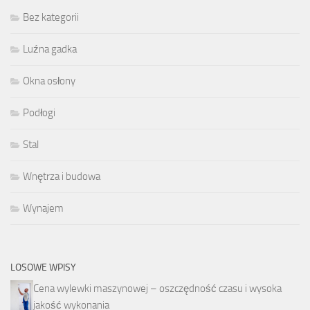
Bez kategorii
Luźna gadka
Okna osłony
Podłogi
Stal
Wnętrza i budowa
Wynajem
LOSOWE WPISY
Cena wylewki maszynowej – oszczędność czasu i wysoka
jakość wykonania