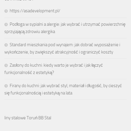
https://asadevelopment.pl/
Podłoga w sypialni a alergie: jak wybrać i utrzymać powierzchnię
sprzyjającą zdrowiu alergika
Standard mieszkania pod wynajem: jak dobrać wyposażenie i
wykończenie, by zwiększyć atrakcyjność i ograniczyć koszty
Zasłony do kuchni: kiedy warto je wybrać i jak łączyć
funkcjonalność z estetyką?
Firany do kuchni: jak wybrać styl, materiał i długość, by cieszyć
się funkcjonalnością i estetyką na lata
liny stalowe Toruń BB Stal