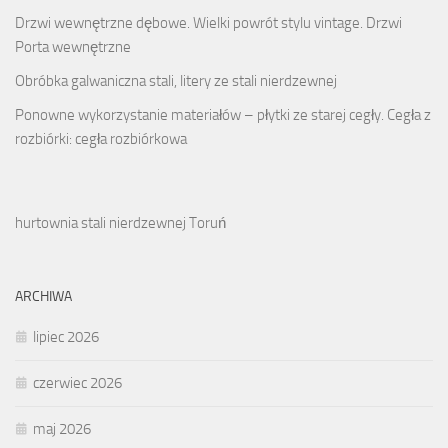
Drzwi wewnętrzne dębowe. Wielki powrót stylu vintage. Drzwi
Porta wewnętrzne
Obróbka galwaniczna stali, litery ze stali nierdzewnej
Ponowne wykorzystanie materiałów – płytki ze starej cegły. Cegła z
rozbiórki: cegła rozbiórkowa
hurtownia stali nierdzewnej Toruń
ARCHIWA
lipiec 2026
czerwiec 2026
maj 2026