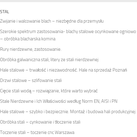
STAL
Zwijanie i walcowanie blach – niezbędne dla przemysłu
Szerokie spektrum zastosowania- blachy stalowe ocynkowane ogniowo
– obróbka blacharska komina
Rury nierdzewne, zastosowanie.
Obróbka galwaniczna stali, litery ze stali nierdzewnej
Hale stalowe – trwałość i niezawodność. Hale na sprzedaż Poznań
Drzwi stalowe – szlifowanie stali
Cięcie stali wodą – rozwiązanie, które warto wybrać
Stale Nierdzewne i Ich Właściwości według Norm EN, AISI i PN
Hale stalowe – szybko i bezpiecznie. Montaż i budowa hali produkcyjnej
Obróbka stali – cynkowanie i tłoczenie stali
Toczenie stali – toczenie cnc Warszawa