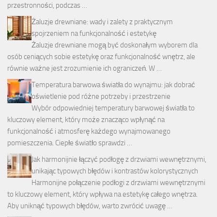
przestronności, podczas …
Żaluzje drewniane: wady i zalety z praktycznym
spojrzeniem na funkcjonalność i estetykę
Żaluzje drewniane mogą być doskonałym wyborem dla
osób ceniących sobie estetykę oraz funkcjonalność wnętrz, ale
równie ważne jest zrozumienie ich ograniczeń. W …
Temperatura barwowa światła do wynajmu: jak dobrać
oświetlenie pod różne potrzeby i przestrzenie
Wybór odpowiedniej temperatury barwowej światła to
kluczowy element, który może znacząco wpłynąć na
funkcjonalność i atmosferę każdego wynajmowanego
pomieszczenia. Ciepłe światło sprawdzi …
Jak harmonijnie łączyć podłogę z drzwiami wewnętrznymi,
unikając typowych błędów i kontrastów kolorystycznych
Harmonijne połączenie podłogi z drzwiami wewnętrznymi
to kluczowy element, który wpływa na estetykę całego wnętrza.
Aby uniknąć typowych błędów, warto zwrócić uwagę …