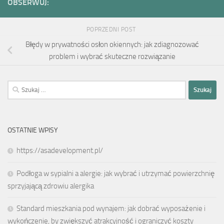
OBSERWUJ:
POPRZEDNI POST
Błędy w prywatności osłon okiennych: jak zdiagnozować
problem i wybrać skuteczne rozwiązanie
Szukaj:
OSTATNIE WPISY
https://asadevelopment.pl/
Podłoga w sypialni a alergie: jak wybrać i utrzymać powierzchnię
sprzyjającą zdrowiu alergika
Standard mieszkania pod wynajem: jak dobrać wyposażenie i
wykończenie, by zwiększyć atrakcyjność i ograniczyć koszty