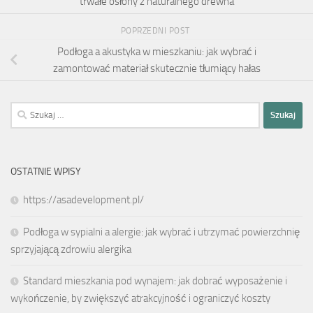
trwałe osłony z naturalnego drewna
POPRZEDNI POST
Podłoga a akustyka w mieszkaniu: jak wybrać i
zamontować materiał skutecznie tłumiący hałas
Szukaj:
OSTATNIE WPISY
https://asadevelopment.pl/
Podłoga w sypialni a alergie: jak wybrać i utrzymać powierzchnię
sprzyjającą zdrowiu alergika
Standard mieszkania pod wynajem: jak dobrać wyposażenie i
wykończenie, by zwiększyć atrakcyjność i ograniczyć koszty