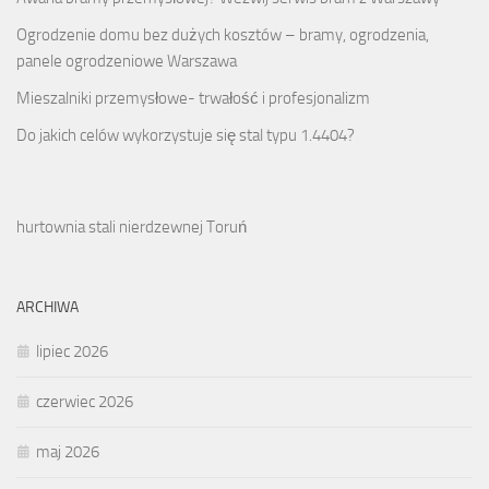
Ogrodzenie domu bez dużych kosztów – bramy, ogrodzenia,
panele ogrodzeniowe Warszawa
Mieszalniki przemysłowe- trwałość i profesjonalizm
Do jakich celów wykorzystuje się stal typu 1.4404?
hurtownia stali nierdzewnej Toruń
ARCHIWA
lipiec 2026
czerwiec 2026
maj 2026