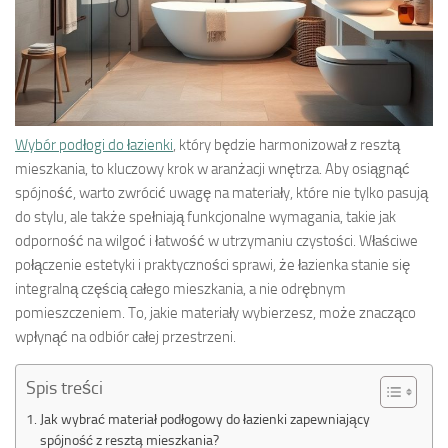
Wybór podłogi do łazienki
, który będzie harmonizował z resztą
mieszkania, to kluczowy krok w aranżacji wnętrza. Aby osiągnąć
spójność, warto zwrócić uwagę na materiały, które nie tylko pasują
do stylu, ale także spełniają funkcjonalne wymagania, takie jak
odporność na wilgoć i łatwość w utrzymaniu czystości. Właściwe
połączenie estetyki i praktyczności sprawi, że łazienka stanie się
integralną częścią całego mieszkania, a nie odrębnym
pomieszczeniem. To, jakie materiały wybierzesz, może znacząco
wpłynąć na odbiór całej przestrzeni.
Spis treści
Jak wybrać materiał podłogowy do łazienki zapewniający
spójność z resztą mieszkania?