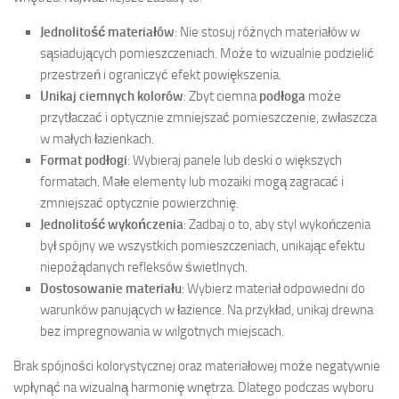
Jednolitość materiałów
: Nie stosuj różnych materiałów w
sąsiadujących pomieszczeniach. Może to wizualnie podzielić
przestrzeń i ograniczyć efekt powiększenia.
Unikaj ciemnych kolorów
: Zbyt ciemna
podłoga
może
przytłaczać i optycznie zmniejszać pomieszczenie, zwłaszcza
w małych łazienkach.
Format podłogi
: Wybieraj panele lub deski o większych
formatach. Małe elementy lub mozaiki mogą zagracać i
zmniejszać optycznie powierzchnię.
Jednolitość wykończenia
: Zadbaj o to, aby styl wykończenia
był spójny we wszystkich pomieszczeniach, unikając efektu
niepożądanych refleksów świetlnych.
Dostosowanie materiału
: Wybierz materiał odpowiedni do
warunków panujących w łazience. Na przykład, unikaj drewna
bez impregnowania w wilgotnych miejscach.
Brak spójności kolorystycznej oraz materiałowej może negatywnie
wpłynąć na wizualną harmonię wnętrza. Dlatego podczas wyboru