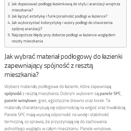
Jak dopasować podłogę łazienkową do stylu i aranżacji wnętrza
mieszkania?
Jak łączyć estetykę i funkcjonalność podłogi w łazience?
Jak wykorzystać kolorystykę i wzory podłogi do stworzenia
spójnej aranżacji?
Najczęstsze błędy przy doborze podłogi w łazience względem
reszty mieszkania
Jak wybrać materiał podłogowy do łazienki
zapewniający spójność z resztą
mieszkania?
Wybierz materiały podłogowe do łazienki, które zapewniają
spójność
z resztą mieszkania. Dobrym wyborem są
panele SPC
,
panele winylowe
, gres, egzotyczne drewno oraz korek. Te
materiały charakteryzują się odpornością na wilgoć oraz trwałością.
Panele SPC mają wysoką odporność na wodę i stabilność
termiczną, co sprawia, że przyczyniają się do zachowania
jednolitego wyglądu w całym mieszkaniu. Panele winylowe,