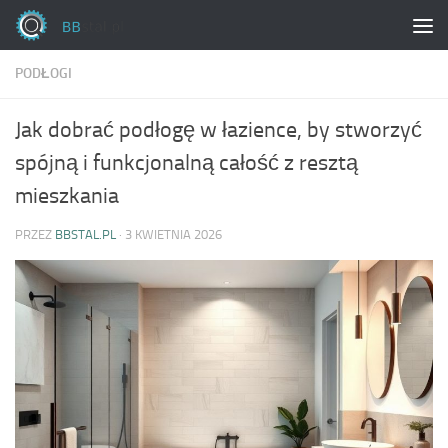
Skip to content
PODŁOGI
Jak dobrać podłogę w łazience, by stworzyć
spójną i funkcjonalną całość z resztą
mieszkania
PRZEZ
BBSTAL.PL
·
3 KWIETNIA 2026