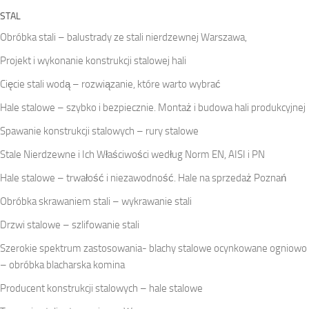
STAL
Obróbka stali – balustrady ze stali nierdzewnej Warszawa,
Projekt i wykonanie konstrukcji stalowej hali
Cięcie stali wodą – rozwiązanie, które warto wybrać
Hale stalowe – szybko i bezpiecznie. Montaż i budowa hali produkcyjnej
Spawanie konstrukcji stalowych – rury stalowe
Stale Nierdzewne i Ich Właściwości według Norm EN, AISI i PN
Hale stalowe – trwałość i niezawodność. Hale na sprzedaż Poznań
Obróbka skrawaniem stali – wykrawanie stali
Drzwi stalowe – szlifowanie stali
Szerokie spektrum zastosowania- blachy stalowe ocynkowane ogniowo
– obróbka blacharska komina
Producent konstrukcji stalowych – hale stalowe