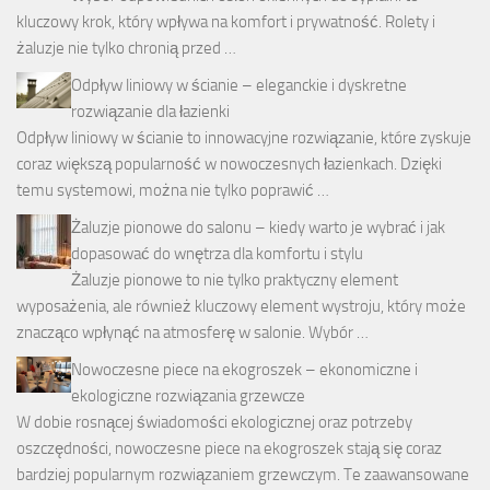
kluczowy krok, który wpływa na komfort i prywatność. Rolety i
żaluzje nie tylko chronią przed …
Odpływ liniowy w ścianie – eleganckie i dyskretne
rozwiązanie dla łazienki
Odpływ liniowy w ścianie to innowacyjne rozwiązanie, które zyskuje
coraz większą popularność w nowoczesnych łazienkach. Dzięki
temu systemowi, można nie tylko poprawić …
Żaluzje pionowe do salonu – kiedy warto je wybrać i jak
dopasować do wnętrza dla komfortu i stylu
Żaluzje pionowe to nie tylko praktyczny element
wyposażenia, ale również kluczowy element wystroju, który może
znacząco wpłynąć na atmosferę w salonie. Wybór …
Nowoczesne piece na ekogroszek – ekonomiczne i
ekologiczne rozwiązania grzewcze
W dobie rosnącej świadomości ekologicznej oraz potrzeby
oszczędności, nowoczesne piece na ekogroszek stają się coraz
bardziej popularnym rozwiązaniem grzewczym. Te zaawansowane