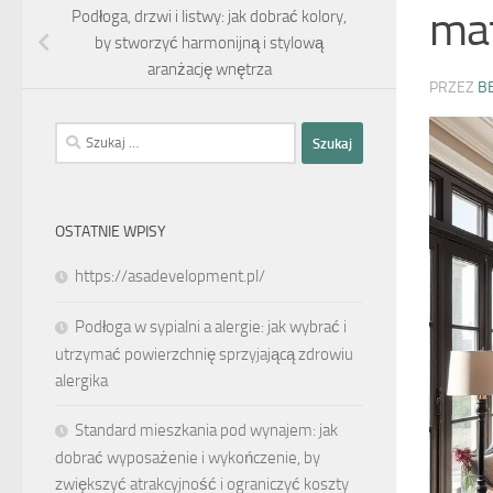
mat
Podłoga, drzwi i listwy: jak dobrać kolory,
by stworzyć harmonijną i stylową
aranżację wnętrza
PRZEZ
B
Szukaj:
OSTATNIE WPISY
https://asadevelopment.pl/
Podłoga w sypialni a alergie: jak wybrać i
utrzymać powierzchnię sprzyjającą zdrowiu
alergika
Standard mieszkania pod wynajem: jak
dobrać wyposażenie i wykończenie, by
zwiększyć atrakcyjność i ograniczyć koszty