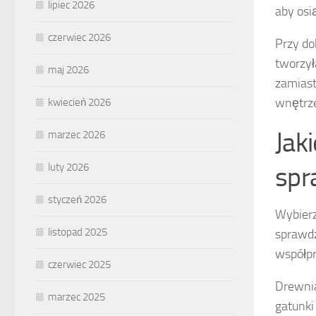
lipiec 2026
aby osi
czerwiec 2026
Przy do
tworzył
maj 2026
zamiast
wnętrze
kwiecień 2026
Jak
marzec 2026
spr
luty 2026
styczeń 2026
Wybier
listopad 2025
sprawdz
współpr
czerwiec 2025
Drewnia
marzec 2025
gatunki