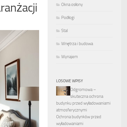
ranżacji
Okna osłony
Podłogi
Stal
Wnętrza i budowa
Wynajem
LOSOWE WPISY
Odgromowa –
skuteczna ochrona
budynku przed wyładowaniami
atmosferycznymi
Ochrona budynków przed
wyładowaniami