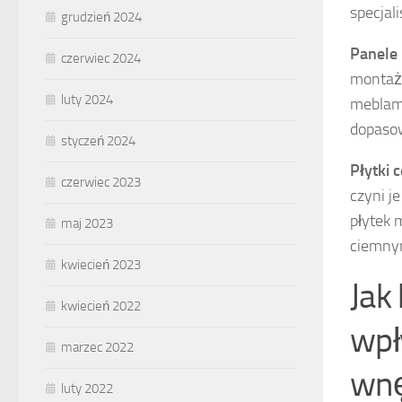
specjal
grudzień 2024
Panele
czerwiec 2024
montaż
luty 2024
meblami
dopaso
styczeń 2024
Płytki 
czerwiec 2023
czyni j
płytek 
maj 2023
ciemnym
kwiecień 2023
Jak
kwiecień 2022
wpł
marzec 2022
wnę
luty 2022