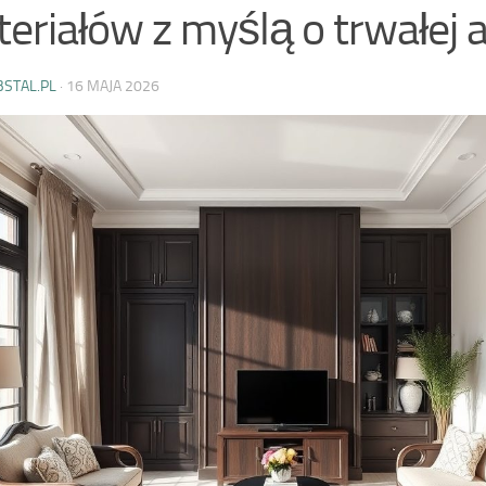
eriałów z myślą o trwałej a
BSTAL.PL
·
16 MAJA 2026