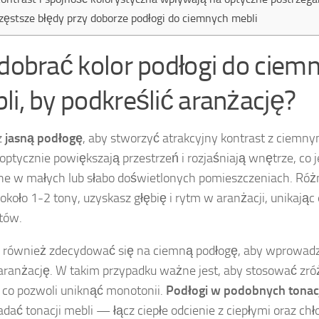
zęstsze błędy przy doborze podłogi do ciemnych mebli
 dobrać kolor podłogi do ciem
li, by podkreślić aranżację?
z
jasną podłogę
, aby stworzyć atrakcyjny kontrast z ciemn
 optycznie powiększają przestrzeń i rozjaśniają wnętrze, co j
ne w małych lub słabo doświetlonych pomieszczeniach. Różni
 około 1-2 tony, uzyskasz głębię i rytm w aranżacji, unikając 
tów.
również zdecydować się na ciemną podłogę, aby wprowadzi
aranżację. W takim przypadku ważne jest, aby stosować zr
, co pozwoli uniknąć monotonii.
Podłogi w podobnych tonac
dać tonacji mebli — łącz ciepłe odcienie z ciepłymi oraz ch