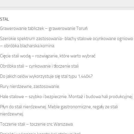
STAL
Grawerowanie tabliczek – grawerowanie Toruń
Szerokie spektrum zastosowania- blachy stalowe ocynkowane ogniowo
– obróbka blacharska komina
Cięcie stali wodą – rozwiązanie, które warto wybrać
Obróbka stali – cynkowanie i tłoczenie stali
Do jakich celów wykorzystuje się stal typu 1.4404?
Rury nierdzewne, zastosowanie.
Hale stalowe – szybko i bezpiecznie. Montaż i budowa hali produkcyjnej
Płyn do stali nierdzewnej. Meble gastronomiczne, regały ze stali
nierdzewnej.
Toczenie stali – toczenie cnc Warszawa