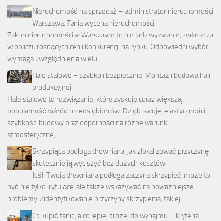
Nieruchomość na sprzedaż – administrator nieruchomości
Warszawa. Tania wycena nieruchomości
Zakup nieruchomości w Warszawie to nie lada wyzwanie, zwłaszcza
w obliczu rosnących cen i konkurencji na rynku. Odpowiedni wybór
wymaga uwzględnienia wielu …
Hale stalowe – szybko i bezpiecznie. Montaż i budowa hali
produkcyjnej
Hale stalowe to rozwiązanie, które zyskuje coraz większą
popularność wśród przedsiębiorców. Dzięki swojej elastyczności,
szybkości budowy oraz odporności na różne warunki
atmosferyczne, …
Skrzypiąca podłoga drewniana: jak zlokalizować przyczynę i
skutecznie ją wyciszyć bez dużych kosztów
Jeśli Twoja drewniana podłoga zaczyna skrzypieć, może to
być nie tylko irytujące, ale także wskazywać na poważniejsze
problemy. Zidentyfikowanie przyczyny skrzypienia, takiej …
Co kupić tanio, a co lepiej drożej do wynajmu – kryteria