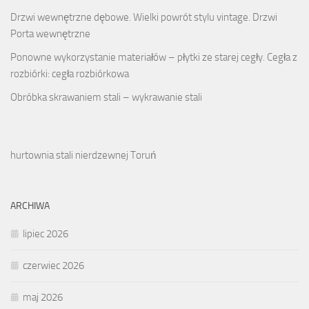
Drzwi wewnętrzne dębowe. Wielki powrót stylu vintage. Drzwi
Porta wewnętrzne
Ponowne wykorzystanie materiałów – płytki ze starej cegły. Cegła z
rozbiórki: cegła rozbiórkowa
Obróbka skrawaniem stali – wykrawanie stali
hurtownia stali nierdzewnej Toruń
ARCHIWA
lipiec 2026
czerwiec 2026
maj 2026