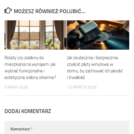
MOŻESZ RÓWNIEŻ POLUBIĆ…
Rolety czy zasłony do
Jak skutecznie i bezpiecznie
mieszkania na wynajem: jak
czyścić płyty winylowe w
wybrać funkcjonalne i
domu, by zachować ich jakość
estetyczne osłony okienne?
i trwałość
5 MAJA 2026
13 MARCA 2026
DODAJ KOMENTARZ
Komentarz
*