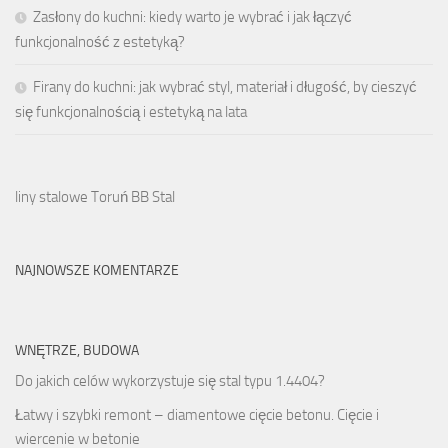
Zasłony do kuchni: kiedy warto je wybrać i jak łączyć
funkcjonalność z estetyką?
Firany do kuchni: jak wybrać styl, materiał i długość, by cieszyć
się funkcjonalnością i estetyką na lata
liny stalowe Toruń BB Stal
NAJNOWSZE KOMENTARZE
WNĘTRZE, BUDOWA
Do jakich celów wykorzystuje się stal typu 1.4404?
Łatwy i szybki remont – diamentowe cięcie betonu. Cięcie i
wiercenie w betonie