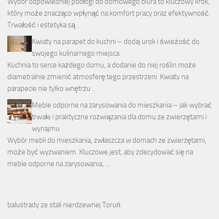
Wybór odpowiedniej podłogi do domowego biura to kluczowy krok,
który może znacząco wpłynąć na komfort pracy oraz efektywność.
Trwałość i estetyka są …
Kwiaty na parapet do kuchni – dodaj urok i świeżość do
swojego kulinarnego miejsca
Kuchnia to serce każdego domu, a dodanie do niej roślin może
diametralnie zmienić atmosferę tego przestrzeni. Kwiaty na
parapecie nie tylko wnętrzu …
Meble odporne na zarysowania do mieszkania – jak wybrać
trwałe i praktyczne rozwiązania dla domu ze zwierzętami i
wynajmu
Wybór mebli do mieszkania, zwłaszcza w domach ze zwierzętami,
może być wyzwaniem. Kluczowe jest, aby zdecydować się na
meble odporne na zarysowania, …
balustrady ze stali nierdzewnej Toruń