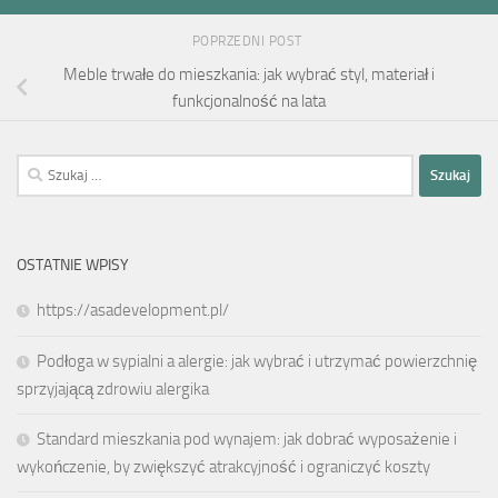
POPRZEDNI POST
Meble trwałe do mieszkania: jak wybrać styl, materiał i
funkcjonalność na lata
Szukaj:
OSTATNIE WPISY
https://asadevelopment.pl/
Podłoga w sypialni a alergie: jak wybrać i utrzymać powierzchnię
sprzyjającą zdrowiu alergika
Standard mieszkania pod wynajem: jak dobrać wyposażenie i
wykończenie, by zwiększyć atrakcyjność i ograniczyć koszty