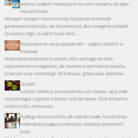
wyboru i pułapki inwestycyjne na rynku wynajmu sprzętu i
nieruchomości
Wynajem sprzętu i nieruchomości to popularna metoda
generowania dochodu, ale kluczowe jest, aby umiejętnie podejść
do wyboru tego, co warto kupić tanio, …
Wyburzanie to nasza specjalność – cegła z rozbiórki w
Krakowie
Wyburzanie budynków to proces, który wymaga nie tylko
odpowiednich umiejętności, ale również znajomości przepisów
prawnych oraz metodologii. W Krakowie, gdzie wiele obiektów …
Czystek
Lubczyk, hibiskus, kora cynamonu lub czystek, są to zioła
oczyszczające organizm z toksyn czyli tak zwane. Dziś omówimy
ostatni z nich, mianowicie …
Podłoga do home office: jak wybrać trwały i komfortowy
materiał sprzyjający koncentracji i estetyce przestrzeni
pracy