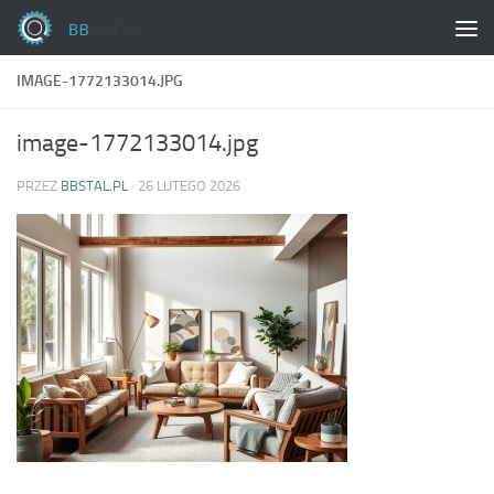
Skip to content
IMAGE-1772133014.JPG
image-1772133014.jpg
PRZEZ
BBSTAL.PL
·
26 LUTEGO 2026