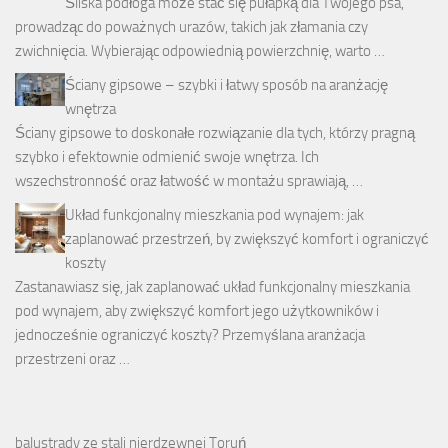
Śliska podłoga może stać się pułapką dla Twojego psa,
prowadząc do poważnych urazów, takich jak złamania czy
zwichnięcia. Wybierając odpowiednią powierzchnię, warto …
Ściany gipsowe – szybki i łatwy sposób na aranżację
wnętrza
Ściany gipsowe to doskonałe rozwiązanie dla tych, którzy pragną
szybko i efektownie odmienić swoje wnętrza. Ich
wszechstronność oraz łatwość w montażu sprawiają, …
Układ funkcjonalny mieszkania pod wynajem: jak
zaplanować przestrzeń, by zwiększyć komfort i ograniczyć
koszty
Zastanawiasz się, jak zaplanować układ funkcjonalny mieszkania
pod wynajem, aby zwiększyć komfort jego użytkowników i
jednocześnie ograniczyć koszty? Przemyślana aranżacja
przestrzeni oraz …
balustrady ze stali nierdzewnej Toruń