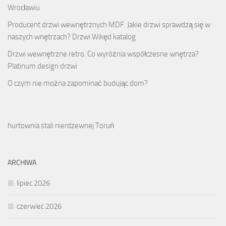
Wrocławiu
Producent drzwi wewnętrznych MDF. Jakie drzwi sprawdzą się w
naszych wnętrzach? Drzwi Wikęd katalog
Drzwi wewnętrzne retro. Co wyróżnia współczesne wnętrza?
Platinum design drzwi
O czym nie można zapominać budując dom?
hurtownia stali nierdzewnej Toruń
ARCHIWA
lipiec 2026
czerwiec 2026