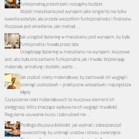
funkcjonalną przestrzeń i rozsądny budżet
Wybór mieszkania pod wynajem jako singiel to nie tylko
kwestia estetyki, ale przede wszystkim funkcjonalności i finansów.
Kluczowe jest określenie, jaki metraż …
Jak urządzić łazienkę w mieszkaniu pod wynajem, by była
funkcjonalna i trwała przez lata
Urządzając łazienkę w mieszkaniu na wynajem, kluczowe
jest, aby była ona zarówno funkcjonalna, jak i trwała. Wybierając
materiały, armaturę i dodatki, warto …
Jak czyścić rolety materiałowe, by zachować ich wygląd i
uniknąć uszkodzeń – praktyczne wskazówki i najczęstsze
błędy
Czyszczenie rolet materiałowych to kluczowy element ich
pielęgnacji, który znacząco wpływa na ich wygląd i trwałość.
Regularne usuwanie kurzu i zabrudzeń nie …
Podłoga dla psa a śliskość: jak wybrać i zabezpieczyć
powierzchnię, by uniknąć urazów i stresu zwierzęcia