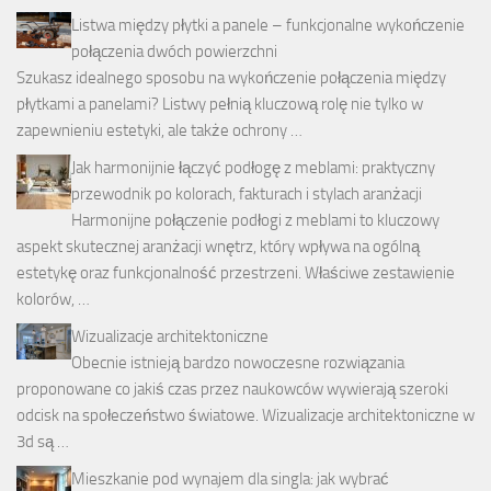
Listwa między płytki a panele – funkcjonalne wykończenie
połączenia dwóch powierzchni
Szukasz idealnego sposobu na wykończenie połączenia między
płytkami a panelami? Listwy pełnią kluczową rolę nie tylko w
zapewnieniu estetyki, ale także ochrony …
Jak harmonijnie łączyć podłogę z meblami: praktyczny
przewodnik po kolorach, fakturach i stylach aranżacji
Harmonijne połączenie podłogi z meblami to kluczowy
aspekt skutecznej aranżacji wnętrz, który wpływa na ogólną
estetykę oraz funkcjonalność przestrzeni. Właściwe zestawienie
kolorów, …
Wizualizacje architektoniczne
Obecnie istnieją bardzo nowoczesne rozwiązania
proponowane co jakiś czas przez naukowców wywierają szeroki
odcisk na społeczeństwo światowe. Wizualizacje architektoniczne w
3d są …
Mieszkanie pod wynajem dla singla: jak wybrać