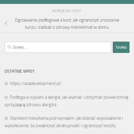
POPRZEDNI POST
Ogrzewanie podłogowe a kurz: jak ograniczyć unoszenie
kurzu i zadbać o zdrowy mikroklimat w domu
Szukaj:
OSTATNIE WPISY
https://asadevelopment.pl/
Podłoga w sypialni a alergie: jak wybrać i utrzymać powierzchnię
sprzyjającą zdrowiu alergika
Standard mieszkania pod wynajem: jak dobrać wyposażenie i
wykończenie, by zwiększyć atrakcyjność i ograniczyć koszty