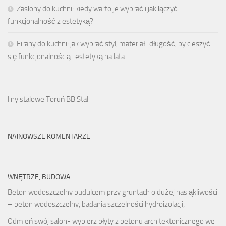
Zasłony do kuchni: kiedy warto je wybrać i jak łączyć
funkcjonalność z estetyką?
Firany do kuchni: jak wybrać styl, materiał i długość, by cieszyć
się funkcjonalnością i estetyką na lata
liny stalowe Toruń BB Stal
NAJNOWSZE KOMENTARZE
WNĘTRZE, BUDOWA
Beton wodoszczelny budulcem przy gruntach o dużej nasiąkliwości
– beton wodoszczelny, badania szczelności hydroizolacji;
Odmień swój salon- wybierz płyty z betonu architektonicznego we