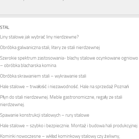
STAL
Liny stalowe jak wybrać liny nierdzewne?
Obróbka galwaniczna stali, litery ze stali nierdzewnej
Szerokie spektrum zastosowania- blachy stalowe ocynkowane ogniowo
– obróbka blacharska komina
Obróbka skrawaniem stali – wykrawanie stali
Hale stalowe – trwałość i niezawodność. Hale na sprzedaż Poznań
Płyn do stali nierdzewnej. Meble gastronomiczne, regały ze stali
nierdzewnej.
Spawanie konstrukcji stalowych – rury stalowe
Hale stalowe – szybko i bezpiecznie. Montaż i budowa hali produkcyjnej
Kominki nowoczesne – wkład kominkowy stalowy czy żeliwny,