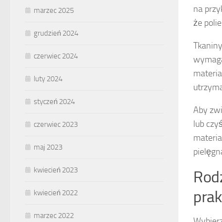
na przy
marzec 2025
że poli
grudzień 2024
Tkaniny
czerwiec 2024
wymagaj
materia
luty 2024
utrzyma
styczeń 2024
Aby zwi
lub czy
czerwiec 2023
materia
maj 2023
pielęgn
kwiecień 2023
Rodz
prak
kwiecień 2022
marzec 2022
Wybier