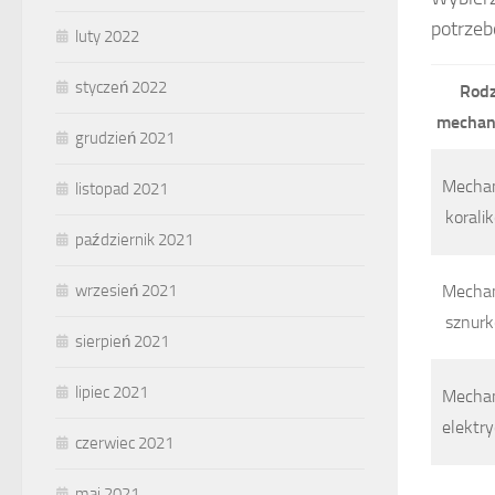
potrzeb
luty 2022
styczeń 2022
Rodz
mechan
grudzień 2021
Mecha
listopad 2021
korali
październik 2021
Mecha
wrzesień 2021
sznur
sierpień 2021
lipiec 2021
Mecha
elektr
czerwiec 2021
maj 2021