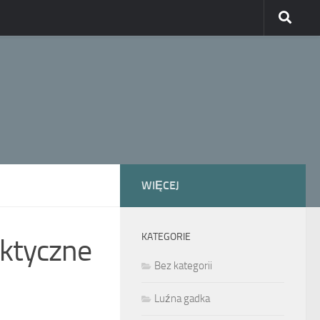
WIĘCEJ
KATEGORIE
aktyczne
Bez kategorii
Luźna gadka