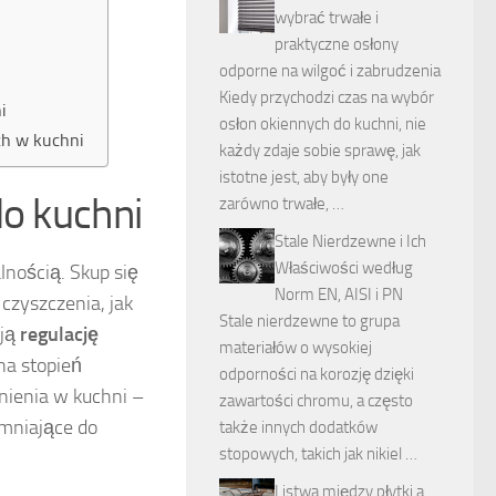
wybrać trwałe i
praktyczne osłony
odporne na wilgoć i zabrudzenia
Kiedy przychodzi czas na wybór
i
osłon okiennych do kuchni, nie
ch w kuchni
każdy zdaje sobie sprawę, jak
istotne jest, aby były one
do kuchni
zarówno trwałe, …
Stale Nierdzewne i Ich
Właściwości według
lnością. Skup się
Norm EN, AISI i PN
 czyszczenia, jak
Stale nierdzewne to grupa
ają
regulację
materiałów o wysokiej
na stopień
odporności na korozję dzięki
nienia w kuchni –
zawartości chromu, a często
emniające do
także innych dodatków
stopowych, takich jak nikiel …
Listwa między płytki a