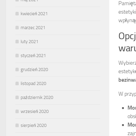
Pamięta
estetyk
kwiecień 2021
wpłynąć
marzec 2021
Opc
luty 2021
war
styczeń 2021
Wybier
grudzień 2020
estetyk
bezinw
listopad 2020
W przyp
październik 2020
Mon
wrzesień 2020
obs
Mon
sierpień 2020
zaj