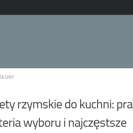
SŁONY
ety rzymskie do kuchni: pr
teria wyboru i najczęstsze