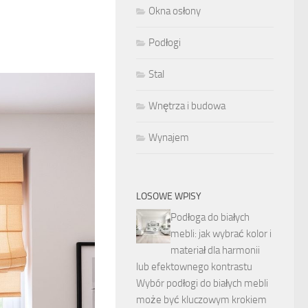
Okna osłony
Podłogi
Stal
Wnętrza i budowa
Wynajem
LOSOWE WPISY
Podłoga do białych
mebli: jak wybrać kolor i
materiał dla harmonii
lub efektownego kontrastu
Wybór podłogi do białych mebli
może być kluczowym krokiem