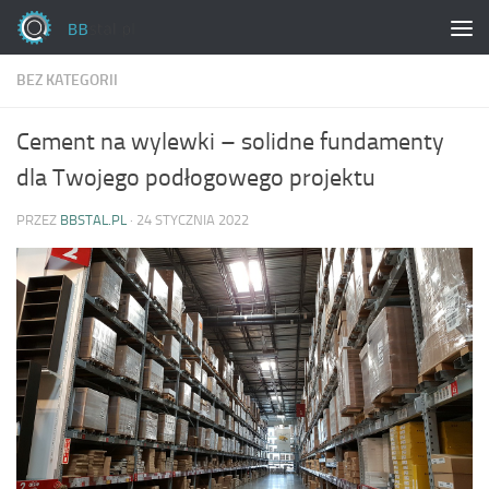
Skip to content
BEZ KATEGORII
Cement na wylewki – solidne fundamenty
dla Twojego podłogowego projektu
PRZEZ
BBSTAL.PL
·
24 STYCZNIA 2022