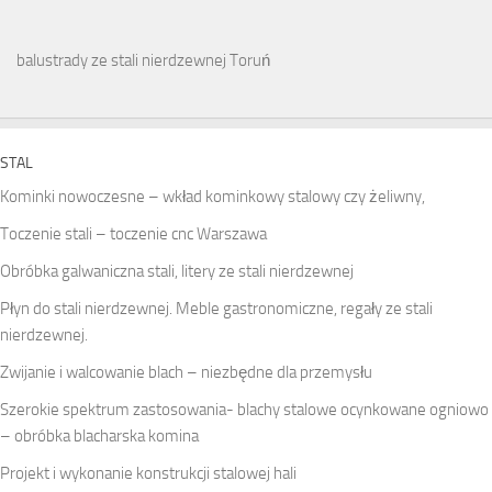
balustrady ze stali nierdzewnej Toruń
STAL
Kominki nowoczesne – wkład kominkowy stalowy czy żeliwny,
Toczenie stali – toczenie cnc Warszawa
Obróbka galwaniczna stali, litery ze stali nierdzewnej
Płyn do stali nierdzewnej. Meble gastronomiczne, regały ze stali
nierdzewnej.
Zwijanie i walcowanie blach – niezbędne dla przemysłu
Szerokie spektrum zastosowania- blachy stalowe ocynkowane ogniowo
– obróbka blacharska komina
Projekt i wykonanie konstrukcji stalowej hali