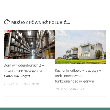
MOŻESZ RÓWNIEŻ POLUBIĆ…
Dom w filodendronach 2 –
Kuchenki kaflowe – tradycyjny
nowoczesne rozwiązania
urok i nowoczesna
zieleni we wnętrzu
funkcjonalność w jednym
26 PAŹDZIERNIKA 2020
20 WRZEŚNIA 2021