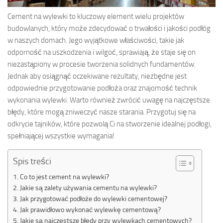
Cement na wylewki to kluczowy element wielu projektów
budowlanych, który może zdecydować o trwałości i jakości podłóg
w naszych domach. Jego wyjątkowe właściwości, takie jak
odporność na uszkodzenia i wilgoć, sprawiają, że staje się on
niezastąpiony w procesie tworzenia solidnych fundamentów.
Jednak aby osiągnąć oczekiwane rezultaty, niezbędne jest
odpowiednie przygotowanie podłoża oraz znajomość technik
wykonania wylewki. Warto również zwrócić uwagę na najczęstsze
błędy, które mogą zniweczyć nasze starania. Przygotuj się na
odkrycie tajników, które pozwolą Ci na stworzenie idealnej podłogi,
spełniającej wszystkie wymagania!
Spis treści
Co to jest cement na wylewki?
Jakie są zalety używania cementu na wylewki?
Jak przygotować podłoże do wylewki cementowej?
Jak prawidłowo wykonać wylewkę cementową?
Jakie są najczęstsze błędy przy wylewkach cementowych?