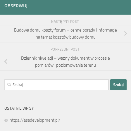
OBSERWUJ:
NASTĘPNY POST
Budowa domu koszty forum – cenne porady i informacje
na temat kosztów budowy domu
POPRZEDNI POST
Dziennik niwelacji – ważny dokument w procesie
pomiarów i poziomowania terenu
Szukaj:
OSTATNIE WPISY
https://asadevelopment.pl/