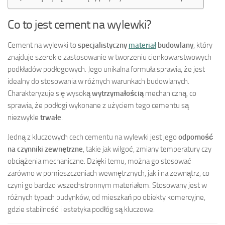
Co to jest cement na wylewki?
Cement na wylewki to
specjalistyczny
materiał
budowlany
, który
znajduje szerokie zastosowanie w tworzeniu cienkowarstwowych
podkładów podłogowych. Jego unikalna formuła sprawia, że jest
idealny do stosowania w różnych warunkach budowlanych.
Charakteryzuje się wysoką
wytrzymałością
mechaniczną, co
sprawia, że podłogi wykonane z użyciem tego cementu są
niezwykle
trwałe
.
Jedną z kluczowych cech cementu na wylewki jest jego
odporność
na czynniki zewnętrzne
, takie jak wilgoć, zmiany temperatury czy
obciążenia mechaniczne. Dzięki temu, można go stosować
zarówno w pomieszczeniach wewnętrznych, jak i na zewnątrz, co
czyni go bardzo wszechstronnym materiałem. Stosowany jest w
różnych typach budynków, od mieszkań po obiekty komercyjne,
gdzie stabilność i estetyka podłóg są kluczowe.