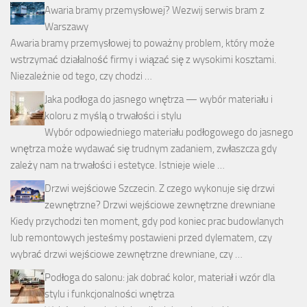
Awaria bramy przemysłowej? Wezwij serwis bram z
Warszawy
Awaria bramy przemysłowej to poważny problem, który może
wstrzymać działalność firmy i wiązać się z wysokimi kosztami.
Niezależnie od tego, czy chodzi …
Jaka podłoga do jasnego wnętrza — wybór materiału i
koloru z myślą o trwałości i stylu
Wybór odpowiedniego materiału podłogowego do jasnego
wnętrza może wydawać się trudnym zadaniem, zwłaszcza gdy
zależy nam na trwałości i estetyce. Istnieje wiele …
Drzwi wejściowe Szczecin. Z czego wykonuje się drzwi
zewnętrzne? Drzwi wejściowe zewnętrzne drewniane
Kiedy przychodzi ten moment, gdy pod koniec prac budowlanych
lub remontowych jesteśmy postawieni przed dylematem, czy
wybrać drzwi wejściowe zewnętrzne drewniane, czy …
Podłoga do salonu: jak dobrać kolor, materiał i wzór dla
stylu i funkcjonalności wnętrza