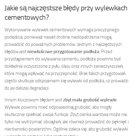
Jakie są najczęstsze błędy przy wylewkach
cementowych?
Wykonywanie wylewek cementowych wymaga precyzyjnego
podejścia, ponieważ nawet drobne niedopatrzenia mogą
prowadzić do poważnych problemów. Jednym z najczęstszych
błędów jest
niewłaściwe przygotowanie podłoża
. Przed
przystąpieniem do wylewania cementu, podłoże powinno być
dokładnie oczyszczone z pyłu, oleju oraz innych zanieczyszczeń,
które mogą wpływać na przyczepność. Brak takich przygotowań
często skutkuje odspojeniem się wylewki od podłoża, co prowadzi
do jej dalszej degradacji.
Innym kluczowym błędem jest
zbyt mała grubość wylewki
.
Wylewki powinny mieć odpowiednią grubość, aby mogły
skutecznie spełniać swoje funkcje. Zbyt cienka warstwa może nie
tylko nie wytrzymać obciążeń, ale również prowadzić do pęknięć i
nierówności powierzchni. Ogólnie zaleca się, aby grubość wylewki