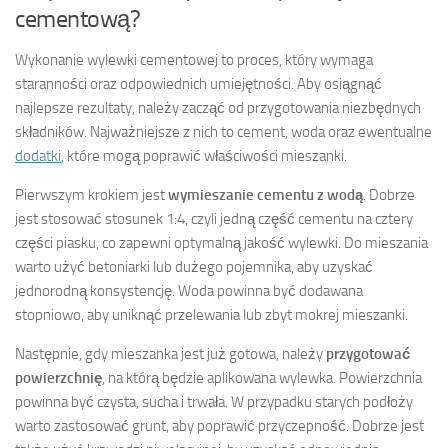
cementową?
Wykonanie wylewki cementowej to proces, który wymaga
staranności oraz odpowiednich umiejętności. Aby osiągnąć
najlepsze rezultaty, należy zacząć od przygotowania niezbędnych
składników. Najważniejsze z nich to cement, woda oraz ewentualne
dodatki
, które mogą poprawić właściwości mieszanki.
Pierwszym krokiem jest
wymieszanie cementu z wodą
. Dobrze
jest stosować stosunek 1:4, czyli jedną część cementu na cztery
części piasku, co zapewni optymalną jakość wylewki. Do mieszania
warto użyć betoniarki lub dużego pojemnika, aby uzyskać
jednorodną konsystencję. Woda powinna być dodawana
stopniowo, aby uniknąć przelewania lub zbyt mokrej mieszanki.
Następnie, gdy mieszanka jest już gotowa, należy
przygotować
powierzchnię
, na którą będzie aplikowana wylewka. Powierzchnia
powinna być czysta, sucha i trwała. W przypadku starych podłoży
warto zastosować grunt, aby poprawić przyczepność. Dobrze jest