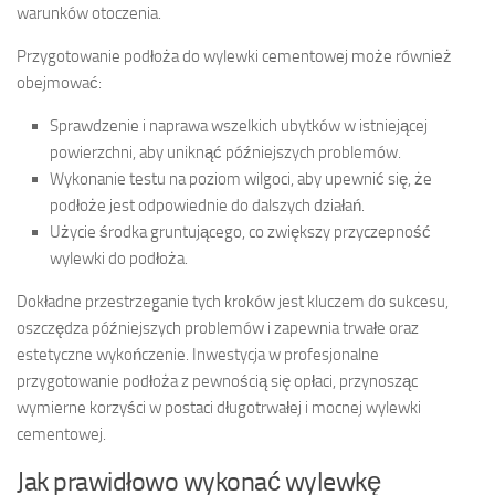
warunków otoczenia.
Przygotowanie podłoża do wylewki cementowej może również
obejmować:
Sprawdzenie i naprawa wszelkich ubytków w istniejącej
powierzchni, aby uniknąć późniejszych problemów.
Wykonanie testu na poziom wilgoci, aby upewnić się, że
podłoże jest odpowiednie do dalszych działań.
Użycie środka gruntującego, co zwiększy przyczepność
wylewki do podłoża.
Dokładne przestrzeganie tych kroków jest kluczem do sukcesu,
oszczędza późniejszych problemów i zapewnia trwałe oraz
estetyczne wykończenie. Inwestycja w profesjonalne
przygotowanie podłoża z pewnością się opłaci, przynosząc
wymierne korzyści w postaci długotrwałej i mocnej wylewki
cementowej.
Jak prawidłowo wykonać wylewkę