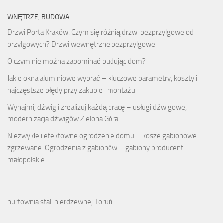
WNĘTRZE, BUDOWA
Drzwi Porta Kraków. Czym się różnią drzwi bezprzylgowe od
przylgowych? Drzwi wewnętrzne bezprzylgowe
O czym nie można zapominać budując dom?
Jakie okna aluminiowe wybrać – kluczowe parametry, koszty i
najczęstsze błędy przy zakupie i montażu
Wynajmij dźwig i zrealizuj każdą pracę – usługi dźwigowe,
modernizacja dźwigów Zielona Góra
Niezwykłe i efektowne ogrodzenie domu – kosze gabionowe
zgrzewane. Ogrodzenia z gabionów – gabiony producent
małopolskie
hurtownia stali nierdzewnej Toruń