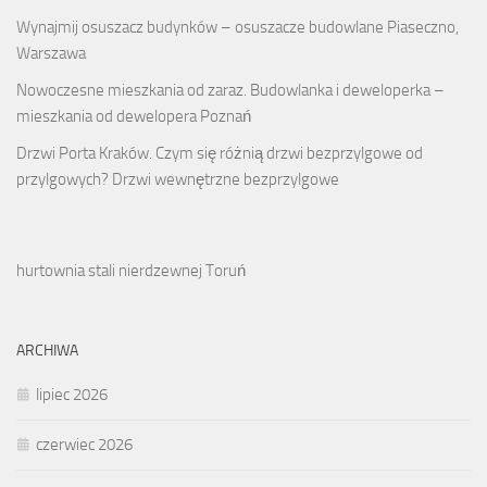
Wynajmij osuszacz budynków – osuszacze budowlane Piaseczno,
Warszawa
Nowoczesne mieszkania od zaraz. Budowlanka i deweloperka –
mieszkania od dewelopera Poznań
Drzwi Porta Kraków. Czym się różnią drzwi bezprzylgowe od
przylgowych? Drzwi wewnętrzne bezprzylgowe
hurtownia stali nierdzewnej Toruń
ARCHIWA
lipiec 2026
czerwiec 2026