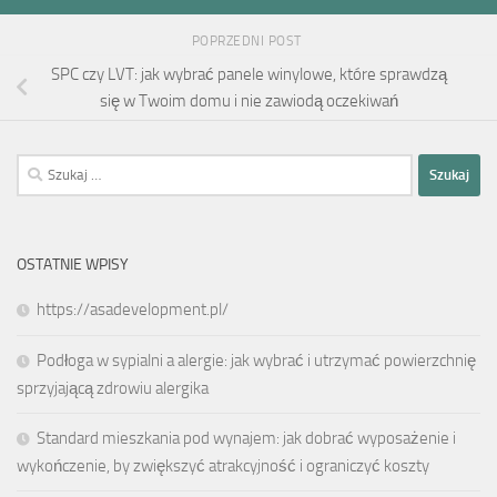
POPRZEDNI POST
SPC czy LVT: jak wybrać panele winylowe, które sprawdzą
się w Twoim domu i nie zawiodą oczekiwań
Szukaj:
OSTATNIE WPISY
https://asadevelopment.pl/
Podłoga w sypialni a alergie: jak wybrać i utrzymać powierzchnię
sprzyjającą zdrowiu alergika
Standard mieszkania pod wynajem: jak dobrać wyposażenie i
wykończenie, by zwiększyć atrakcyjność i ograniczyć koszty