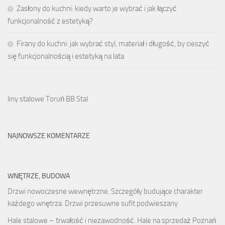
Zasłony do kuchni: kiedy warto je wybrać i jak łączyć
funkcjonalność z estetyką?
Firany do kuchni: jak wybrać styl, materiał i długość, by cieszyć
się funkcjonalnością i estetyką na lata
liny stalowe Toruń BB Stal
NAJNOWSZE KOMENTARZE
WNĘTRZE, BUDOWA
Drzwi nowoczesne wewnętrzne. Szczegóły budujące charakter
każdego wnętrza. Drzwi przesuwne sufit podwieszany
Hale stalowe – trwałość i niezawodność. Hale na sprzedaż Poznań