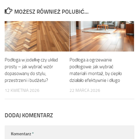
MOŻESZ RÓWNIEŻ POLUBIĆ…
Podłoga w jodełkę czy układ
Podłoga a ogrzewanie
prosty – jak wybrać wzór
podłogowe: jak wybrać
dopasowany do stylu,
materiał i montaż, by ciepło
przestrzeni i budżetu?
działało efektywnie i długo
12 KWIETNIA 2026
22 MARCA 2026
DODAJ KOMENTARZ
Komentarz
*