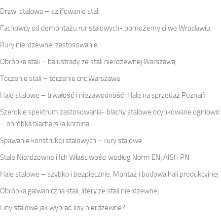
Drzwi stalowe – szlifowanie stali
Fachowcy od demontażu rur stalowych- pomożemy ci we Wrocławiu
Rury nierdzewne, zastosowanie.
Obróbka stali – balustrady ze stali nierdzewnej Warszawa,
Toczenie stali – toczenie cnc Warszawa
Hale stalowe – trwałość i niezawodność. Hale na sprzedaż Poznań
Szerokie spektrum zastosowania- blachy stalowe ocynkowane ogniowo
– obróbka blacharska komina
Spawanie konstrukcji stalowych – rury stalowe
Stale Nierdzewne i Ich Właściwości według Norm EN, AISI i PN
Hale stalowe – szybko i bezpiecznie. Montaż i budowa hali produkcyjnej
Obróbka galwaniczna stali, litery ze stali nierdzewnej
Liny stalowe jak wybrać liny nierdzewne?