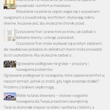
prywatność i komfort w mieszkaniu
Mieszkanie na parterze często wiąże się z wyzwaniami
związanymi z prywatnością i komfortem. Wybierając osłony
okienne, kluczowe jest, aby skutecznie chroniły przed …
Czyszczenie firan i pranie krok po kroku: jak zadbać o
delikatne tkaniny i uniknąć uszkodzeń
Czyszczenie firan może wydawać się prostym zadaniem,
ale niewłaściwe podejście do delikatnych tkanin może prowadzić
do ich uszkodzenia. Aby skutecznie zadbać o …
Ogrzewanie podłogowe nie grzeje – przyczyny i
rozwiązania problemów
Ogrzewanie podłogowe to rozwiązanie, które zapewnia komfort w
naszych domach, jednak co zrobić, gdy nagle przestaje działać?
Problemy z brakiem ciepła mogą …
Meble na taras drewniany – stylowe i wygodne
rozwiązania dla Twojej przestrzeni zewnętrznej
Taras to doskonałe miejsce na relaks i spotkania z bliskimi, a