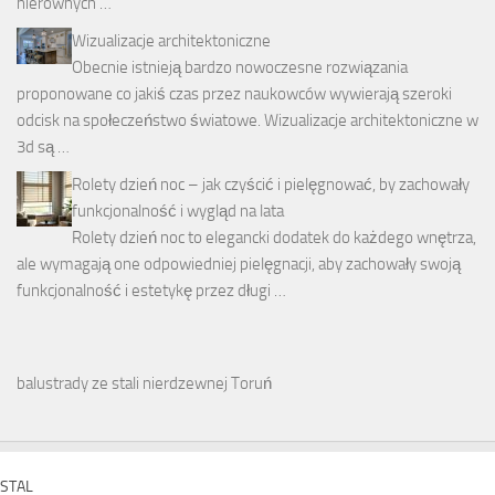
nierównych …
Wizualizacje architektoniczne
Obecnie istnieją bardzo nowoczesne rozwiązania
proponowane co jakiś czas przez naukowców wywierają szeroki
odcisk na społeczeństwo światowe. Wizualizacje architektoniczne w
3d są …
Rolety dzień noc – jak czyścić i pielęgnować, by zachowały
funkcjonalność i wygląd na lata
Rolety dzień noc to elegancki dodatek do każdego wnętrza,
ale wymagają one odpowiedniej pielęgnacji, aby zachowały swoją
funkcjonalność i estetykę przez długi …
balustrady ze stali nierdzewnej Toruń
STAL