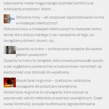
odpowiednie meble mogą znacząco podnieść komfort oraz
estetykę tej przestrzeni. Wybór …
Obliczenia mocy – jak oszacować zapotrzebowanie na moc
w instalacjach elektrycznych
Obliczenia mocy w instalacjach elektrycznych to niezwykle istotny
temat, który dotyczy każdego z nas, niezależnie od tego, czy
zarządzamy domem, biurem, czy …
Szpachla na mokro – profesjonalne narzędzie dla idealnie
gładkich powierzchni
Szpachla na mokro to narzędzie, które zrewolucjonizowało sposób,
w jaki wygładzamy powierzchnie w budownictwie i remontach. Jej
elastyczność oraz zdolność do wypełniania …
Wysoki taras na gruncie – praktyczne i estetyczne
rozwiązanie dla przestrzeni zewnętrznej
Wysoki taras na gruncie to rozwiązanie, które zyskuje na
popularności wśród miłośników przestrzeni zewnętrznych. Dzięki
swojej konstrukcji, pozwala na efektywne zagospodarowanie