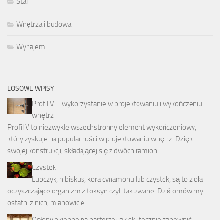
Stal
Wnętrza i budowa
Wynajem
LOSOWE WPISY
Profil V – wykorzystanie w projektowaniu i wykończeniu
wnętrz
Profil V to niezwykle wszechstronny element wykończeniowy,
który zyskuje na popularności w projektowaniu wnętrz. Dzięki
swojej konstrukcji, składającej się z dwóch ramion …
Czystek
Lubczyk, hibiskus, kora cynamonu lub czystek, są to zioła
oczyszczające organizm z toksyn czyli tak zwane. Dziś omówimy
ostatni z nich, mianowicie …
Osłony okienne na parterze: jak skutecznie zapewnić