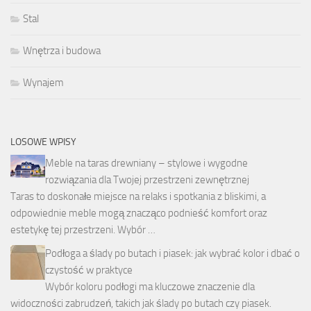
Stal
Wnętrza i budowa
Wynajem
LOSOWE WPISY
Meble na taras drewniany – stylowe i wygodne
rozwiązania dla Twojej przestrzeni zewnętrznej
Taras to doskonałe miejsce na relaks i spotkania z bliskimi, a
odpowiednie meble mogą znacząco podnieść komfort oraz
estetykę tej przestrzeni. Wybór …
Podłoga a ślady po butach i piasek: jak wybrać kolor i dbać o
czystość w praktyce
Wybór koloru podłogi ma kluczowe znaczenie dla
widoczności zabrudzeń, takich jak ślady po butach czy piasek.