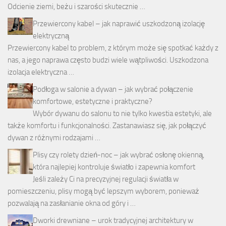
Odcienie ziemi, beżu i szarości skutecznie …
Przewiercony kabel – jak naprawić uszkodzoną izolację
elektryczną
Przewiercony kabel to problem, z którym może się spotkać każdy z
nas, a jego naprawa często budzi wiele wątpliwości. Uszkodzona
izolacja elektryczna …
Podłoga w salonie a dywan – jak wybrać połączenie
komfortowe, estetyczne i praktyczne?
Wybór dywanu do salonu to nie tylko kwestia estetyki, ale
także komfortu i funkcjonalności. Zastanawiasz się, jak połączyć
dywan z różnymi rodzajami …
Plisy czy rolety dzień-noc – jak wybrać osłonę okienną,
która najlepiej kontroluje światło i zapewnia komfort
Jeśli zależy Ci na precyzyjnej regulacji światła w
pomieszczeniu, plisy mogą być lepszym wyborem, ponieważ
pozwalają na zasłanianie okna od góry i …
Dworki drewniane – urok tradycyjnej architektury w