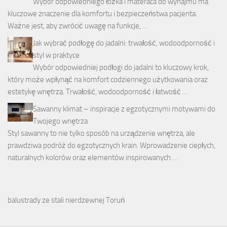
Wybór odpowiedniego łóżka i materaca do wynajmu ma
kluczowe znaczenie dla komfortu i bezpieczeństwa pacjenta.
Ważne jest, aby zwrócić uwagę na funkcje, …
Jak wybrać podłogę do jadalni: trwałość, wodoodporność i
styl w praktyce
Wybór odpowiedniej podłogi do jadalni to kluczowy krok,
który może wpłynąć na komfort codziennego użytkowania oraz
estetykę wnętrza. Trwałość, wodoodporność i łatwość …
Sawanny klimat – inspiracje z egzotycznymi motywami do
Twojego wnętrza
Styl sawanny to nie tylko sposób na urządzenie wnętrza, ale
prawdziwa podróż do egzotycznych krain. Wprowadzenie ciepłych,
naturalnych kolorów oraz elementów inspirowanych …
balustrady ze stali nierdzewnej Toruń