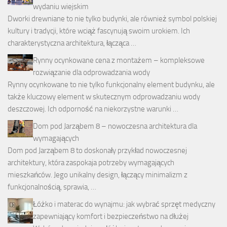
wydaniu wiejskim
Dworki drewniane to nie tylko budynki, ale również symbol polskiej
kultury i tradycji, które wciąż fascynują swoim urokiem. Ich
charakterystyczna architektura, łącząca …
Rynny ocynkowane cena z montażem – kompleksowe
rozwiązanie dla odprowadzania wody
Rynny ocynkowane to nie tylko funkcjonalny element budynku, ale
także kluczowy element w skutecznym odprowadzaniu wody
deszczowej. Ich odporność na niekorzystne warunki …
Dom pod Jarząbem 8 – nowoczesna architektura dla
wymagających
Dom pod Jarząbem 8 to doskonały przykład nowoczesnej
architektury, która zaspokaja potrzeby wymagających
mieszkańców. Jego unikalny design, łączący minimalizm z
funkcjonalnością, sprawia, …
Łóżko i materac do wynajmu: jak wybrać sprzęt medyczny
zapewniający komfort i bezpieczeństwo na dłużej