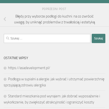
POPRZEDNI POST
Błędy przy wyborze podłogi do kuchni: na co zwrócić
uwagę, by uniknąć problemów z trwałością i estetyką
Szukaj:
OSTATNIE WPISY
https://asadevelopment.pl/
Podłoga w sypialni a alergie: jak wybrać i utrzymać powierzchnię
sprzyjającą zdrowiu alergika
Standard mieszkania pod wynajem: jak dobrać wyposażenie i
wykończenie, by zwiększyć atrakcyjność i ograniczyć koszty