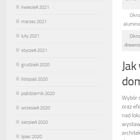
kwiecień 2021
Okn
marzec 2021
alumin
luty 2021
Okn
drewni
styczeń 2021
Jak
grudzień 2020
do
listopad 2020
październik 2020
Wybór o
oraz ef
wrzesień 2020
nad lok
sierpień 2020
wystawi
archite
lipiec 2020