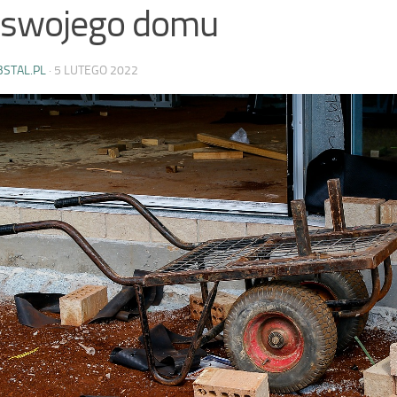
 swojego domu
BSTAL.PL
·
5 LUTEGO 2022