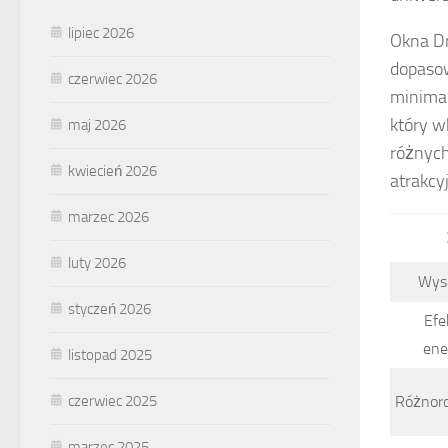
lipiec 2026
Okna D
dopasow
czerwiec 2026
minimal
który w
maj 2026
różnych
kwiecień 2026
atrakcy
marzec 2026
luty 2026
Wys
styczeń 2026
Efe
ene
listopad 2025
czerwiec 2025
Różnor
marzec 2025