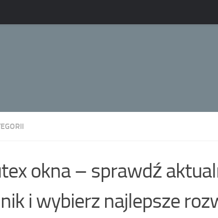
EGORII
tex okna – sprawdź aktua
nik i wybierz najlepsze roz