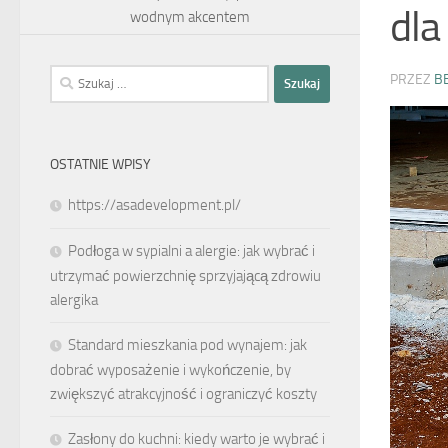
dla
wodnym akcentem
Szukaj:
PRZEZ
B
OSTATNIE WPISY
https://asadevelopment.pl/
Podłoga w sypialni a alergie: jak wybrać i
utrzymać powierzchnię sprzyjającą zdrowiu
alergika
Standard mieszkania pod wynajem: jak
dobrać wyposażenie i wykończenie, by
zwiększyć atrakcyjność i ograniczyć koszty
Zasłony do kuchni: kiedy warto je wybrać i