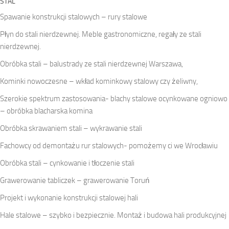
STAL
Spawanie konstrukcji stalowych – rury stalowe
Płyn do stali nierdzewnej. Meble gastronomiczne, regały ze stali
nierdzewnej.
Obróbka stali – balustrady ze stali nierdzewnej Warszawa,
Kominki nowoczesne – wkład kominkowy stalowy czy żeliwny,
Szerokie spektrum zastosowania- blachy stalowe ocynkowane ogniowo
– obróbka blacharska komina
Obróbka skrawaniem stali – wykrawanie stali
Fachowcy od demontażu rur stalowych- pomożemy ci we Wrocławiu
Obróbka stali – cynkowanie i tłoczenie stali
Grawerowanie tabliczek – grawerowanie Toruń
Projekt i wykonanie konstrukcji stalowej hali
Hale stalowe – szybko i bezpiecznie. Montaż i budowa hali produkcyjnej