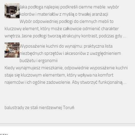
Jaka podłoga najlepiej podkreśli ciemne meble: wybór
kolorów i materiałów z myślą o trwałej aranżacji
Wybór odpowiedniej podłogi do ciemnych mebli to
kluczowy element, który może całkowicie odmienić charakter
wnętrza. Jasne podłogi tworzą atrakcyjny kontrast, podczas gdy …
Wyposażenie kuchni do wynajmu: praktyczna lista
niezbędnych sprzętów i akcesoriów z uwzględnieniem
budżetu i ergonomii
Kiedy wynajmujesz mieszkanie, odpowiednie wyposażenie kuchni
staje się kluczowym elementem, który wpływa na komfort
najemców i ich ogólne zadowolenie. Aby stworzyć funkcjonalną …
balustrady ze stali nierdzewnej Toruń