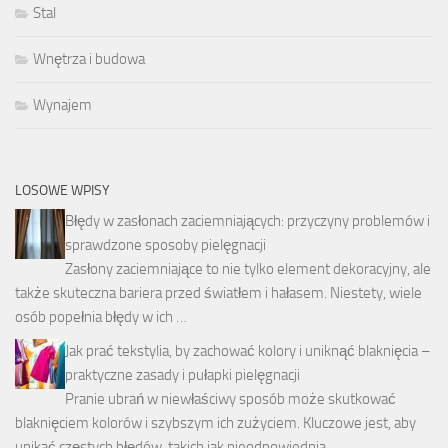
Stal
Wnętrza i budowa
Wynajem
LOSOWE WPISY
Błędy w zasłonach zaciemniających: przyczyny problemów i
sprawdzone sposoby pielęgnacji
Zasłony zaciemniające to nie tylko element dekoracyjny, ale
także skuteczna bariera przed światłem i hałasem. Niestety, wiele
osób popełnia błędy w ich …
Jak prać tekstylia, by zachować kolory i uniknąć blaknięcia –
praktyczne zasady i pułapki pielęgnacji
Pranie ubrań w niewłaściwy sposób może skutkować
blaknięciem kolorów i szybszym ich zużyciem. Kluczowe jest, aby
unikać częstych błędów, takich jak nieodpowiednia …