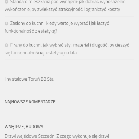
Standard mieszkania pod wynajem: jak dobrać wyposażenie i
wykończenie, by zwiększyć atrakcyjność i ograniczyć koszty
Zasłony do kuchni: kiedy warto je wybrać i jak łączyć
funkcjonalność z estetyką?
Firany do kuchni: jak wybrać styl, materiał i długość, by cieszyć
się funkcjonalnością i estetyką na lata
liny stalowe Toruń BB Stal
NAJNOWSZE KOMENTARZE
WNĘTRZE, BUDOWA
Drzwi wejściowe Szczecin. Z czego wykonuje się drzwi