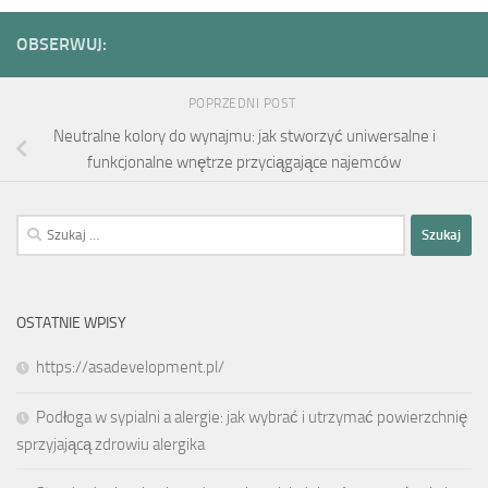
OBSERWUJ:
POPRZEDNI POST
Neutralne kolory do wynajmu: jak stworzyć uniwersalne i
funkcjonalne wnętrze przyciągające najemców
Szukaj:
OSTATNIE WPISY
https://asadevelopment.pl/
Podłoga w sypialni a alergie: jak wybrać i utrzymać powierzchnię
sprzyjającą zdrowiu alergika