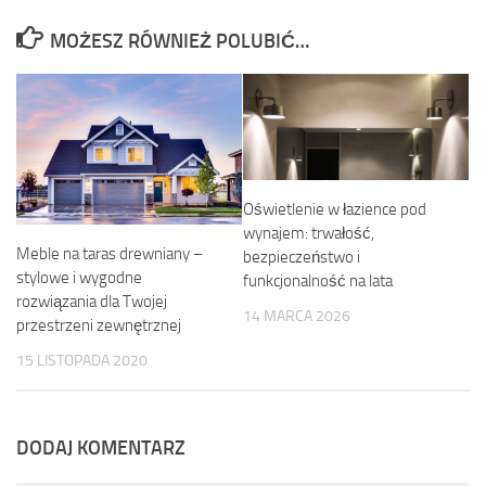
MOŻESZ RÓWNIEŻ POLUBIĆ…
Oświetlenie w łazience pod
wynajem: trwałość,
Meble na taras drewniany –
bezpieczeństwo i
stylowe i wygodne
funkcjonalność na lata
rozwiązania dla Twojej
14 MARCA 2026
przestrzeni zewnętrznej
15 LISTOPADA 2020
DODAJ KOMENTARZ