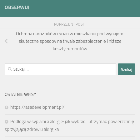
OBSERWUJ:
POPRZEDNI POST
Ochrona narożników i ścian w mieszkaniu pod wynajem:
skuteczne sposoby na trwałe zabezpieczenie i niższe
koszty remontów
Szukaj:
OSTATNIE WPISY
https://asadevelopment.pl/
Podłoga w sypialni a alergie: jak wybrać i utrzymać powierzchnię
sprzyjającą zdrowiu alergika