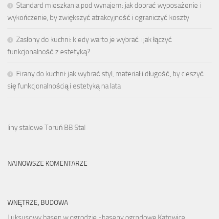
Standard mieszkania pod wynajem: jak dobrać wyposażenie i
wykończenie, by zwiększyć atrakcyjność i ograniczyć koszty
Zasłony do kuchni: kiedy warto je wybrać i jak łączyć
funkcjonalność z estetyką?
Firany do kuchni: jak wybrać styl, materiał i długość, by cieszyć
się funkcjonalnością i estetyką na lata
liny stalowe Toruń BB Stal
NAJNOWSZE KOMENTARZE
WNĘTRZE, BUDOWA
Luksusowy basen w ogrodzie -baseny ogrodowe Katowice.