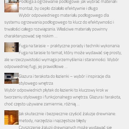
Podłoga a ogrzewanie podłogowe: jak wybrać materiał i
montaż, by ciepło działało efektywnie i długo
Wybór odpowiedniego materiału podłogowego dla
systemu ogrzewania podłogowego to klucz do efektywności i
trwałości całego rozwiązania. Właściwe materiały powinny
charakteryzować się niskim …
Fuga na tarasie – praktyczne porady i techniki wykonania
Fuga na tarasie to temat, który może wydawać się prosty,
ale w rzeczywistości wymaga przemyślenia i staranności. Wybór
odpowiedniej fugi, jej prawidłowe …
Glazura i terakota do łazienki – wybór i inspiracje dla
stylowego wnętrza
Wybór odpowiednich płytek do łazienki to kluczowy krok w
tworzeniu stylowego i funkcjonalnego wnętrza. Glazura i terakota,
choć często używane zamiennie, różnią …
Jak skutecznie i bezpiecznie czyścić żaluzje drewniane:
metody, narzędzia i najczęstsze błędy
Czyszczenie żaluzji drewnianych może wydawać się