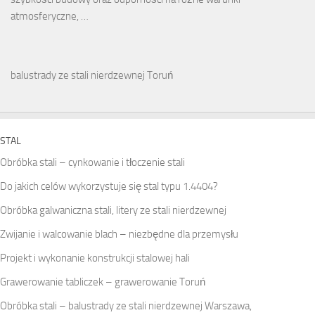
atmosferyczne, …
balustrady ze stali nierdzewnej Toruń
STAL
Obróbka stali – cynkowanie i tłoczenie stali
Do jakich celów wykorzystuje się stal typu 1.4404?
Obróbka galwaniczna stali, litery ze stali nierdzewnej
Zwijanie i walcowanie blach – niezbędne dla przemysłu
Projekt i wykonanie konstrukcji stalowej hali
Grawerowanie tabliczek – grawerowanie Toruń
Obróbka stali – balustrady ze stali nierdzewnej Warszawa,