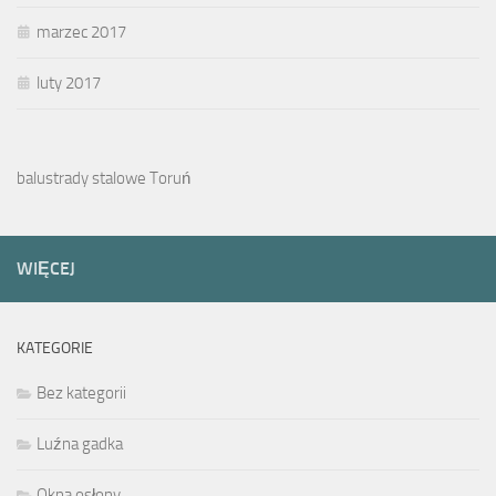
marzec 2017
luty 2017
balustrady stalowe Toruń
WIĘCEJ
KATEGORIE
Bez kategorii
Luźna gadka
Okna osłony