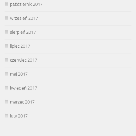
październik 2017
wrzesień 2017
sierpień 2017
lipiec 2017
czerwiec 2017
maj 2017
kwiecień 2017
marzec 2017
luty 2017