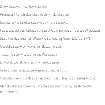
Drzwi stalowe – szlifowanie stali
Producent konstrukcji stalowych – hale stalowe
Spawanie konstrukcji stalowych – rury stalowe
Fachowcy od demontażu rur stalowych- pomożemy ci we Wrocławiu
Stale Nierdzewne i Ich Właściwości według Norm EN, AISI i PN
Obróbka stali – cynkowanie i tłoczenie stali
Toczenie stali – toczenie cnc Warszawa
Liny stalowe jak wybrać liny nierdzewne?
Grawerowanie tabliczek – grawerowanie Toruń
Hale stalowe – trwałość i niezawodność. Hale na sprzedaż Poznań
Płyn do stali nierdzewnej. Meble gastronomiczne, regały ze stali
nierdzewnej.