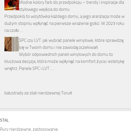
Modne kolory farb do przedpokoju – trendy i inspiracje dla
stylowego wejścia do domu
Przedpokój to wizytówka każdego domu, a jego aranżacja może w
dużym stopniu wpłynąć na pierwsze wrażenie gości. W 2023 roku
na czoło …
SPC czy LVT: jak wybrać panele winylowe, które sprawdzą
się w Twoim domu i nie zawiodą oczekiwań
Wybór odpowiednich paneli winylowych do domu to
kluczowa decyzja, która może wpłynąć na komfort życia i estetykę
wnętrz. Panele SPC i LVT …
balustrady ze stali nierdzewnej Toruń
STAL
Rury nierdzewne, zastosowanie.