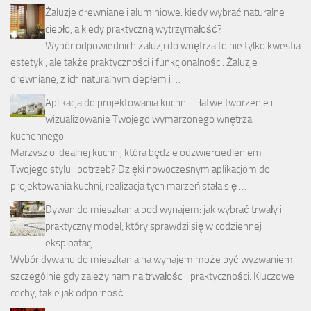
Żaluzje drewniane i aluminiowe: kiedy wybrać naturalne
ciepło, a kiedy praktyczną wytrzymałość?
Wybór odpowiednich żaluzji do wnętrza to nie tylko kwestia
estetyki, ale także praktyczności i funkcjonalności. Żaluzje
drewniane, z ich naturalnym ciepłem i …
Aplikacja do projektowania kuchni – łatwe tworzenie i
wizualizowanie Twojego wymarzonego wnętrza
kuchennego
Marzysz o idealnej kuchni, która będzie odzwierciedleniem
Twojego stylu i potrzeb? Dzięki nowoczesnym aplikacjom do
projektowania kuchni, realizacja tych marzeń stała się …
Dywan do mieszkania pod wynajem: jak wybrać trwały i
praktyczny model, który sprawdzi się w codziennej
eksploatacji
Wybór dywanu do mieszkania na wynajem może być wyzwaniem,
szczególnie gdy zależy nam na trwałości i praktyczności. Kluczowe
cechy, takie jak odporność …