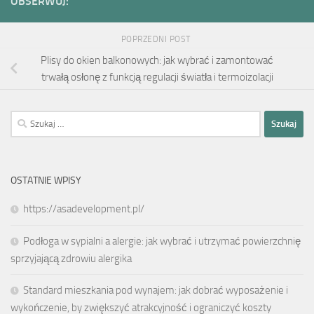
OBSERWUJ:
POPRZEDNI POST
Plisy do okien balkonowych: jak wybrać i zamontować
trwałą osłonę z funkcją regulacji światła i termoizolacji
Szukaj:
OSTATNIE WPISY
https://asadevelopment.pl/
Podłoga w sypialni a alergie: jak wybrać i utrzymać powierzchnię
sprzyjającą zdrowiu alergika
Standard mieszkania pod wynajem: jak dobrać wyposażenie i
wykończenie, by zwiększyć atrakcyjność i ograniczyć koszty