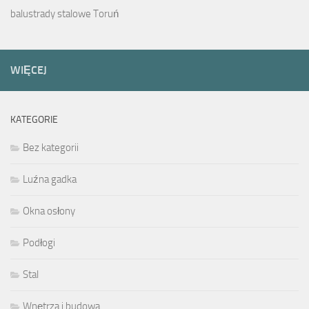
balustrady stalowe Toruń
WIĘCEJ
KATEGORIE
Bez kategorii
Luźna gadka
Okna osłony
Podłogi
Stal
Wnętrza i budowa