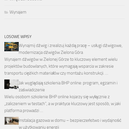
Wynajem
LOSOWE WPISY
Wynajmij dźwig i zrealizuj każdą pracę – usługi dźwigowe,
modernizacja dźwigów Zielona Góra
Wynajem dźwigów w Zielonej Górze to kluczowy element wielu
projektów budowlanych, które wymagają wsparcia w zakresie
transportu ciężkich materiałów czy montażu konstrukcji. …
Jak wyglądają szkolenia BHP online: program, egzamin i
zaświadczenie
Wielu osobom szkolenie BHP online kojarzy się wyłącznie z
„zaliczeniem w testach”, a w praktyce kluczowy jest sposób, w jaki
platforma prowadzi …
Instalacja gazowa w domu – bezpieczeństwo i wydajność
w użytkowaniu energii