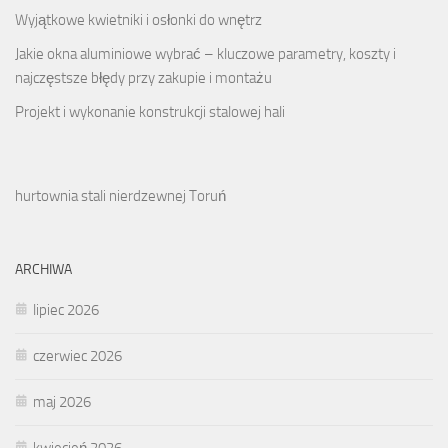
Wyjątkowe kwietniki i osłonki do wnętrz
Jakie okna aluminiowe wybrać – kluczowe parametry, koszty i
najczęstsze błędy przy zakupie i montażu
Projekt i wykonanie konstrukcji stalowej hali
hurtownia stali nierdzewnej Toruń
ARCHIWA
lipiec 2026
czerwiec 2026
maj 2026
kwiecień 2026