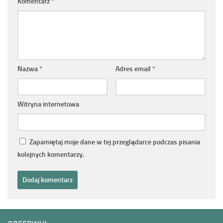
Komentarz
*
Nazwa
*
Adres email
*
Witryna internetowa
Zapamiętaj moje dane w tej przeglądarce podczas pisania
kolejnych komentarzy.