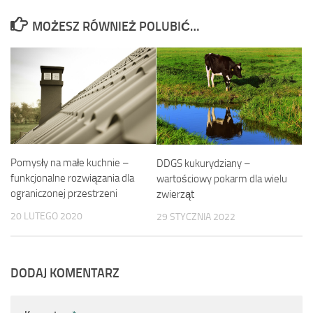
MOŻESZ RÓWNIEŻ POLUBIĆ…
Pomysły na małe kuchnie –
DDGS kukurydziany –
funkcjonalne rozwiązania dla
wartościowy pokarm dla wielu
ograniczonej przestrzeni
zwierząt
20 LUTEGO 2020
29 STYCZNIA 2022
DODAJ KOMENTARZ