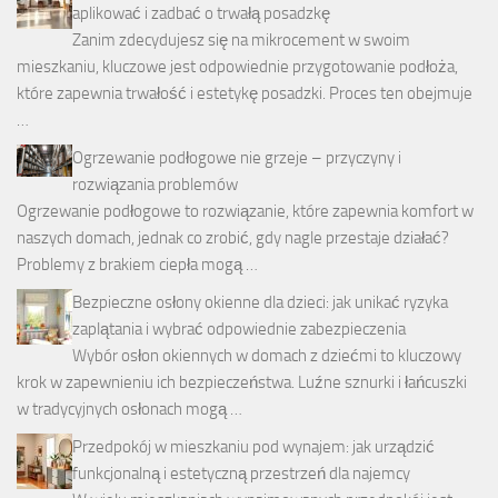
aplikować i zadbać o trwałą posadzkę
Zanim zdecydujesz się na mikrocement w swoim
mieszkaniu, kluczowe jest odpowiednie przygotowanie podłoża,
które zapewnia trwałość i estetykę posadzki. Proces ten obejmuje
…
Ogrzewanie podłogowe nie grzeje – przyczyny i
rozwiązania problemów
Ogrzewanie podłogowe to rozwiązanie, które zapewnia komfort w
naszych domach, jednak co zrobić, gdy nagle przestaje działać?
Problemy z brakiem ciepła mogą …
Bezpieczne osłony okienne dla dzieci: jak unikać ryzyka
zaplątania i wybrać odpowiednie zabezpieczenia
Wybór osłon okiennych w domach z dziećmi to kluczowy
krok w zapewnieniu ich bezpieczeństwa. Luźne sznurki i łańcuszki
w tradycyjnych osłonach mogą …
Przedpokój w mieszkaniu pod wynajem: jak urządzić
funkcjonalną i estetyczną przestrzeń dla najemcy