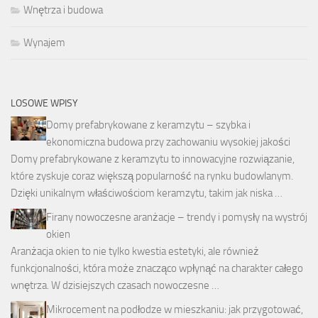
Wnętrza i budowa
Wynajem
LOSOWE WPISY
Domy prefabrykowane z keramzytu – szybka i
ekonomiczna budowa przy zachowaniu wysokiej jakości
Domy prefabrykowane z keramzytu to innowacyjne rozwiązanie,
które zyskuje coraz większą popularność na rynku budowlanym.
Dzięki unikalnym właściwościom keramzytu, takim jak niska …
Firany nowoczesne aranżacje – trendy i pomysły na wystrój
okien
Aranżacja okien to nie tylko kwestia estetyki, ale również
funkcjonalności, która może znacząco wpłynąć na charakter całego
wnętrza. W dzisiejszych czasach nowoczesne …
Mikrocement na podłodze w mieszkaniu: jak przygotować,