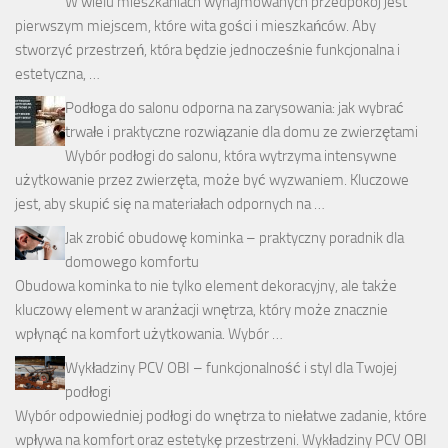
W wielu mieszkaniach wynajmowanych przedpokój jest
pierwszym miejscem, które wita gości i mieszkańców. Aby
stworzyć przestrzeń, która będzie jednocześnie funkcjonalna i
estetyczna, …
Podłoga do salonu odporna na zarysowania: jak wybrać
trwałe i praktyczne rozwiązanie dla domu ze zwierzętami
Wybór podłogi do salonu, która wytrzyma intensywne
użytkowanie przez zwierzęta, może być wyzwaniem. Kluczowe
jest, aby skupić się na materiałach odpornych na …
Jak zrobić obudowę kominka – praktyczny poradnik dla
domowego komfortu
Obudowa kominka to nie tylko element dekoracyjny, ale także
kluczowy element w aranżacji wnętrza, który może znacznie
wpłynąć na komfort użytkowania. Wybór …
Wykładziny PCV OBI – funkcjonalność i styl dla Twojej
podłogi
Wybór odpowiedniej podłogi do wnętrza to niełatwe zadanie, które
wpływa na komfort oraz estetykę przestrzeni. Wykładziny PCV OBI