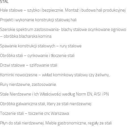
STAL
Hale stalowe – szybko i bezpiecznie. Montaż i budowa hali produkcyjnej
Projekt i wykonanie konstrukcji stalowej hali
Szerokie spektrum zastosowania- blachy stalowe ocynkowane ogniowo
– obróbka blacharska komina
Spawanie konstrukcji stalowych – rury stalowe
Obróbka stali – cynkowanie i tłoczenie stali
Drzwi stalowe – szlifowanie stali
Kominki nowoczesne – wkład kominkowy stalowy czy żeliwny,
Rury nierdzewne, zastosowanie.
Stale Nierdzewne i Ich Właściwości według Norm EN, AISI i PN
Obróbka galwaniczna stali, litery ze stali nierdzewnej
Toczenie stali – toczenie cnc Warszawa
Płyn do stali nierdzewnej. Meble gastronomiczne, regały ze stali