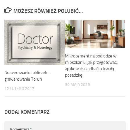
MOŻESZ RÓWNIEŻ POLUBIĆ…
Mikrocement na podłodze w
mieszkaniu: jak przygotować,
aplikować i zadbać o trwałą
Grawerowanie tabliczek –
posadzkę
grawerowanie Toruń
30 MAJA 2026
12 LUTEGO 2017
DODAJ KOMENTARZ
Komentarz
*