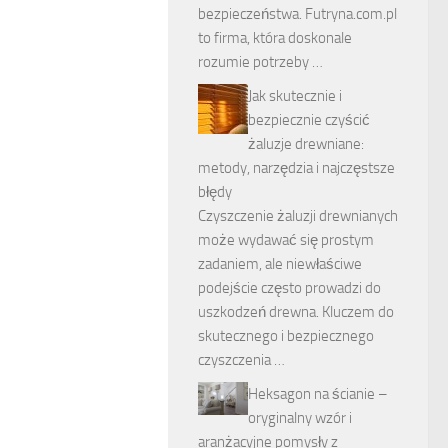
bezpieczeństwa. Futryna.com.pl
to firma, która doskonale
rozumie potrzeby …
Jak skutecznie i
bezpiecznie czyścić
żaluzje drewniane:
metody, narzędzia i najczęstsze
błędy
Czyszczenie żaluzji drewnianych
może wydawać się prostym
zadaniem, ale niewłaściwe
podejście często prowadzi do
uszkodzeń drewna. Kluczem do
skutecznego i bezpiecznego
czyszczenia …
Heksagon na ścianie –
oryginalny wzór i
aranżacyjne pomysły z