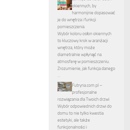
okiennych, by
harmonijnie dopasować
je do wnętrza i funkcji
pomieszczenia
Wybór koloru osłon okiennych
to kluczowy krok w aranżacji
wnętrza, który może
diametralnie wpłynąć na
atmosferę w pomieszczeniu.
Zrozumienie, jak funkcja danego
…
Futryna.com.pl –
profesjonalne
rozwiązania dla Twoich drzwi
Wybór odpowiednich drzwi do
domu to nie tylko kwestia
estetyki, ale także
funkcjonalności i