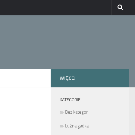
WIĘCEJ
KATEGORIE
Bez kategorii
Luźna gadka