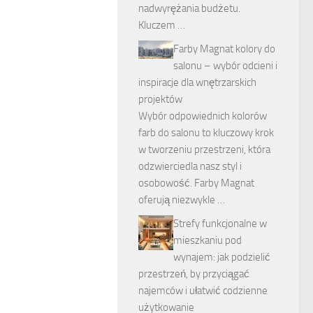
nadwyrężania budżetu.
Kluczem …
Farby Magnat kolory do
salonu – wybór odcieni i
inspiracje dla wnętrzarskich
projektów
Wybór odpowiednich kolorów
farb do salonu to kluczowy krok
w tworzeniu przestrzeni, która
odzwierciedla nasz styl i
osobowość. Farby Magnat
oferują niezwykle …
Strefy funkcjonalne w
mieszkaniu pod
wynajem: jak podzielić
przestrzeń, by przyciągać
najemców i ułatwić codzienne
użytkowanie