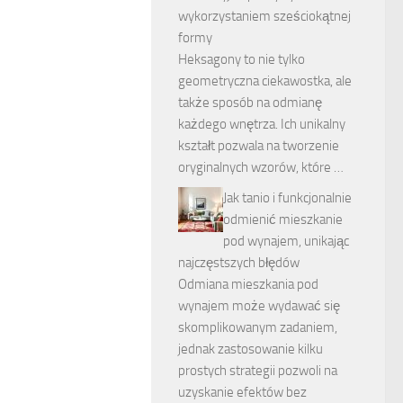
wykorzystaniem sześciokątnej
formy
Heksagony to nie tylko
geometryczna ciekawostka, ale
także sposób na odmianę
każdego wnętrza. Ich unikalny
kształt pozwala na tworzenie
oryginalnych wzorów, które …
Jak tanio i funkcjonalnie
odmienić mieszkanie
pod wynajem, unikając
najczęstszych błędów
Odmiana mieszkania pod
wynajem może wydawać się
skomplikowanym zadaniem,
jednak zastosowanie kilku
prostych strategii pozwoli na
uzyskanie efektów bez