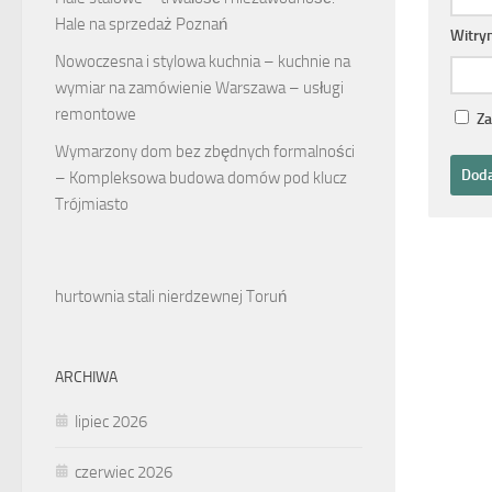
Hale na sprzedaż Poznań
Witry
Nowoczesna i stylowa kuchnia – kuchnie na
wymiar na zamówienie Warszawa – usługi
remontowe
Za
Wymarzony dom bez zbędnych formalności
– Kompleksowa budowa domów pod klucz
Trójmiasto
hurtownia stali nierdzewnej Toruń
ARCHIWA
lipiec 2026
czerwiec 2026