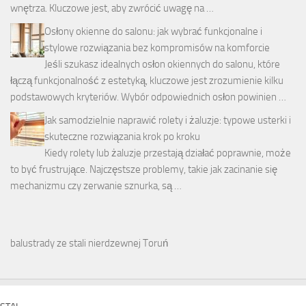
wnętrza. Kluczowe jest, aby zwrócić uwagę na …
Osłony okienne do salonu: jak wybrać funkcjonalne i
stylowe rozwiązania bez kompromisów na komforcie
Jeśli szukasz idealnych osłon okiennych do salonu, które
łączą funkcjonalność z estetyką, kluczowe jest zrozumienie kilku
podstawowych kryteriów. Wybór odpowiednich osłon powinien …
Jak samodzielnie naprawić rolety i żaluzje: typowe usterki i
skuteczne rozwiązania krok po kroku
Kiedy rolety lub żaluzje przestają działać poprawnie, może
to być frustrujące. Najczęstsze problemy, takie jak zacinanie się
mechanizmu czy zerwanie sznurka, są …
balustrady ze stali nierdzewnej Toruń