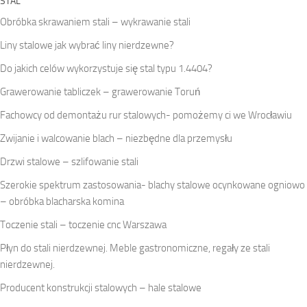
STAL
Obróbka skrawaniem stali – wykrawanie stali
Liny stalowe jak wybrać liny nierdzewne?
Do jakich celów wykorzystuje się stal typu 1.4404?
Grawerowanie tabliczek – grawerowanie Toruń
Fachowcy od demontażu rur stalowych- pomożemy ci we Wrocławiu
Zwijanie i walcowanie blach – niezbędne dla przemysłu
Drzwi stalowe – szlifowanie stali
Szerokie spektrum zastosowania- blachy stalowe ocynkowane ogniowo
– obróbka blacharska komina
Toczenie stali – toczenie cnc Warszawa
Płyn do stali nierdzewnej. Meble gastronomiczne, regały ze stali
nierdzewnej.
Producent konstrukcji stalowych – hale stalowe