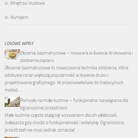
Wnętrza i budowa
Wynajem
LOSOWE WPISY
Złocenie bezmatrycowe – nowa era w świecie drukowania i
zdobienia papieru
Złocenie bezmatrycowe to nowoczesna technika zdobienia, która
zdobywa coraz większą popularność w świecie druku i
projektowania graficznego. W przeciwieństwie do tradycyjnych
metod, …
Pomysły na małe kuchnie – funkcjonalne rozwiązania dla
ograniczonej przestrzeni
Małe kuchnie często stają się wyzwaniem dla ich właścicieli,
zwłaszcza gdy chodzi o funkcjonalność i estetykę. Ograniczona
przestrzeń nie musi jednak oznaczać …