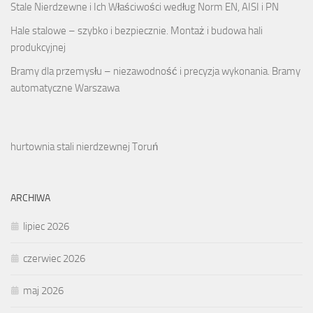
Stale Nierdzewne i Ich Właściwości według Norm EN, AISI i PN
Hale stalowe – szybko i bezpiecznie. Montaż i budowa hali
produkcyjnej
Bramy dla przemysłu – niezawodność i precyzja wykonania. Bramy
automatyczne Warszawa
hurtownia stali nierdzewnej Toruń
ARCHIWA
lipiec 2026
czerwiec 2026
maj 2026