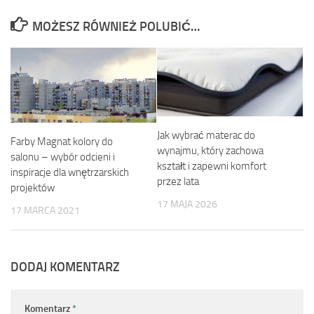
MOŻESZ RÓWNIEŻ POLUBIĆ…
Jak wybrać materac do
Farby Magnat kolory do
wynajmu, który zachowa
salonu – wybór odcieni i
kształt i zapewni komfort
inspiracje dla wnętrzarskich
przez lata
projektów
17 MAJA 2026
17 MARCA 2021
DODAJ KOMENTARZ
Komentarz
*