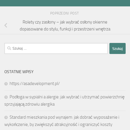
POPRZEDNI POST
Rolety czy zasłony – jak wybrać osłony okienne
dopasowane do stylu, funkcji i przestrzeni wnętrza
Szukaj:
OSTATNIE WPISY
https://asadevelopment.pl/
Podłoga w sypialni a alergie: jak wybrać i utrzymać powierzchnię
sprzyjającą zdrowiu alergika
Standard mieszkania pod wynajem: jak dobrać wyposażenie i
wykończenie, by zwiększyć atrakcyjność i ograniczyć koszty