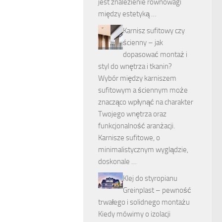
jest znalezienie równowagi
między estetyką …
Karnisz sufitowy czy
ścienny – jak
dopasować montaż i
styl do wnętrza i tkanin?
Wybór między karniszem
sufitowym a ściennym może
znacząco wpłynąć na charakter
Twojego wnętrza oraz
funkcjonalność aranżacji.
Karnisze sufitowe, o
minimalistycznym wyglądzie,
doskonale …
Klej do styropianu
Greinplast – pewność
trwałego i solidnego montażu
Kiedy mówimy o izolacji