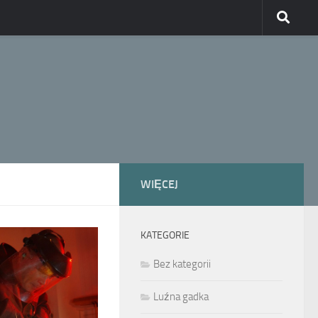
WIĘCEJ
KATEGORIE
Bez kategorii
Luźna gadka