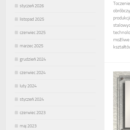
Toczenie
styczeń 2026
obróbczy
produkcj
listopad 2025
stalowy
technolo
czerwiec 2025
możliwe 
marzec 2025
kształtó
grudzień 2024
czerwiec 2024
luty 2024
styczeń 2024
czerwiec 2023
maj 2023