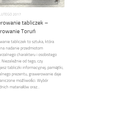
 LUTEGO 2017
rowanie tabliczek –
rowanie Toruń
anie tabliczek to sztuka, która
 na nadanie przedmiotom
rzalnego charakteru i osobistego
 Niezależnie od tego, czy
esz tabliczki informacyjnej, pamiątki,
alnego prezentu, grawerowanie daje
raniczone możliwości. Wybór
nich materiałów oraz...