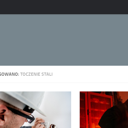
GOWANO:
TOCZENIE STALI