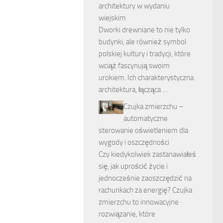
architektury w wydaniu
wiejskim
Dworki drewniane to nie tylko
budynki, ale również symbol
polskiej kultury i tradycji, które
wciąż fascynują swoim
urokiem. Ich charakterystyczna
architektura, łącząca …
Czujka zmierzchu –
automatyczne
sterowanie oświetleniem dla
wygody i oszczędności
Czy kiedykolwiek zastanawiałeś
się, jak uprościć życie i
jednocześnie zaoszczędzić na
rachunkach za energię? Czujka
zmierzchu to innowacyjne
rozwiązanie, które