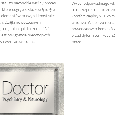
 stali to niezwykle ważny proces
Wybór odpowiedniego w
, który odgrywa kluczową rolę w
to decyzja, która może 
i elementów maszyn i konstrukcji
komfort cieplny w Twoim
ch. Dzięki nowoczesnym
wnętrza. W obliczu rosną
giom, takim jak toczenie CNC,
nowoczesnych kominków, 
jest osiągnięcie precyzyjnych
przed dylematem: wybrać
w i wymiarów, co ma...
może...