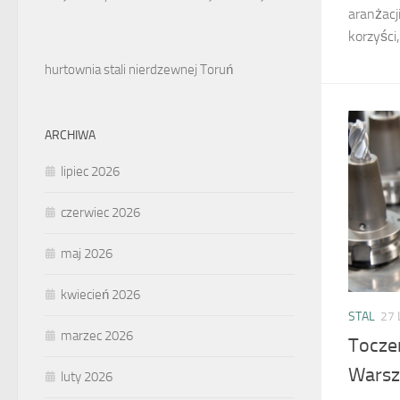
aranżacji
korzyści,
hurtownia stali nierdzewnej Toruń
ARCHIWA
lipiec 2026
czerwiec 2026
maj 2026
kwiecień 2026
STAL
27
marzec 2026
Toczen
Wars
luty 2026