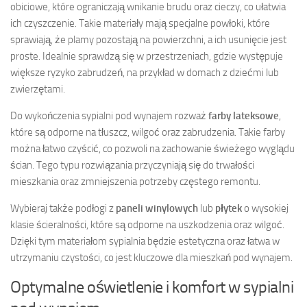
obiciowe, które ograniczają wnikanie brudu oraz cieczy, co ułatwia
ich czyszczenie. Takie materiały mają specjalne powłoki, które
sprawiają, że plamy pozostają na powierzchni, a ich usunięcie jest
proste. Idealnie sprawdzą się w przestrzeniach, gdzie występuje
większe ryzyko zabrudzeń, na przykład w domach z dziećmi lub
zwierzętami.
Do wykończenia sypialni pod wynajem rozważ
farby lateksowe
,
które są odporne na tłuszcz, wilgoć oraz zabrudzenia. Takie farby
można łatwo czyścić, co pozwoli na zachowanie świeżego wyglądu
ścian. Tego typu rozwiązania przyczyniają się do trwałości
mieszkania oraz zmniejszenia potrzeby częstego remontu.
Wybieraj także podłogi z
paneli winylowych
lub
płytek
o wysokiej
klasie ścieralności, które są odporne na uszkodzenia oraz wilgoć.
Dzięki tym materiałom sypialnia będzie estetyczna oraz łatwa w
utrzymaniu czystości, co jest kluczowe dla mieszkań pod wynajem.
Optymalne oświetlenie i komfort w sypialni