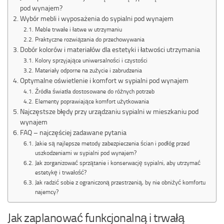
pod wynajem?
Wybór mebli i wyposażenia do sypialni pod wynajem
Meble trwałe i łatwe w utrzymaniu
Praktyczne rozwiązania do przechowywania
Dobór kolorów i materiałów dla estetyki i łatwości utrzymania
Kolory sprzyjające uniwersalności i czystości
Materiały odporne na zużycie i zabrudzenia
Optymalne oświetlenie i komfort w sypialni pod wynajem
Źródła światła dostosowane do różnych potrzeb
Elementy poprawiające komfort użytkowania
Najczęstsze błędy przy urządzaniu sypialni w mieszkaniu pod
wynajem
FAQ – najczęściej zadawane pytania
Jakie są najlepsze metody zabezpieczenia ścian i podłóg przed
uszkodzeniami w sypialni pod wynajem?
Jak zorganizować sprzątanie i konserwację sypialni, aby utrzymać
estetykę i trwałość?
Jak radzić sobie z ograniczoną przestrzenią, by nie obniżyć komfortu
najemcy?
Jak zaplanować funkcjonalną i trwałą