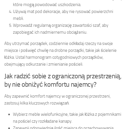
które mogą powodować uszkodzenia.
Używaj mat pod dekoracje, aby nie rysować powierzchni
mebli.
Wprowadź regularną organizację zawartości szaf, aby
zapobiegać ich nadmiernemu obciążeniu.
Aby utrzymać porządek, codziennie odkładaj rzeczy na swoje
miejsce i poświęć chwilę na drobne porządki, takie jak ścielenie
łóżka. Ustal harmonogram cotygodniowych porządków,
obejmujący odkurzanie i zmienianie pościeli.
Jak radzić sobie z ograniczoną przestrzenią,
by nie obniżyć komfortu najemcy?
Aby zapewnić komfort najemcy w ograniczonej przestrzeni,
zastosuj kilka kluczowych rozwiązań:
Wybierz meble wielofunkcyjne, takie jak łóżka z pojemnikami
na pościel czy rozkładane kanapy.
Zapewnij odpowiednią ilość miejsca do przechowywania,