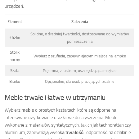
urządzeń.
Element
Zalecenia
Solidne, o średniej twardości, dostosowane do wymiarów
Łóżko
pomieszczenia
Stolik
Wybierz z szufladą, zapewniającym miejsce na lampkę
nocny
Szafa
Pojemna, z lustrem, oszczędzająca miejsce
Biurko
Opcjonalne, dla osób pracujących zdalnie
Meble trwałe i łatwe w utrzymaniu
Wybierz
meble
o prostych kształtach, które są odporne na
intensywne użytkowanie oraz łatwe do czyszczenia. Meble
wykonane z materiałów syntetycznych, takich jak technorattan czy
aluminium, zapewniają wysoką
trwałość
i odporność na działanie