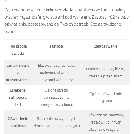
Wybierz odpowiednie
źródła światła
, aby stworzyć funkcjonalną i
przyjemną atmosferę w sypialni pod wynajem. Zastosuj różne typy
oświetlenia, dostosowane do Twoich potrzeb. Oto sprawdzone
opcje:
Typ źródła
Funkcje
Zastosowanie
światła
Lampki nocne
Elastyczność jasności,
Oświetlenie przy łóżku,
z
możliwość stworzenia
czytanie przed snem
ściemnianiem
intymnej atmosfery
Lamperia
Osłona całego
Ogólne oświetlenie
sufitowe z
pomieszczenia,
sypialni
LED
energooszczędność
Oświetlenie obrazów,
Oświetlenie
Skupienie na wybranych
regałów lub innych
punktowe
elementach, np. dekoracjach
akcentów w sypialni