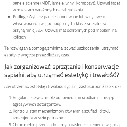
panele ścienne (MDF, lamele, winyl, kompozyt). Używaj tapet
w miejscach narażonych na zabrudzenia.
Podłogi:
Wybierz panele laminowane lub winylowe o
właściwościach wilgocioodpornych i klasie ścieralności
przynajmniej AC4. Używaj mat ochronnych pod meblami na
kółkach.
Te rozwiązania pomogą zminimalizować uszkodzenia i utrzymać
estetykę wnętrza przez dłuższy czas.
Jak zorganizować sprzątanie i konserwację
sypialni, aby utrzymać estetykę i trwałość?
Aby utrzymać estetykę i trwałość sypialni, zastosuj poniższe kroki:
Regularnie czyść meble odpowiednimi środkami, unikając
agresywnych detergentów.
Kontroluj stan mechanizmów otwierania szuflad i drzwi,
smarując je w razie potrzeby.
Chron meble przed nadmiernym nasłonecznieniem i wilgocią,