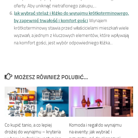
oferty. Aby uniknąć nietrafionego zakupu,...
Jak wybrać stelaż i łóżko do wynajmu krótkoterminowego,
by zapewnić trwałość i komfort gości
Wynajem
krótkoterminowy stawia przed właścicielami mieszkań wiele
wyzwań, a jednym z kluczowych elementów, które wpływają
na komfort gości, jest wybór odpowiedniego łóżka...
MOŻESZ RÓWNIEŻ POLUBIĆ…
Co kupić tanio, a co lepiej
Komoda i regał do wynajmu
drożej do wynajmu – kryteria
na eventy: jak wybrać i