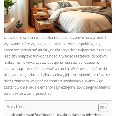
Urządzanie sypialni w mieszkaniu przeznaczonym na wynajem to
wyzwanie, które wymaga przemyślenia wielu aspektów, aby
stworzyć przestrzeń atrakcyjną dla przyszłych najemców. Kluczowe
jest, aby połączyć funkcjonalność, trwałość i estetykę, co pozwoli
maksymalnie wykorzystać dostępne miejsce, jednocześnie
zapewniając trwałość materiałów i mebli. Właściwe podejście do
planowania sypialni nie tylko zwiększy jej atrakcyjność, ale również
może znacząco wpłynąć na komfort użytkowania. Warto więc
zastanowić się, jakie elementy są niezbędne, aby osiągnąć idealny
balans w tej ważnej przestrzeni.
Spis treści
Jak zaplanować funkcjonalną i trwałą sypialnię w mieszkaniu