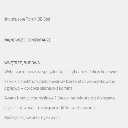
liny stalowe Toruń BB Stal
NAJNOWSZE KOMENTARZE
WNĘTRZE, BUDOWA
Wyburzanie to nasza specjalność – cegła z rozbiórki w Krakowie
Szerokie spektrum zastosowania- blachy stalowe ocynkowane
ogniowo – obróbka blacharska komina
Awaria bramy przemysłowej? Wezwij serwis bram z Warszawy
Cięcie stali wodą – rozwiązanie, które warto wybrać
Rodzaje klejów przemysłowych