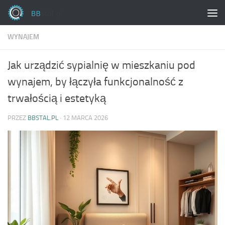
Skip to content
WYNAJEM
Jak urządzić sypialnię w mieszkaniu pod
wynajem, by łączyła funkcjonalność z
trwałością i estetyką
PRZEZ
BBSTAL.PL
·
12 MARCA 2026