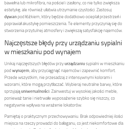
bawełna lub mikrofibra, na pościel i zasłony, co nie tylko zwiększa
estetykę, ale również ułatwia utrzymanie czystości. Zastosuj
dywan
pod łóżkiem, który będzie dodatkowo ocieplał przestrzeń i
poprawiał akustykę pomieszczenia. Te elementy przyczynią się do
stworzenia przytulnej atmosfery i zwiększą satysfakcję najemców.
Najczęstsze błędy przy urządzaniu sypialni
w mieszkaniu pod wynajem
Unikaj najczęstszych błędów przy
urządzaniu
sypialni w mieszkaniu
pod
wynajem
, aby przyciągnąć najemców i zapewnić komfort.
Przede wszystkim, nie przesadzaj z intensywnymi kolorami i
wzorami, które mogą przytłaczać. Wybieraj neutralne barwy, które
sprzyjają
uniwersalności
. Zainwestuj w wysokiej jakości meble,
ponieważ tanie i nietrwałe wyposażenie szybko się niszczy, co
negatywnie wpływa na wrażenie lokatorów.
Pamiętaj o praktycznym przechowywaniu. Brak odpowiedniej ilości
miejsca na rzeczy prowadzi do bałaganu, co jest niekomfortowe dla