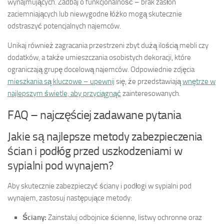
wynajmujących. Zadbaj o funkcjonalność – brak zasłon
zaciemniających lub niewygodne łóżko mogą skutecznie
odstraszyć potencjalnych najemców.
Unikaj również zagracania przestrzeni zbyt dużą ilością mebli czy
dodatków, a także umieszczania osobistych dekoracji, które
ograniczają grupę docelową najemców. Odpowiednie zdjęcia
mieszkania są kluczowe – upewnij
się, że przedstawiają
wnętrze w
najlepszym świetle, aby przyciągnąć
zainteresowanych.
FAQ – najczęściej zadawane pytania
Jakie są najlepsze metody zabezpieczenia
ścian i podłóg przed uszkodzeniami w
sypialni pod wynajem?
Aby skutecznie zabezpieczyć ściany i podłogi w sypialni pod
wynajem, zastosuj następujące metody:
Ściany:
Zainstaluj odbojnice ścienne, listwy ochronne oraz