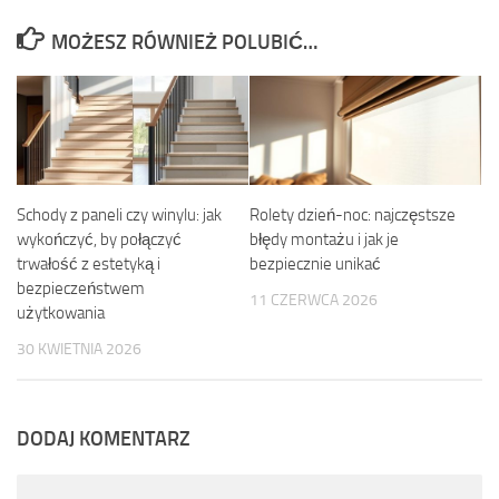
MOŻESZ RÓWNIEŻ POLUBIĆ…
Schody z paneli czy winylu: jak
Rolety dzień-noc: najczęstsze
wykończyć, by połączyć
błędy montażu i jak je
trwałość z estetyką i
bezpiecznie unikać
bezpieczeństwem
11 CZERWCA 2026
użytkowania
30 KWIETNIA 2026
DODAJ KOMENTARZ