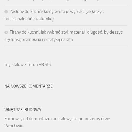
Zasłony do kuchni: kiedy warto je wybrać i jak łączyć
funkcjonalność z estetyką?
Firany do kuchni: jak wybrać styl, materiał i długość, by cieszyć
się funkcjonalnością i estetyką na lata
liny stalowe Toruń BB Stal
NAJNOWSZE KOMENTARZE
WNĘTRZE, BUDOWA
Fachowcy od demontażu rur stalowych- pomożemy ci we
Wrocławiu