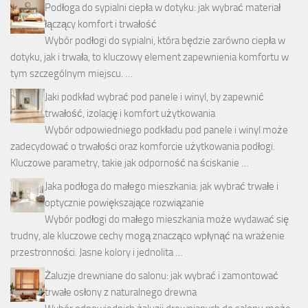
Podłoga do sypialni ciepła w dotyku: jak wybrać materiał
łączący komfort i trwałość
Wybór podłogi do sypialni, która będzie zarówno ciepła w
dotyku, jak i trwała, to kluczowy element zapewnienia komfortu w
tym szczególnym miejscu. …
Jaki podkład wybrać pod panele i winyl, by zapewnić
trwałość, izolację i komfort użytkowania
Wybór odpowiedniego podkładu pod panele i winyl może
zadecydować o trwałości oraz komforcie użytkowania podłogi.
Kluczowe parametry, takie jak odporność na ściskanie …
Jaka podłoga do małego mieszkania: jak wybrać trwałe i
optycznie powiększające rozwiązanie
Wybór podłogi do małego mieszkania może wydawać się
trudny, ale kluczowe cechy mogą znacząco wpłynąć na wrażenie
przestronności. Jasne kolory i jednolita …
Żaluzje drewniane do salonu: jak wybrać i zamontować
trwałe osłony z naturalnego drewna