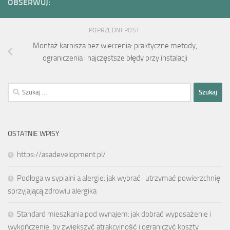
OBSERWUJ:
POPRZEDNI POST
Montaż karnisza bez wiercenia: praktyczne metody,
ograniczenia i najczęstsze błędy przy instalacji
Szukaj:
OSTATNIE WPISY
https://asadevelopment.pl/
Podłoga w sypialni a alergie: jak wybrać i utrzymać powierzchnię
sprzyjającą zdrowiu alergika
Standard mieszkania pod wynajem: jak dobrać wyposażenie i
wykończenie, by zwiększyć atrakcyjność i ograniczyć koszty