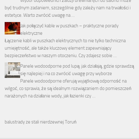
Wybór odpowiednich żaluzji drewnianych do salonu może
być trudnym zadaniem, szczególnie gdy zależy nam na trwałości i
estetyce. Warto zwrócić uwagę na …
Jak połączyć kable w puszkach – praktyczne porady
elektryczne
Łączenie kabli w puszkach elektrycznych to nie tylko techniczna
umiejętność, ale także kluczowy element zapewniający
bezpieczeństwo w naszym otoczeniu. Czy zdajesz sobie …
Panele wodoodporne pod lupą: jak działają, gdzie sprawdzą
się najlepiej i na co zwrócić uwagę przy wyborze
Panele wodoodporne oferują wyjątkową odporność na
wilgoć, co sprawia, że są idealnym rozwiązaniem do pomieszczeń
narażonych na działanie wody, jak łazienki czy …
balustrady ze stali nierdzewnej Toruń