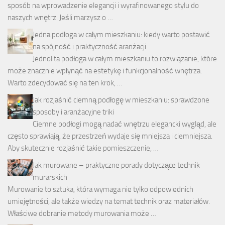
sposób na wprowadzenie elegancji i wyrafinowanego stylu do
naszych wnętrz. Jeśli marzysz o …
Jedna podłoga w całym mieszkaniu: kiedy warto postawić
na spójność i praktyczność aranżacji
Jednolita podłoga w całym mieszkaniu to rozwiązanie, które
może znacznie wpłynąć na estetykę i funkcjonalność wnętrza.
Warto zdecydować się na ten krok, …
Jak rozjaśnić ciemną podłogę w mieszkaniu: sprawdzone
sposoby i aranżacyjne triki
Ciemne podłogi mogą nadać wnętrzu elegancki wygląd, ale
często sprawiają, że przestrzeń wydaje się mniejsza i ciemniejsza.
Aby skutecznie rozjaśnić takie pomieszczenie, …
Jak murowane – praktyczne porady dotyczące technik
murarskich
Murowanie to sztuka, która wymaga nie tylko odpowiednich
umiejętności, ale także wiedzy na temat technik oraz materiałów.
Właściwe dobranie metody murowania może …