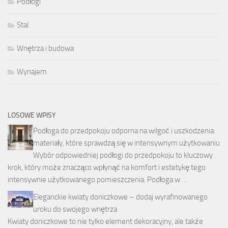
Podłogi
Stal
Wnętrza i budowa
Wynajem
LOSOWE WPISY
Podłoga do przedpokoju odporna na wilgoć i uszkodzenia:
materiały, które sprawdzą się w intensywnym użytkowaniu
Wybór odpowiedniej podłogi do przedpokoju to kluczowy
krok, który może znacząco wpłynąć na komfort i estetykę tego
intensywnie użytkowanego pomieszczenia. Podłoga w …
Eleganckie kwiaty doniczkowe – dodaj wyrafinowanego
uroku do swojego wnętrza
Kwiaty doniczkowe to nie tylko element dekoracyjny, ale także