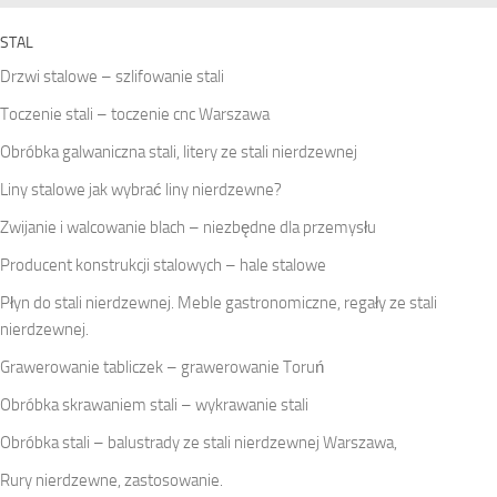
STAL
Drzwi stalowe – szlifowanie stali
Toczenie stali – toczenie cnc Warszawa
Obróbka galwaniczna stali, litery ze stali nierdzewnej
Liny stalowe jak wybrać liny nierdzewne?
Zwijanie i walcowanie blach – niezbędne dla przemysłu
Producent konstrukcji stalowych – hale stalowe
Płyn do stali nierdzewnej. Meble gastronomiczne, regały ze stali
nierdzewnej.
Grawerowanie tabliczek – grawerowanie Toruń
Obróbka skrawaniem stali – wykrawanie stali
Obróbka stali – balustrady ze stali nierdzewnej Warszawa,
Rury nierdzewne, zastosowanie.