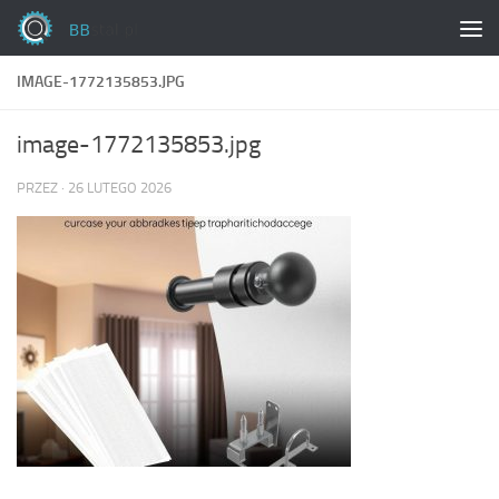
Skip to content
IMAGE-1772135853.JPG
image-1772135853.jpg
PRZEZ
·
26 LUTEGO 2026