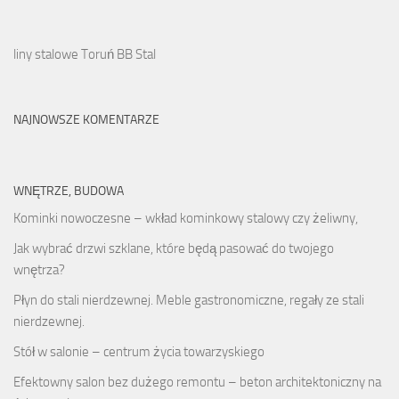
liny stalowe Toruń BB Stal
NAJNOWSZE KOMENTARZE
WNĘTRZE, BUDOWA
Kominki nowoczesne – wkład kominkowy stalowy czy żeliwny,
Jak wybrać drzwi szklane, które będą pasować do twojego
wnętrza?
Płyn do stali nierdzewnej. Meble gastronomiczne, regały ze stali
nierdzewnej.
Stół w salonie – centrum życia towarzyskiego
Efektowny salon bez dużego remontu – beton architektoniczny na