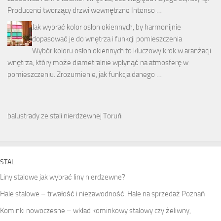
Producenci tworzący drzwi wewnętrzne Intenso …
Jak wybrać kolor osłon okiennych, by harmonijnie
dopasować je do wnętrza i funkcji pomieszczenia
Wybór koloru osłon okiennych to kluczowy krok w aranżacji
wnętrza, który może diametralnie wpłynąć na atmosferę w
pomieszczeniu. Zrozumienie, jak funkcja danego …
balustrady ze stali nierdzewnej Toruń
STAL
Liny stalowe jak wybrać liny nierdzewne?
Hale stalowe – trwałość i niezawodność. Hale na sprzedaż Poznań
Kominki nowoczesne – wkład kominkowy stalowy czy żeliwny,