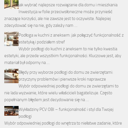
jak wybrać najlepsze rozwiązanie dla domu i mieszkania
Inwestycja w folie przeciwsłoneczne może przynieść
znaczące korzyści, ale nie zawsze jest to oczywiste. Najlepiej
zdecydować się na nie, gdy zależy nam …
Podłoga w kuchni z aneksem: jak połączyć funkcjonalność z
estetyką i podziałem stref
Wybór podłogi do kuchni z aneksem to nie tylko kwestia
estetyki, ale przede wszystkim funkcjonalności. Kluczowe jest, aby
materiał był odporny na …
Błędy przy wyborze podłogi do domu ze zwierzętami:
przyczyny problemów i pierwsze kroki naprawcze
Wybór odpowiedniej podłogi do domu ze zwierzętami to
nie lada wyzwanie, które wielu właścicieli bagatelizuje. Często
popełnianym błędem jest decydowanie się na …
Wykładziny PCV OBI – funkcjonalność i styl dla Twojej
podłogi
Wybór odpowiedniej podłogi do wnętrza to niełatwe zadanie, które