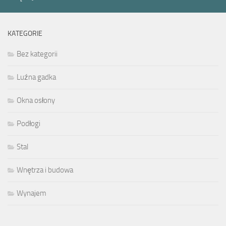
KATEGORIE
Bez kategorii
Luźna gadka
Okna osłony
Podłogi
Stal
Wnętrza i budowa
Wynajem