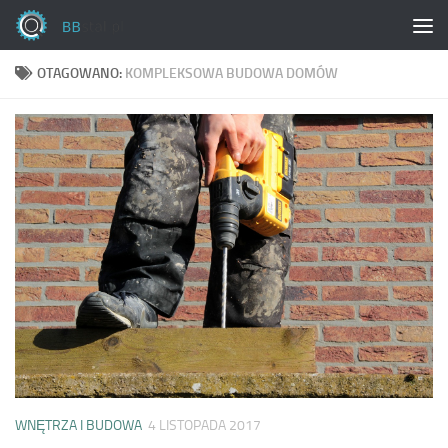
Skip to content
OTAGOWANO:
KOMPLEKSOWA BUDOWA DOMÓW
WNĘTRZA I BUDOWA
4 LISTOPADA 2017