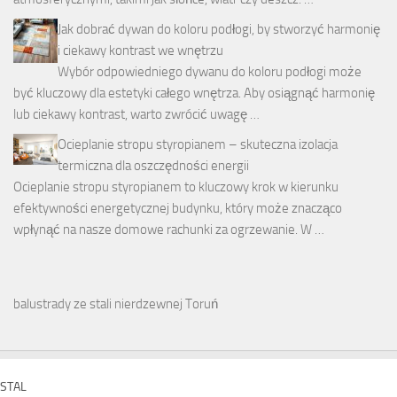
Jak dobrać dywan do koloru podłogi, by stworzyć harmonię
i ciekawy kontrast we wnętrzu
Wybór odpowiedniego dywanu do koloru podłogi może
być kluczowy dla estetyki całego wnętrza. Aby osiągnąć harmonię
lub ciekawy kontrast, warto zwrócić uwagę …
Ocieplanie stropu styropianem – skuteczna izolacja
termiczna dla oszczędności energii
Ocieplanie stropu styropianem to kluczowy krok w kierunku
efektywności energetycznej budynku, który może znacząco
wpłynąć na nasze domowe rachunki za ogrzewanie. W …
balustrady ze stali nierdzewnej Toruń
STAL