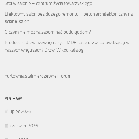
Stół w salonie – centrum życia towarzyskiego
Efektowny salon bez dużego remontu – beton architektoniczny na
ścianę: salon
O czym nie można zapominać budując dom?
Producent drzwi wewnętrznych MDF. Jakie drzwi sprawdzą się w
naszych wnętrzach? Drzwi Wikęd katalog
hurtownia stali nierdzewnej Toruń
ARCHIWA
lipiec 2026
czerwiec 2026