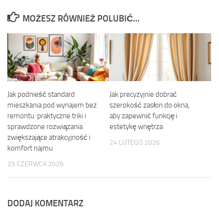
MOŻESZ RÓWNIEŻ POLUBIĆ…
Jak podnieść standard
Jak precyzyjnie dobrać
mieszkania pod wynajem bez
szerokość zasłon do okna,
remontu: praktyczne triki i
aby zapewnić funkcję i
sprawdzone rozwiązania
estetykę wnętrza
zwiększające atrakcyjność i
24 LUTEGO 2026
komfort najmu
25 CZERWCA 2026
DODAJ KOMENTARZ