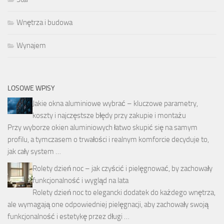
Wnętrza i budowa
Wynajem
LOSOWE WPISY
Jakie okna aluminiowe wybrać – kluczowe parametry,
koszty i najczęstsze błędy przy zakupie i montażu
Przy wyborze okien aluminiowych łatwo skupić się na samym
profilu, a tymczasem o trwałości i realnym komforcie decyduje to,
jak cały system …
Rolety dzień noc – jak czyścić i pielęgnować, by zachowały
funkcjonalność i wygląd na lata
Rolety dzień noc to elegancki dodatek do każdego wnętrza,
ale wymagają one odpowiedniej pielęgnacji, aby zachowały swoją
funkcjonalność i estetykę przez długi …