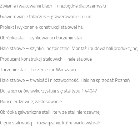
Zwijanie i walcowanie blach – niezbędne dla przemysłu
Grawerowanie tabliczek – grawerowanie Toruń
Projekt i wykonanie konstrukcji stalowej hali
Obróbka stali – cynkowanie i tłoczenie stali
Hale stalowe – szybko i bezpiecznie. Montaż i budowa hali produkcyjnej
Producent konstrukcji stalowych – hale stalowe
Toczenie stali – toczenie cnc Warszawa
Hale stalowe – trwałość i niezawodność. Hale na sprzedaż Poznań
Do jakich celów wykorzystuje się stal typu 1.4404?
Rury nierdzewne, zastosowanie.
Obróbka galwaniczna stali, litery ze stali nierdzewnej
Cięcie stali wodą – rozwiązanie, które warto wybrać