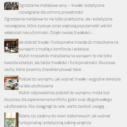
Ogrodzenie metalowe ceny – trwałe i estetyczne
rozwiązanie dla ochrony prywatności
Ogrodzenia metalowe to nie tylko praktyczne, ale i estetyczne
rozwiązanie, które zyskuje coraz większą popularność wśród
właścicieli nieruchomości. Dzięki swojej trwałości i …
Jak dobrać trwałe i funkcjonalne krzesła do mieszkania na
wynajem z myślą o komforcie i estetyce
Wybór krzeseł do mieszkania na wynajem to nie tylko
kwestia estetyki, ale także trwałości i funkcjonalności. Kluczowe
cechy, które powinny charakteryzować takie …
Pościel do wynajmu: jak wybrać trwałe i wygodne tekstylia
na lata użytkowania
Wybór odpowiedniej pościeli do wynajmu może być
kluczowy dla zapewnienia komfortu gości oraz długotrwałego
użytkowania. Aby osiągnąć te cele, warto zwrócić uwagę …
Rolety czy zasłony do okien balkonowych: jak wybrać
funkcjonalną i estetyczną osłonę wnętrza