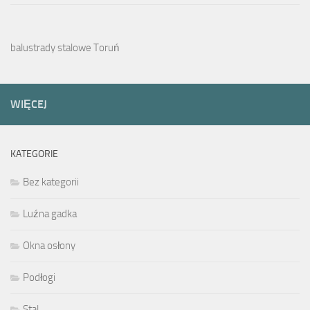
balustrady stalowe Toruń
WIĘCEJ
KATEGORIE
Bez kategorii
Luźna gadka
Okna osłony
Podłogi
Stal