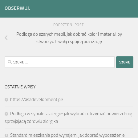
OBSERWUJ:
POPRZEDNI POST
Podłoga do szarych mebli: jak dobrać kolor i materiał, by
stworzyć trwałą i spójną aranżację
Szukaj:
OSTATNIE WPISY
https://asadevelopment.pl/
Podłoga w sypialni a alergie: jak wybrać i utrzymać powierzchnię
sprzyjającą zdrowiu alergika
Standard mieszkania pod wynajem: jak dobrać wyposażenie i