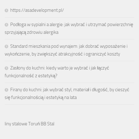
https://asadevelopment.pl/
Podłoga w sypialni a alergie: jak wybrać i utrzymać powierzchnię
sprzyjającą zdrowiu alergika
Standard mieszkania pod wynajem: jak dobrać wyposażenie i
wykończenie, by zwiększyć atrakcyjność i ograniczyć koszty
Zasłony do kuchni: kiedy warto je wybrać i jak łączyć
funkcjonalność z estetyką?
Firany do kuchni: jak wybrać styl, materiał i długość, by cieszyć
się funkcjonalnością i estetyką na lata
liny stalowe Toruń BB Stal