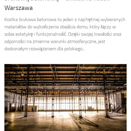
Warszawa
Kostka brukowa betonowa to jeden z najchętniej wybieranych
materiałów do wykończenia obejścia domu, który łączy w
sobie estetykę i funkcjonalność. Dzięki swojej trwałości oraz
odporności na zmienne warunki atmosferyczne, jest
doskonałym rozwiązaniem dla polskiego...