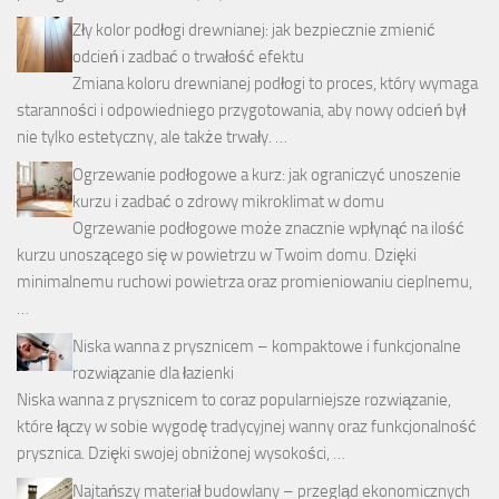
Zły kolor podłogi drewnianej: jak bezpiecznie zmienić
odcień i zadbać o trwałość efektu
Zmiana koloru drewnianej podłogi to proces, który wymaga
staranności i odpowiedniego przygotowania, aby nowy odcień był
nie tylko estetyczny, ale także trwały. …
Ogrzewanie podłogowe a kurz: jak ograniczyć unoszenie
kurzu i zadbać o zdrowy mikroklimat w domu
Ogrzewanie podłogowe może znacznie wpłynąć na ilość
kurzu unoszącego się w powietrzu w Twoim domu. Dzięki
minimalnemu ruchowi powietrza oraz promieniowaniu cieplnemu,
…
Niska wanna z prysznicem – kompaktowe i funkcjonalne
rozwiązanie dla łazienki
Niska wanna z prysznicem to coraz popularniejsze rozwiązanie,
które łączy w sobie wygodę tradycyjnej wanny oraz funkcjonalność
prysznica. Dzięki swojej obniżonej wysokości, …
Najtańszy materiał budowlany – przegląd ekonomicznych