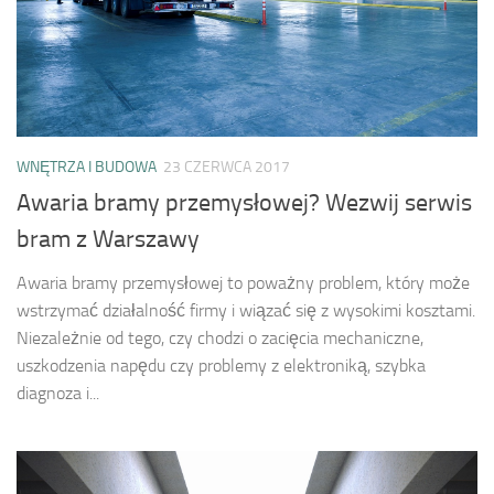
WNĘTRZA I BUDOWA
23 CZERWCA 2017
Awaria bramy przemysłowej? Wezwij serwis
bram z Warszawy
Awaria bramy przemysłowej to poważny problem, który może
wstrzymać działalność firmy i wiązać się z wysokimi kosztami.
Niezależnie od tego, czy chodzi o zacięcia mechaniczne,
uszkodzenia napędu czy problemy z elektroniką, szybka
diagnoza i...