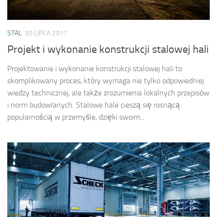
STAL
30 LIPCA 2017
Projekt i wykonanie konstrukcji stalowej hali
Projektowanie i wykonanie konstrukcji stalowej hali to
skomplikowany proces, który wymaga nie tylko odpowiedniej
wiedzy technicznej, ale także zrozumienia lokalnych przepisów
i norm budowlanych. Stalowe hale cieszą się rosnącą
popularnością w przemyśle, dzięki swoim...