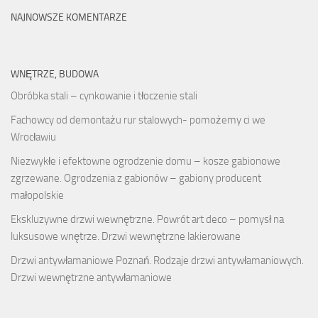
NAJNOWSZE KOMENTARZE
WNĘTRZE, BUDOWA
Obróbka stali – cynkowanie i tłoczenie stali
Fachowcy od demontażu rur stalowych- pomożemy ci we
Wrocławiu
Niezwykłe i efektowne ogrodzenie domu – kosze gabionowe
zgrzewane. Ogrodzenia z gabionów – gabiony producent
małopolskie
Ekskluzywne drzwi wewnętrzne. Powrót art deco – pomysł na
luksusowe wnętrze. Drzwi wewnętrzne lakierowane
Drzwi antywłamaniowe Poznań. Rodzaje drzwi antywłamaniowych.
Drzwi wewnętrzne antywłamaniowe