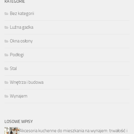
KATEGORIE
Bez kategorii
Luźna gadka
Okna osłony
Podłogi
Stal
Wnętrza i budowa
Wynajem
LOSOWE WPISY
Akcesoria kuchenne do mieszkania na wynajem: trwałość i