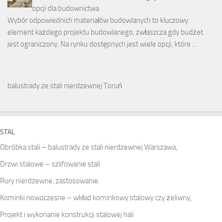
opcji dla budownictwa
Wybór odpowiednich materiałów budowlanych to kluczowy
element każdego projektu budowlanego, zwłaszcza gdy budżet
jest ograniczony. Na rynku dostępnych jest wiele opcji, które …
balustrady ze stali nierdzewnej Toruń
STAL
Obróbka stali – balustrady ze stali nierdzewnej Warszawa,
Drzwi stalowe – szlifowanie stali
Rury nierdzewne, zastosowanie.
Kominki nowoczesne – wkład kominkowy stalowy czy żeliwny,
Projekt i wykonanie konstrukcji stalowej hali