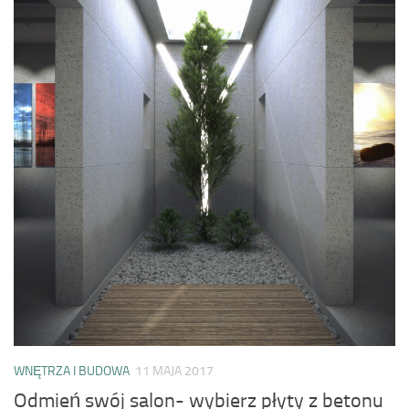
WNĘTRZA I BUDOWA
11 MAJA 2017
Odmień swój salon- wybierz płyty z betonu